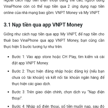
Ngoài cách nạp tiền điện thoại bằng thẻ cào, người dùng
VinaPhone còn có thể nạp tiền qua 2 ứng dụng nạp tiền
online của nhà mạng bao gồm: VNPT Money và My VNPT.
3.1 Nạp tiền qua app VNPT Money
Giống như cách nạp tiền qua app My VNPT, để nạp tiền cho
thuê bao VinaPhone qua app VNPT Money, bạn cũng cần
thực hiện 5 bước tương tự như trên.
Bước 1: Vào app store hoặc CH Play, tìm kiếm và cài
đặt app VNPT Money.
Bước 2: Thực hiện đăng nhập hoặc đăng ký (nếu bạn
chưa có tài khoản) và kết nối tài khoản ngân hàng để
thực hiện các giao dịch.
Bước 3: Trên giao diện chính, chọn dịch vụ “Nạp điện
thoại”.
Bước 4: Nhập số điện thoại, số tiền muốn nạp, sau đó