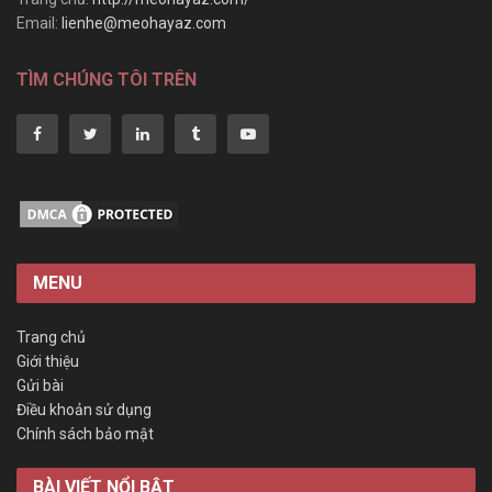
Email:
lienhe@meohayaz.com
TÌM CHÚNG TÔI TRÊN
MENU
Trang chủ
Giới thiệu
Gửi bài
Điều khoản sử dụng
Chính sách bảo mật
BÀI VIẾT NỔI BẬT