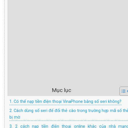
Mục lục
1. Có thể nạp tiền điện thoại VinaPhone bằng số seri không?
2. Cách dùng số seri để đổi thẻ cào trong trường hợp mã số th
bị mờ
3. 2 cách nạp tiền điện thoại online khác của nhà mạn