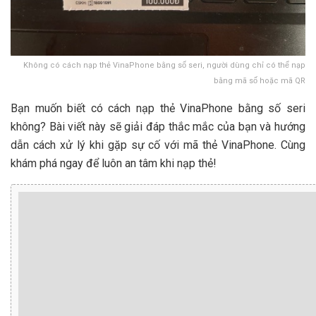
Không có cách nạp thẻ VinaPhone bằng số seri, người dùng chỉ có thể nạp
bằng mã số hoặc mã QR
Bạn muốn biết có cách nạp thẻ VinaPhone bằng số seri
không? Bài viết này sẽ giải đáp thắc mắc của bạn và hướng
dẫn cách xử lý khi gặp sự cố với mã thẻ VinaPhone. Cùng
khám phá ngay để luôn an tâm khi nạp thẻ!