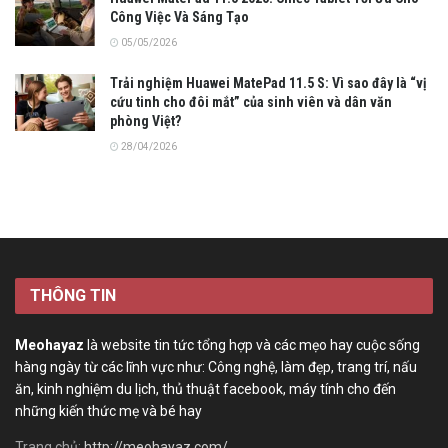
Công Việc Và Sáng Tạo
05/05/2026
Trải nghiệm Huawei MatePad 11.5 S: Vì sao đây là “vị
cứu tinh cho đôi mắt” của sinh viên và dân văn
phòng Việt?
28/04/2026
THÔNG TIN
Meohayaz
là website tin tức tổng hợp và các mẹo hay cuộc sống
hàng ngày từ các lĩnh vực như: Công nghệ, làm đẹp, trang trí, nấu
ăn, kinh nghiệm du lịch, thủ thuật facebook, máy tính cho đến
những kiến thức mẹ và bé hay
Trang chủ:
http://meohayaz.com/