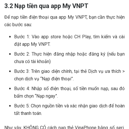
3.2 Nạp tiền qua app My VNPT
Để nạp tiền điện thoại qua app My VNPT, bạn cần thực hiện
các bước sau:
Bước 1: Vào app store hoặc CH Play, tìm kiếm và cài
đặt app My VNPT.
Bước 2: Thực hiện đăng nhập hoặc đăng ký (nếu bạn
chưa có tài khoản)
Bước 3: Trên giao diện chính, tại thẻ Dịch vụ ưa thích >
chọn dịch vụ “Nạp điện thoại”.
Bước 4: Nhập số điện thoại, số tiền muốn nạp, sau đó
bấm chọn “Nạp ngay”.
Bước 5: Chọn nguồn tiền và xác nhận giao dịch để hoàn
tất thanh toán.
Như vậy, KHÔNG CÓ cách nạp thẻ VinaPhone bằng số seri.