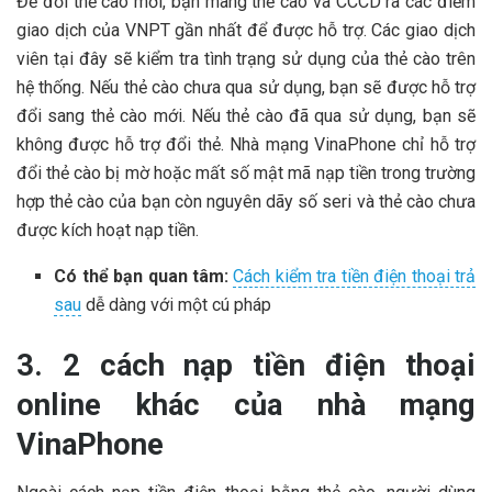
Để đổi thẻ cào mới, bạn mang thẻ cào và CCCD ra các điểm
giao dịch của VNPT gần nhất để được hỗ trợ. Các giao dịch
viên tại đây sẽ kiểm tra tình trạng sử dụng của thẻ cào trên
hệ thống. Nếu thẻ cào chưa qua sử dụng, bạn sẽ được hỗ trợ
đổi sang thẻ cào mới. Nếu thẻ cào đã qua sử dụng, bạn sẽ
không được hỗ trợ đổi thẻ. Nhà mạng VinaPhone chỉ hỗ trợ
đổi thẻ cào bị mờ hoặc mất số mật mã nạp tiền trong trường
hợp thẻ cào của bạn còn nguyên dãy số seri và thẻ cào chưa
được kích hoạt nạp tiền.
Có thể bạn quan tâm:
Cách kiểm tra tiền điện thoại trả
sau
dễ dàng với một cú pháp
3. 2 cách nạp tiền điện thoại
online khác của nhà mạng
VinaPhone