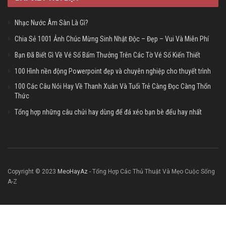
Nhạc Nước Âm Sàn Là Gì?
Chia Sẻ 1001 Ảnh Chúc Mừng Sinh Nhật Độc – Đẹp – Vui Và Miễn Phí
Bạn Đã Biết Gì Về Vé Số Bấm Thưởng Trên Các Tờ Vé Số Kiến Thiết
100 Hình nền động Powerpoint đẹp và chuyên nghiệp cho thuyết trình
100 Các Câu Nói Hay Về Thanh Xuân Và Tuổi Trẻ Càng Đọc Càng Thổn
Thức
Tổng hợp những câu chửi hay dùng để đá xéo bạn bè đểu hay nhất
Copyright © 2023
MeoHayAz
- Tổng Hợp Các Thủ Thuật Và Mẹo Cuộc Sống
A-Z