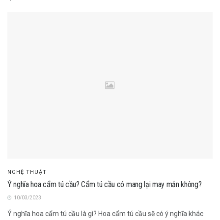
NGHỆ THUẬT
Ý nghĩa hoa cẩm tú cầu? Cẩm tú cầu có mang lại may mắn không?
10/03/2023
Ý nghĩa hoa cẩm tú cầu là gì? Hoa cẩm tú cầu sẽ có ý nghĩa khác