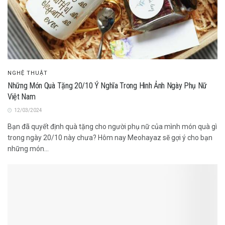
NGHỆ THUẬT
Những Món Quà Tặng 20/10 Ý Nghĩa Trong Hình Ảnh Ngày Phụ Nữ
Việt Nam
12/03/2024
Bạn đã quyết định quà tặng cho người phụ nữ của mình món quà gì
trong ngày 20/10 này chưa? Hôm nay Meohayaz sẽ gợi ý cho bạn
những món...