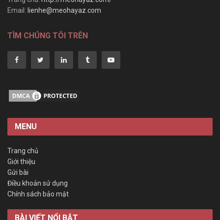
Email:
lienhe@meohayaz.com
TÌM CHÚNG TÔI TRÊN
MENU
Trang chủ
Giới thiệu
Gửi bài
Điều khoản sử dụng
Chính sách bảo mật
BÀI VIẾT NỔI BẬT