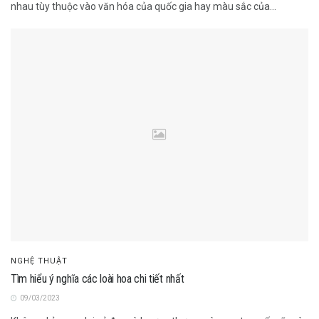
nhau tùy thuộc vào văn hóa của quốc gia hay màu sắc của...
NGHỆ THUẬT
Tìm hiểu ý nghĩa các loài hoa chi tiết nhất
09/03/2023