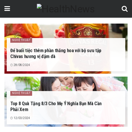
NGHỆ THUẬT
Để buổi tiệc thêm phần thăng hoa với bộ sưu tập
Chivas hương vị đậm đà
28/08/2024
NGHỆ THUẬT
Top 8 Quà Tặng 8/3 Cho Mẹ Ý Nghĩa Bạn Mà Cần
Phải Xem
12/03/2024