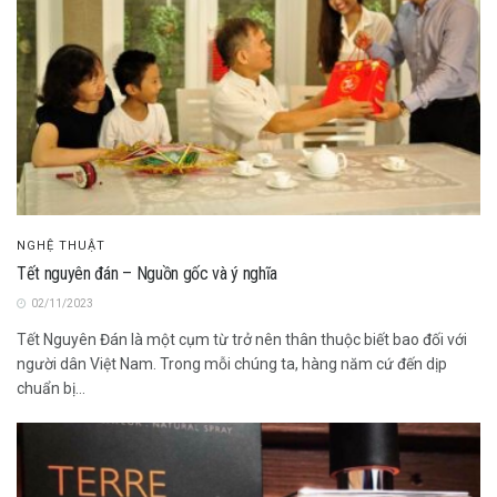
NGHỆ THUẬT
Tết nguyên đán – Nguồn gốc và ý nghĩa
02/11/2023
Tết Nguyên Đán là một cụm từ trở nên thân thuộc biết bao đối với
người dân Việt Nam. Trong mỗi chúng ta, hàng năm cứ đến dịp
chuẩn bị...