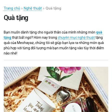
Trang chủ
»
Nghệ thuật
»
Quà tặng
Quà tặng
Bạn muốn dành tặng cho người thân của mình những món
quà
tặng
thật bất ngờ? Hôm nay trong
chuyên mục nghệ thuật
tặng
quà của Meohayaz, chúng tôi sẽ giúp bạn lựa ra những món quà
phù hợp với từng đối tượng mà bạn muốn tặng vào tùy thời điểm
nào nhé!