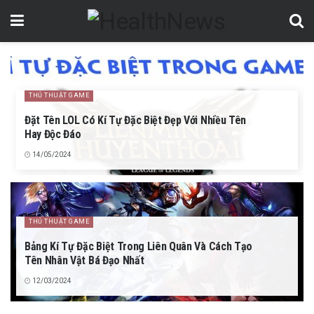
THỦ THUẬT GAME
Đặt Tên LOL Có Kí Tự Đặc Biệt Đẹp Với Nhiều Tên
Hay Độc Đáo
14/05/2024
THỦ THUẬT GAME
Bảng Kí Tự Đặc Biệt Trong Liên Quân Và Cách Tạo
Tên Nhân Vật Bá Đạo Nhất
12/03/2024