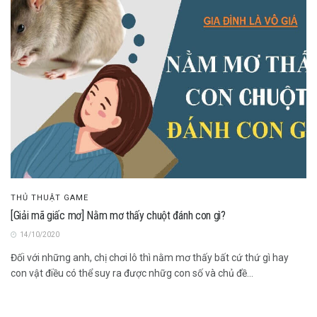
THỦ THUẬT GAME
[Giải mã giấc mơ] Nằm mơ thấy chuột đánh con gì?
14/10/2020
Đối với những anh, chị chơi lô thì nằm mơ thấy bất cứ thứ gì hay
con vật điều có thể suy ra được nhữg con số và chủ đề...