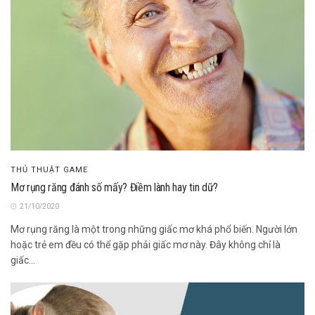
THỦ THUẬT GAME
Mơ rụng răng đánh số mấy? Điềm lành hay tin dữ?
21/10/2020
Mơ rụng răng là một trong những giấc mơ khá phổ biến. Người lớn
hoặc trẻ em đều có thể gặp phải giấc mơ này. Đây không chỉ là
giấc...