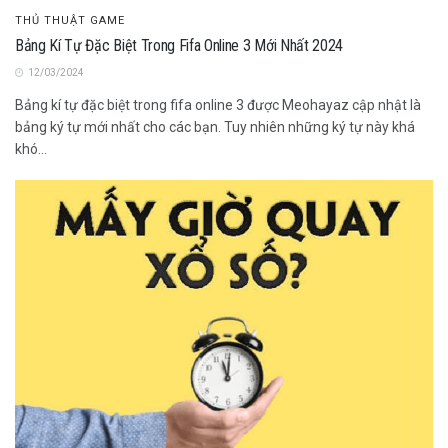
THỦ THUẬT GAME
Bảng Kí Tự Đặc Biệt Trong Fifa Online 3 Mới Nhất 2024
12/03/2024
Bảng kí tự đặc biệt trong fifa online 3 được Meohayaz cập nhật là
bảng ký tự mới nhất cho các bạn. Tuy nhiên những ký tự này khá
khó...