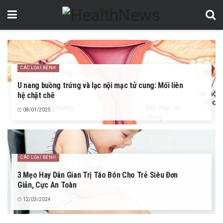
CÁC LOẠI BỆNH
U nang buồng trứng và lạc nội mạc tử cung: Mối liên
hệ chặt chẽ
08/01/2025
CÁC LOẠI BỆNH
3 Mẹo Hay Dân Gian Trị Táo Bón Cho Trẻ Siêu Đơn
Giản, Cực An Toàn
12/03/2024