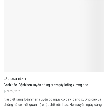
CÁC LOẠI BỆNH
Cảnh báo: Bệnh hen suyễn có nguy cơ gây loãng xương cao
09/04/2020
Ít ai biết rằng, bệnh hen suyễn có nguy cơ gây loãng xương cao và
chúng nó có mối quan hệ chặt chẽ với nhau. Hen suyễn ngày càng