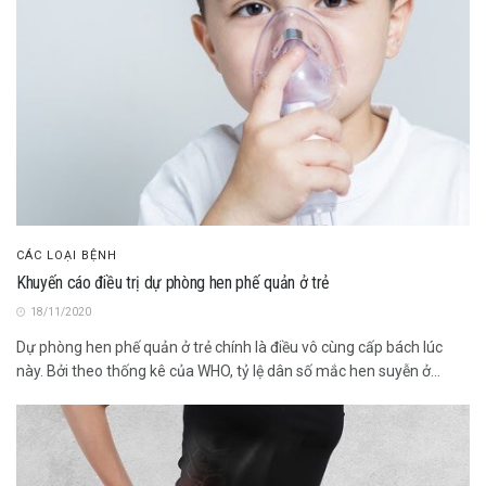
CÁC LOẠI BỆNH
Khuyến cáo điều trị dự phòng hen phế quản ở trẻ
18/11/2020
Dự phòng hen phế quản ở trẻ chính là điều vô cùng cấp bách lúc
này. Bởi theo thống kê của WHO, tỷ lệ dân số mắc hen suyễn ở...