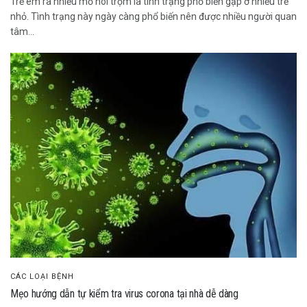
Trẻ em ra nhiều mồ hôi trộm là tình trạng phổ biến gặp ở nhiều trẻ
nhỏ. Tình trạng này ngày càng phổ biến nên được nhiều người quan
tâm...
CÁC LOẠI BỆNH
Mẹo hướng dẫn tự kiểm tra virus corona tại nhà dễ dàng