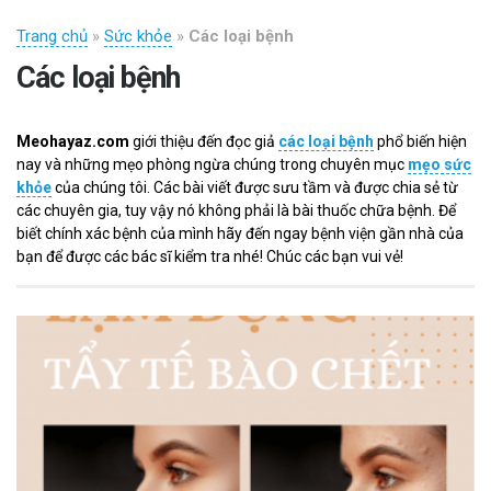
Trang chủ
»
Sức khỏe
»
Các loại bệnh
Các loại bệnh
Meohayaz.com
giới thiệu đến đọc giả
các loại bệnh
phổ biến hiện
nay và những mẹo phòng ngừa chúng trong chuyên mục
mẹo sức
khỏe
của chúng tôi. Các bài viết được sưu tầm và được chia sẻ từ
các chuyên gia, tuy vậy nó không phải là bài thuốc chữa bệnh. Để
biết chính xác bệnh của mình hãy đến ngay bệnh viện gần nhà của
bạn để được các bác sĩ kiểm tra nhé! Chúc các bạn vui vẻ!