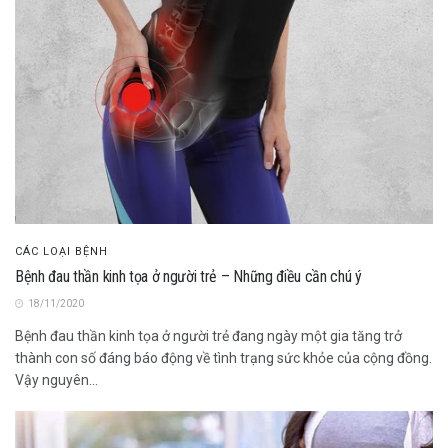
CÁC LOẠI BỆNH
Bệnh đau thần kinh tọa ở người trẻ – Những điều cần chú ý
18/11/2020
Bệnh đau thần kinh tọa ở người trẻ đang ngày một gia tăng trở
thành con số đáng báo động về tình trạng sức khỏe của cộng đồng.
Vậy nguyên...