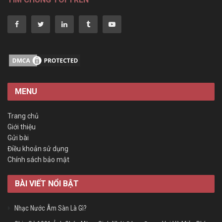
MENU
Trang chủ
Giới thiệu
Gửi bài
Điều khoản sử dụng
Chính sách bảo mật
BÀI VIẾT NỔI BẬT
Nhạc Nước Âm Sàn Là Gì?