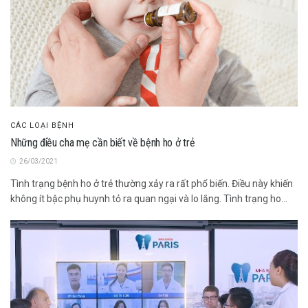
CÁC LOẠI BỆNH
Những điều cha mẹ cần biết về bệnh ho ở trẻ
26/03/2021
Tình trạng bệnh ho ở trẻ thường xảy ra rất phổ biến. Điều này khiến
không ít bậc phụ huynh tỏ ra quan ngại và lo lắng. Tình trạng ho...