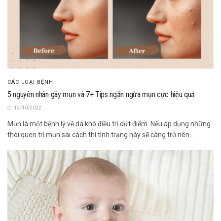
CÁC LOẠI BỆNH
5 nguyên nhân gây mụn và 7+ Tips ngăn ngừa mụn cực hiệu quả
13/10/2022
Mụn là một bệnh lý về da khó điều trị dứt điểm. Nếu áp dụng những
thói quen trị mụn sai cách thì tình trạng này sẽ càng trở nên...