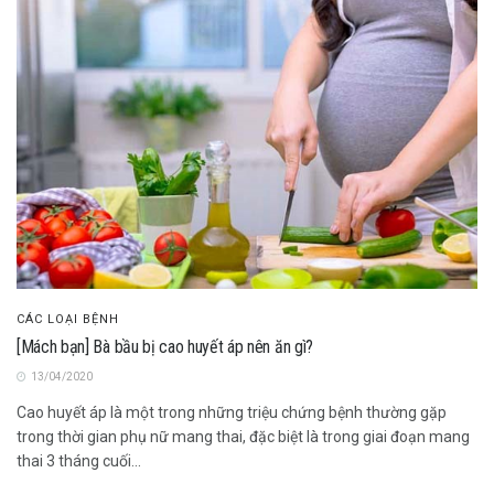
CÁC LOẠI BỆNH
[Mách bạn] Bà bầu bị cao huyết áp nên ăn gì?
13/04/2020
Cao huyết áp là một trong những triệu chứng bệnh thường gặp
trong thời gian phụ nữ mang thai, đặc biệt là trong giai đoạn mang
thai 3 tháng cuối...