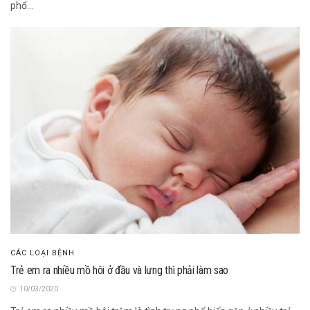
phổ...
CÁC LOẠI BỆNH
Trẻ em ra nhiều mồ hôi ở đầu và lưng thì phải làm sao
10/03/2020