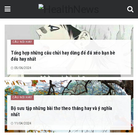
CÂU NÓI HAY
Tổng hợp những câu chửi hay dùng để đá xéo bạn bè
đểu hay nhất
05/06/2024
CÂU NÓI HAY
Bộ sưu tập những bài thơ theo tháng hay và ý nghĩa
nhất
11/04/2024