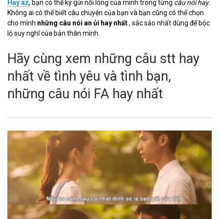
Hay az
, bạn có thể ký gửi nổi lòng của mình trong từng
câu nói hay
.
Không ai có thể biết câu chuyện của bạn và bạn cũng có thể chọn
cho mình
những câu nói an ủi hay nhất
, sắc sảo nhất dùng để bộc
lộ suy nghĩ của bản thân mình.
Hãy cùng xem những câu stt hay
nhất về tình yêu và tình bạn,
những câu nói FA hay nhất