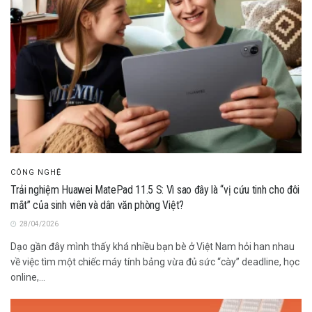
CÔNG NGHỆ
Trải nghiệm Huawei MatePad 11.5 S: Vì sao đây là “vị cứu tinh cho đôi
mắt” của sinh viên và dân văn phòng Việt?
28/04/2026
Dạo gần đây mình thấy khá nhiều bạn bè ở Việt Nam hỏi han nhau
về việc tìm một chiếc máy tính bảng vừa đủ sức “cày” deadline, học
online,...