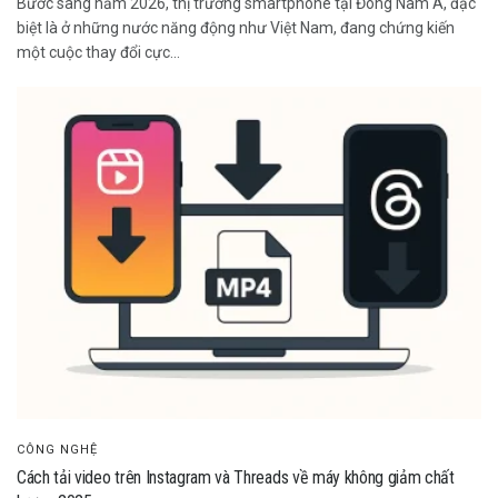
Bước sang năm 2026, thị trường smartphone tại Đông Nam Á, đặc
biệt là ở những nước năng động như Việt Nam, đang chứng kiến
một cuộc thay đổi cực...
CÔNG NGHỆ
Cách tải video trên Instagram và Threads về máy không giảm chất