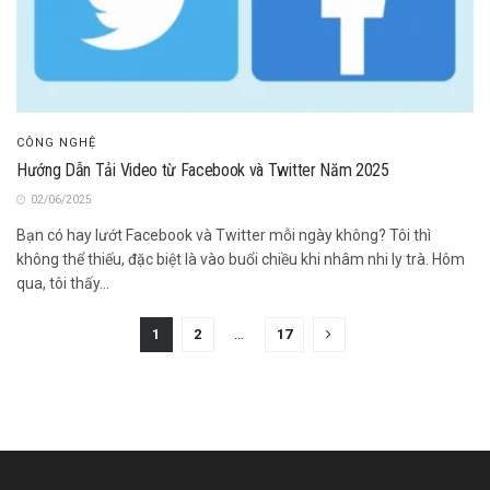
CÔNG NGHỆ
Hướng Dẫn Tải Video từ Facebook và Twitter Năm 2025
02/06/2025
Bạn có hay lướt Facebook và Twitter mỗi ngày không? Tôi thì
không thể thiếu, đặc biệt là vào buổi chiều khi nhâm nhi ly trà. Hôm
qua, tôi thấy...
1
2
…
17