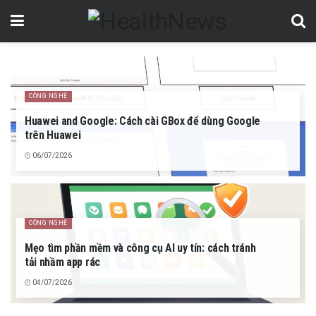
CÔNG NGHỆ
Huawei and Google: Cách cài GBox để dùng Google
trên Huawei
06/07/2026
CÔNG NGHỆ
Mẹo tìm phần mềm và công cụ AI uy tín: cách tránh
tải nhầm app rác
04/07/2026