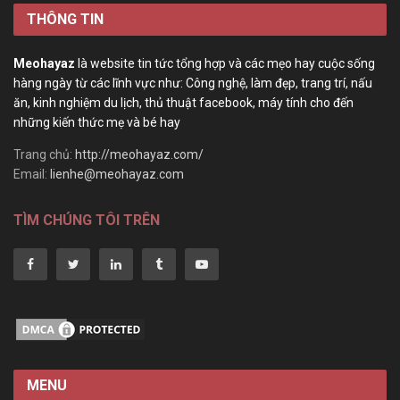
THÔNG TIN
Meohayaz
là website tin tức tổng hợp và các mẹo hay cuộc sống
hàng ngày từ các lĩnh vực như: Công nghệ, làm đẹp, trang trí, nấu
ăn, kinh nghiệm du lịch, thủ thuật facebook, máy tính cho đến
những kiến thức mẹ và bé hay
Trang chủ:
http://meohayaz.com/
Email:
lienhe@meohayaz.com
TÌM CHÚNG TÔI TRÊN
MENU