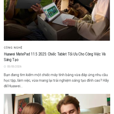
CÔNG NGHỆ
Huawei MatePad 11.5 2025: Chiếc Tablet Tối Ưu Cho Công Việc Và
Sáng Tạo
05/05/2026
Bạn đang tìm kiếm một chiếc máy tính bảng vừa đáp ứng nhu cầu
học tập, làm việc, vừa mang lại trải nghiệm sáng tạo đỉnh cao? Hãy
để Huawei...