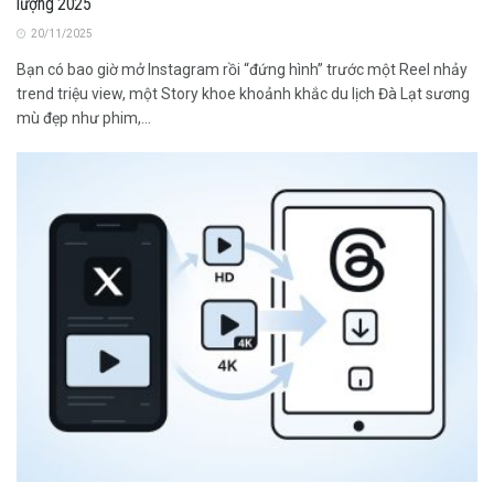
lượng 2025
20/11/2025
Bạn có bao giờ mở Instagram rồi “đứng hình” trước một Reel nhảy
trend triệu view, một Story khoe khoảnh khắc du lịch Đà Lạt sương
mù đẹp như phim,...