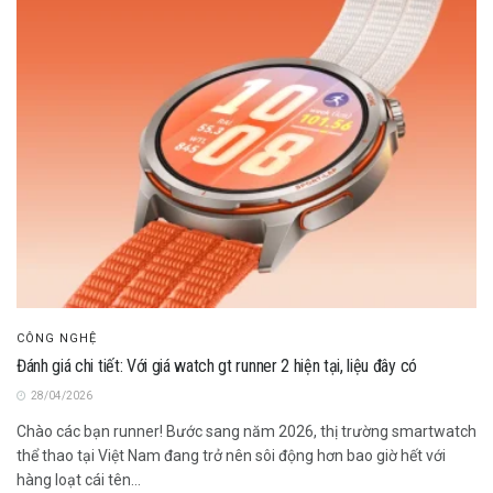
CÔNG NGHỆ
Đánh giá chi tiết: Với giá watch gt runner 2 hiện tại, liệu đây có
28/04/2026
Chào các bạn runner! Bước sang năm 2026, thị trường smartwatch
thể thao tại Việt Nam đang trở nên sôi động hơn bao giờ hết với
hàng loạt cái tên...