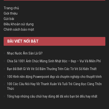
Trang chủ
Giới thiệu
Gửi bài
Điều khoản sử dụng
Chính sách bảo mật
BÀI VIẾT NỔI BẬT
Nhạc Nước Âm Sàn Là Gì?
Chia Sẻ 1001 Ảnh Chúc Mừng Sinh Nhật Độc – Đẹp – Vui Và Miễn Phí
Bạn Đã Biết Gì Về Vé Số Bấm Thưởng Trên Các Tờ Vé Số Kiến Thiết
100 Hình nền động Powerpoint đẹp và chuyên nghiệp cho thuyết trình
100 Các Câu Nói Hay Về Thanh Xuân Và Tuổi Trẻ Càng Đọc Càng Thổn
Thức
Tổng hợp những câu chửi hay dùng để đá xéo bạn bè đểu hay nhất