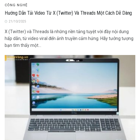
CÔNG NGHỆ
Hướng Dẫn Tải Video Từ X (Twitter) Và Threads Một Cách Dễ Dàng
21/10/2025
X (Twitter) và Threads là những nền tảng tuyệt vời đầy nội dung
hấp dẫn, từ video viral đến ảnh truyền cảm hứng. Hãy tưởng tượng
bạn tìm thấy một...