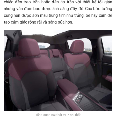
chiếc đèn treo trần hoặc đèn áp trần với thiết kế tối giản
nhưng vẫn đảm bảo được ánh sáng đầy đủ. Các bức tường
cũng nên được sơn màu trung tính như trắng, be hay xám để
tạo cảm giác rộng rãi và sáng sủa hơn.
Tổng quan nội thất VF 7 nội thất