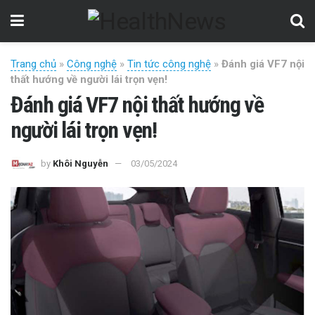
Trang chủ
»
Công nghệ
»
Tin tức công nghệ
»
Đánh giá VF7 nội
thất hướng về người lái trọn vẹn!
Đánh giá VF7 nội thất hướng về
người lái trọn vẹn!
by
Khôi Nguyễn
03/05/2024