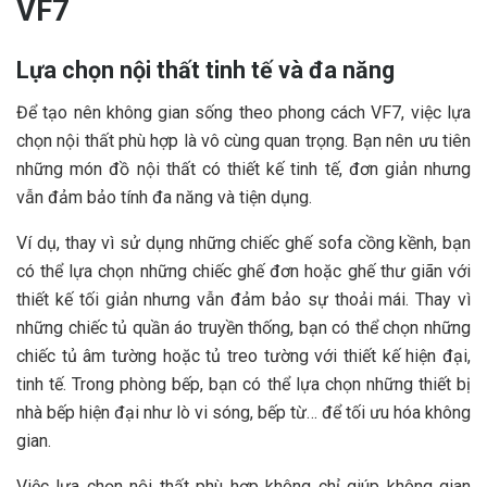
VF7
Lựa chọn nội thất tinh tế và đa năng
Để tạo nên không gian sống theo phong cách VF7, việc lựa
chọn nội thất phù hợp là vô cùng quan trọng. Bạn nên ưu tiên
những món đồ nội thất có thiết kế tinh tế, đơn giản nhưng
vẫn đảm bảo tính đa năng và tiện dụng.
Ví dụ, thay vì sử dụng những chiếc ghế sofa cồng kềnh, bạn
có thể lựa chọn những chiếc ghế đơn hoặc ghế thư giãn với
thiết kế tối giản nhưng vẫn đảm bảo sự thoải mái. Thay vì
những chiếc tủ quần áo truyền thống, bạn có thể chọn những
chiếc tủ âm tường hoặc tủ treo tường với thiết kế hiện đại,
tinh tế. Trong phòng bếp, bạn có thể lựa chọn những thiết bị
nhà bếp hiện đại như lò vi sóng, bếp từ… để tối ưu hóa không
gian.
Việc lựa chọn nội thất phù hợp không chỉ giúp không gian