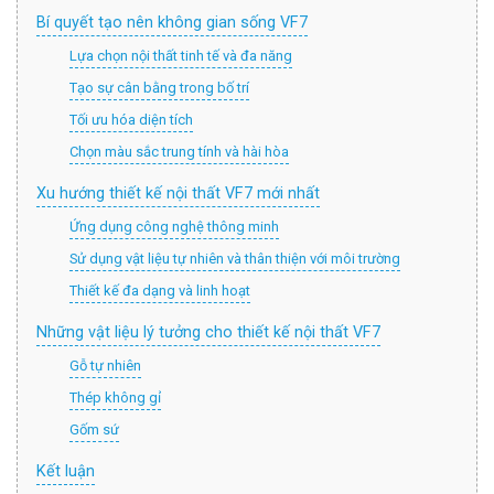
Bí quyết tạo nên không gian sống VF7
Lựa chọn nội thất tinh tế và đa năng
Tạo sự cân bằng trong bố trí
Tối ưu hóa diện tích
Chọn màu sắc trung tính và hài hòa
Xu hướng thiết kế nội thất VF7 mới nhất
Ứng dụng công nghệ thông minh
Sử dụng vật liệu tự nhiên và thân thiện với môi trường
Thiết kế đa dạng và linh hoạt
Những vật liệu lý tưởng cho thiết kế nội thất VF7
Gỗ tự nhiên
Thép không gỉ
Gốm sứ
Kết luận