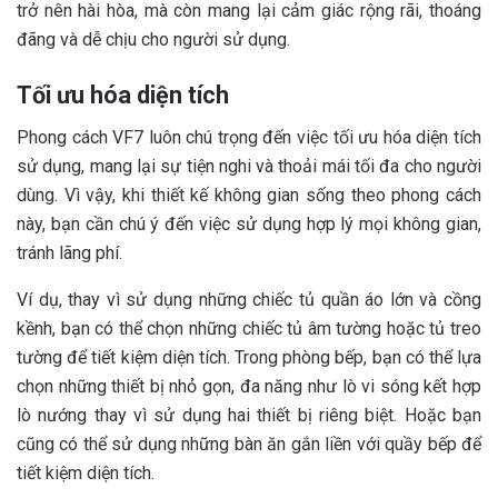
trở nên hài hòa, mà còn mang lại cảm giác rộng rãi, thoáng
đãng và dễ chịu cho người sử dụng.
Tối ưu hóa diện tích
Phong cách VF7 luôn chú trọng đến việc tối ưu hóa diện tích
sử dụng, mang lại sự tiện nghi và thoải mái tối đa cho người
dùng. Vì vậy, khi thiết kế không gian sống theo phong cách
này, bạn cần chú ý đến việc sử dụng hợp lý mọi không gian,
tránh lãng phí.
Ví dụ, thay vì sử dụng những chiếc tủ quần áo lớn và cồng
kềnh, bạn có thể chọn những chiếc tủ âm tường hoặc tủ treo
tường để tiết kiệm diện tích. Trong phòng bếp, bạn có thể lựa
chọn những thiết bị nhỏ gọn, đa năng như lò vi sóng kết hợp
lò nướng thay vì sử dụng hai thiết bị riêng biệt. Hoặc bạn
cũng có thể sử dụng những bàn ăn gắn liền với quầy bếp để
tiết kiệm diện tích.