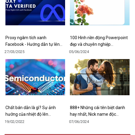
Proxy ngâm tích xanh
100 Hình nền động Powerpoint
Facebook - Hướng dẫn tự lên…
đẹp và chuyên nghiệp…
27/03/2025
05/06/2024
Chất bán dẫn là gì? Sự ảnh
888+ Những cái tên biệt danh
hưởng của nhiệt độ lên…
hay nhất, Nick name độc…
19/02/2022
07/06/2024