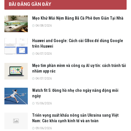
BÀI ĐĂNG GẦN ĐÂY
Mẹo Khử Mùi Nệm Bằng Bã Cà Phê Đơn Giản Tại Nhà
04/08/2026
Huawei and Google: Cách cài GBox để dùng Google
trên Huawei
06/07/2026
Mẹo tìm phần mềm và công cụ AI uy tín: cách tránh tải
nhầm app rác
04/07/2026
Watch fit 5: Đồng hồ nhẹ cho ngày năng động mỗi
ngày
15/06/2026
Triển vọng xuất khẩu nông sản Ukraina sang Việt
Nam: Các khía cạnh kinh tế và an toàn
09/06/2026