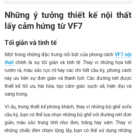
Những ý tưởng thiết kế nội thất
lấy cảm hứng từ VF7
Tối giản và tinh tế
Một trong những đặc trưng nổi bật của phong cách
VF7 nội
thất
chính là sự tối giản và tinh tế. Thay vì những họa tiết
rườm rà, màu sắc rực rỡ hay các chi tiết cầu kỳ, phong cách
này ưu tiên sự đơn giản và thanh lịch. Các đường nét được
thiết kế tối ưu, hài hòa, tạo cảm giác sạch sẽ, hiện đại và
sang trọng.
Ví dụ, trong thiết kế phòng khách, thay vì những bộ ghế sofa
cầu kỳ, bạn có thể lựa chọn những bộ ghế với đường nét đơn
giản, màu sắc trung tính như đen, trắng hay xám. Thay vì
những chiếc đèn chùm lộng lẫy, bạn có thể sử dụng những