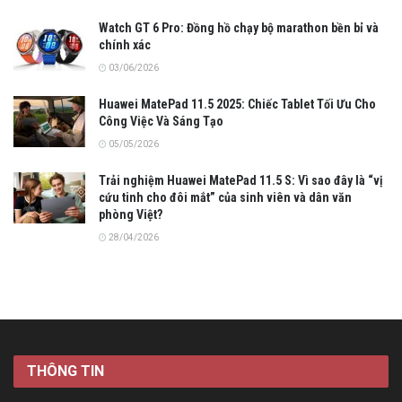
Watch GT 6 Pro: Đồng hồ chạy bộ marathon bền bỉ và
chính xác
03/06/2026
Huawei MatePad 11.5 2025: Chiếc Tablet Tối Ưu Cho
Công Việc Và Sáng Tạo
05/05/2026
Trải nghiệm Huawei MatePad 11.5 S: Vì sao đây là “vị
cứu tinh cho đôi mắt” của sinh viên và dân văn
phòng Việt?
28/04/2026
THÔNG TIN