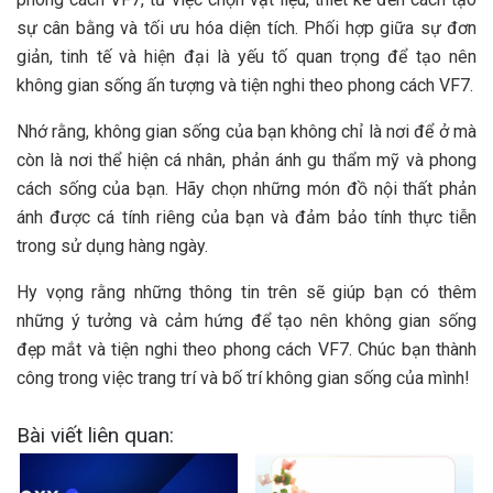
sự cân bằng và tối ưu hóa diện tích. Phối hợp giữa sự đơn
giản, tinh tế và hiện đại là yếu tố quan trọng để tạo nên
không gian sống ấn tượng và tiện nghi theo phong cách VF7.
Nhớ rằng, không gian sống của bạn không chỉ là nơi để ở mà
còn là nơi thể hiện cá nhân, phản ánh gu thẩm mỹ và phong
cách sống của bạn. Hãy chọn những món đồ nội thất phản
ánh được cá tính riêng của bạn và đảm bảo tính thực tiễn
trong sử dụng hàng ngày.
Hy vọng rằng những thông tin trên sẽ giúp bạn có thêm
những ý tưởng và cảm hứng để tạo nên không gian sống
đẹp mắt và tiện nghi theo phong cách VF7. Chúc bạn thành
công trong việc trang trí và bố trí không gian sống của mình!
Bài viết liên quan: