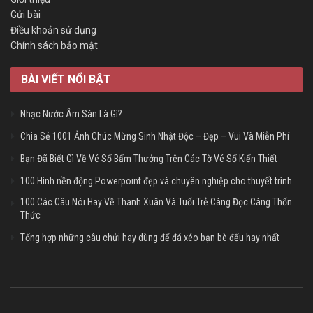
Gửi bài
Điều khoản sử dụng
Chính sách bảo mật
BÀI VIẾT NỔI BẬT
Nhạc Nước Âm Sàn Là Gì?
Chia Sẻ 1001 Ảnh Chúc Mừng Sinh Nhật Độc – Đẹp – Vui Và Miễn Phí
Bạn Đã Biết Gì Về Vé Số Bấm Thưởng Trên Các Tờ Vé Số Kiến Thiết
100 Hình nền động Powerpoint đẹp và chuyên nghiệp cho thuyết trình
100 Các Câu Nói Hay Về Thanh Xuân Và Tuổi Trẻ Càng Đọc Càng Thổn
Thức
Tổng hợp những câu chửi hay dùng để đá xéo bạn bè đểu hay nhất