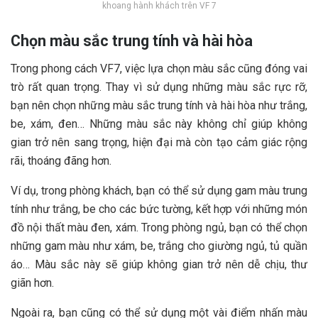
khoang hành khách trên VF 7
Chọn màu sắc trung tính và hài hòa
Trong phong cách VF7, việc lựa chọn màu sắc cũng đóng vai
trò rất quan trọng. Thay vì sử dụng những màu sắc rực rỡ,
bạn nên chọn những màu sắc trung tính và hài hòa như trắng,
be, xám, đen… Những màu sắc này không chỉ giúp không
gian trở nên sang trọng, hiện đại mà còn tạo cảm giác rộng
rãi, thoáng đãng hơn.
Ví dụ, trong phòng khách, bạn có thể sử dụng gam màu trung
tính như trắng, be cho các bức tường, kết hợp với những món
đồ nội thất màu đen, xám. Trong phòng ngủ, bạn có thể chọn
những gam màu như xám, be, trắng cho giường ngủ, tủ quần
áo… Màu sắc này sẽ giúp không gian trở nên dễ chịu, thư
giãn hơn.
Ngoài ra, bạn cũng có thể sử dụng một vài điểm nhấn màu