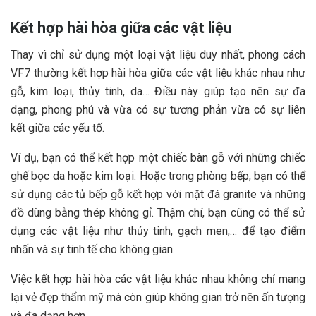
Kết hợp hài hòa giữa các vật liệu
Thay vì chỉ sử dụng một loại vật liệu duy nhất, phong cách
VF7 thường kết hợp hài hòa giữa các vật liệu khác nhau như
gỗ, kim loại, thủy tinh, da… Điều này giúp tạo nên sự đa
dạng, phong phú và vừa có sự tương phản vừa có sự liên
kết giữa các yếu tố.
Ví dụ, bạn có thể kết hợp một chiếc bàn gỗ với những chiếc
ghế bọc da hoặc kim loại. Hoặc trong phòng bếp, bạn có thể
sử dụng các tủ bếp gỗ kết hợp với mặt đá granite và những
đồ dùng bằng thép không gỉ. Thậm chí, bạn cũng có thể sử
dụng các vật liệu như thủy tinh, gạch men,… để tạo điểm
nhấn và sự tinh tế cho không gian.
Việc kết hợp hài hòa các vật liệu khác nhau không chỉ mang
lại vẻ đẹp thẩm mỹ mà còn giúp không gian trở nên ấn tượng
và đa dạng hơn.