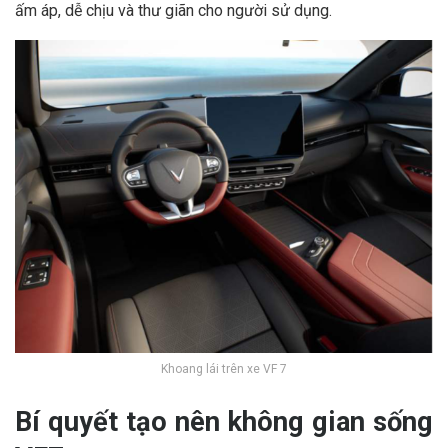
ấm áp, dễ chịu và thư giãn cho người sử dụng.
Khoang lái trên xe VF 7
Bí quyết tạo nên không gian sống