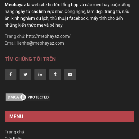
Meohayaz
là website tin tức tổng hợp và các mẹo hay cuộc sống
hàng ngày từ các lĩnh vực như: Công nghệ, làm đẹp, trang trí, nấu
ăn, kinh nghiệm du lịch, thủ thuật facebook, máy tính cho đến
những kiến thức mẹ và bé hay
Trang chủ:
http://meohayaz.com/
Email:
lienhe@meohayaz.com
TÌM CHÚNG TÔI TRÊN
MENU
Trang chủ
Giới thiệu