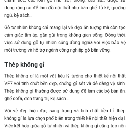
chăm sóc, các loại gỗ như sồi, thông, cao su… được sử
dụng rộng rãi để làm đồ nội thất như bàn ghế, tủ kệ, giường
ngủ, kệ sách…
Gỗ tự nhiên không chỉ mang lại vẻ đẹp ấn tượng mà còn tạo
cảm giác ấm áp, gần gũi trong không gian sống. Đồng thời,
việc sử dụng gỗ tự nhiên cũng đồng nghĩa với việc bảo vệ
môi trường và hỗ trợ ngành công nghiệp gỗ bền vững.
Thép không gỉ
Thép không gỉ là một vật liệu lý tưởng cho thiết kế nội thất
VF7 với tính chất bền đẹp, chống gỉ sét và dễ dàng vệ sinh.
Thép không gỉ thường được sử dụng để làm các bộ bàn ăn,
ghế sofa, đèn trang trí, kệ sách…
Với vẻ đẹp hiện đại, sang trọng và tính chất bền bỉ, thép
không gỉ là lựa chọn phổ biến trong thiết kế nội thất hiện đại.
Việc kết hợp giữa gỗ tự nhiên và thép không gỉ cũng tạo nên