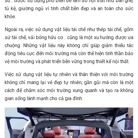
su… được sử dụng phổ biến để làm đồ nội thất như bàn ghế,
tủ kệ, giường ngủ vì tính chất bền đẹp và an toàn cho sức
khỏe.
Ngoài ra, việc sử dụng vật liệu tái chế như thép tái chế, gốm
sứ tái chế, vải bông hữu cơ… cũng là một xu hướng được ưa
chuộng. Những vật liệu này không chỉ giúp giảm thiểu tác
động tiêu cực đến môi trường mà còn thể hiện tinh thần bảo
vệ môi trường và phát triển bền vững trong thiết kế nội thất.
Việc sử dụng vật liệu tự nhiên và thân thiện với môi trường
không chỉ mang lại vẻ đẹp tự nhiên, gần gũi mà còn là một
cách để chăm sóc môi trường xung quanh và tạo ra không
gian sống lành mạnh cho cả gia đình.