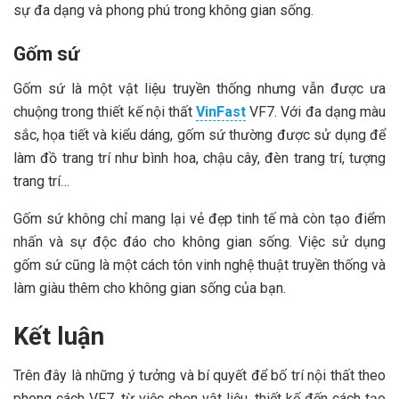
sự đa dạng và phong phú trong không gian sống.
Gốm sứ
Gốm sứ là một vật liệu truyền thống nhưng vẫn được ưa
chuộng trong thiết kế nội thất
VinFast
VF7. Với đa dạng màu
sắc, họa tiết và kiểu dáng, gốm sứ thường được sử dụng để
làm đồ trang trí như bình hoa, chậu cây, đèn trang trí, tượng
trang trí…
Gốm sứ không chỉ mang lại vẻ đẹp tinh tế mà còn tạo điểm
nhấn và sự độc đáo cho không gian sống. Việc sử dụng
gốm sứ cũng là một cách tôn vinh nghệ thuật truyền thống và
làm giàu thêm cho không gian sống của bạn.
Kết luận
Trên đây là những ý tưởng và bí quyết để bố trí nội thất theo
phong cách VF7, từ việc chọn vật liệu, thiết kế đến cách tạo