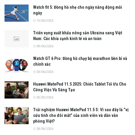
Watch fit 5: Đồng hồ nhẹ cho ngày năng động mỗi
ngày
15/06/2026
Triển vọng xuất khẩu nông sản Ukraina sang Việt
Nam: Các khía cạnh kinh tế và an toàn
09/06/2026
Watch GT 6 Pro: Đồng hồ chạy bộ marathon bền bỉ và
chính xác
03/06/2026
Huawei MatePad 11.5 2025: Chiếc Tablet Tối Ưu Cho
Công Việc Và Sáng Tạo
05/05/2026
Trải nghiệm Huawei MatePad 11.5 S: Vì sao đây là “vị
cứu tinh cho đôi mắt” của sinh viên và dân văn
phòng Việt?
28/04/2026