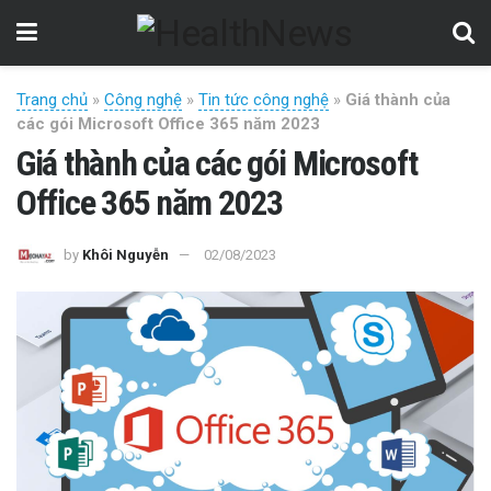
Trang chủ
»
Công nghệ
»
Tin tức công nghệ
»
Giá thành của
các gói Microsoft Office 365 năm 2023
Giá thành của các gói Microsoft
Office 365 năm 2023
by
Khôi Nguyễn
02/08/2023