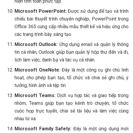
hiện tính toán phức tạp.
Microsoft PowerPoint:
Được sử dụng để tạo và trình
chiếu bài thuyết trình chuyên nghiệp, PowerPoint trong
Office 365 cung cấp nhiều mẫu thiết kế và hiệu ứng cho
các trang trình bày sáng tạo.
Microsoft Outlook:
Ứng dụng email và quản lý thông
tin cá nhân, Outlook giúp bạn quản lý hộp thư đến và đi,
lịch làm việc, danh bạ và tác vụ cá nhân.
Microsoft OneNote:
Đây là một công cụ ghi chú linh
hoạt, cho phép bạn tạo, tổ chức và chia sẻ ghi chú, ý
tưởng, hình ảnh và tệp tin.
Microsoft Teams:
Dịch vụ hợp tác và giao tiếp trong
nhóm, Teams giúp bạn tạo kênh trò chuyện, tổ chức
cuộc họp trực tuyến, chia sẻ tài liệu và làm việc cùng
nhau từ xa.
Microsoft Family Safety:
Đây là một ứng dụng mới