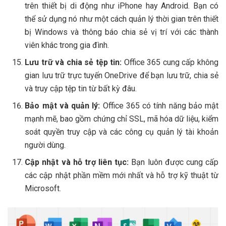
trên thiết bị di động như iPhone hay Android. Bạn có
thể sử dụng nó như một cách quản lý thời gian trên thiết
bị Windows và thông báo chia sẻ vị trí với các thành
viên khác trong gia đình.
Lưu trữ và chia sẻ tệp tin:
Office 365 cung cấp không
gian lưu trữ trực tuyến OneDrive để bạn lưu trữ, chia sẻ
và truy cập tệp tin từ bất kỳ đâu.
Bảo mật và quản lý:
Office 365 có tính năng bảo mật
mạnh mẽ, bao gồm chứng chỉ SSL, mã hóa dữ liệu, kiểm
soát quyền truy cập và các công cụ quản lý tài khoản
người dùng.
Cập nhật và hỗ trợ liên tục:
Bạn luôn được cung cấp
các cập nhật phần mềm mới nhất và hỗ trợ kỹ thuật từ
Microsoft.