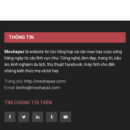
THÔNG TIN
Meohayaz
là website tin tức tổng hợp và các mẹo hay cuộc sống
hàng ngày từ các lĩnh vực như: Công nghệ, làm đẹp, trang trí, nấu
ăn, kinh nghiệm du lịch, thủ thuật facebook, máy tính cho đến
những kiến thức mẹ và bé hay
Trang chủ:
http://meohayaz.com/
Email:
lienhe@meohayaz.com
TÌM CHÚNG TÔI TRÊN