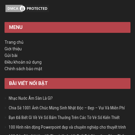
MENU
Trang chủ
Giới thiệu
Gửi bài
Điều khoản sử dụng
Chính sách bảo mật
BÀI VIẾT NỔI BẬT
Nhạc Nước Âm Sàn Là Gì?
Chia Sẻ 1001 Ảnh Chúc Mừng Sinh Nhật Độc – Đẹp – Vui Và Miễn Phí
Bạn Đã Biết Gì Về Vé Số Bấm Thưởng Trên Các Tờ Vé Số Kiến Thiết
100 Hình nền động Powerpoint đẹp và chuyên nghiệp cho thuyết trình