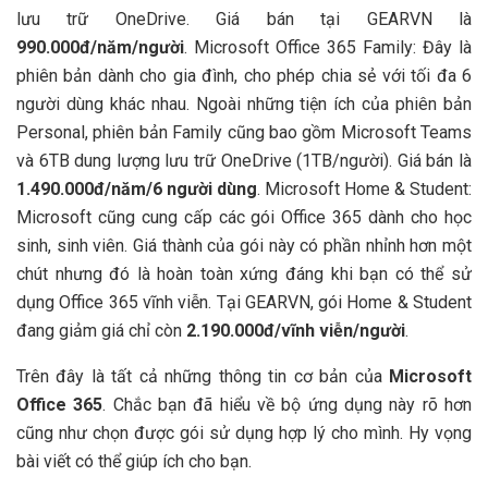
lưu trữ OneDrive. Giá bán tại GEARVN là
990.000đ/năm/người
. Microsoft Office 365 Family: Đây là
phiên bản dành cho gia đình, cho phép chia sẻ với tối đa 6
người dùng khác nhau. Ngoài những tiện ích của phiên bản
Personal, phiên bản Family cũng bao gồm Microsoft Teams
và 6TB dung lượng lưu trữ OneDrive (1TB/người). Giá bán là
1.490.000đ/năm/6 người dùng
. Microsoft Home & Student:
Microsoft cũng cung cấp các gói Office 365 dành cho học
sinh, sinh viên. Giá thành của gói này có phần nhỉnh hơn một
chút nhưng đó là hoàn toàn xứng đáng khi bạn có thể sử
dụng Office 365 vĩnh viễn. Tại GEARVN, gói Home & Student
đang giảm giá chỉ còn
2.190.000đ/vĩnh viễn/người
.
Trên đây là tất cả những thông tin cơ bản của
Microsoft
Office 365
. Chắc bạn đã hiểu về bộ ứng dụng này rõ hơn
cũng như chọn được gói sử dụng hợp lý cho mình. Hy vọng
bài viết có thể giúp ích cho bạn.