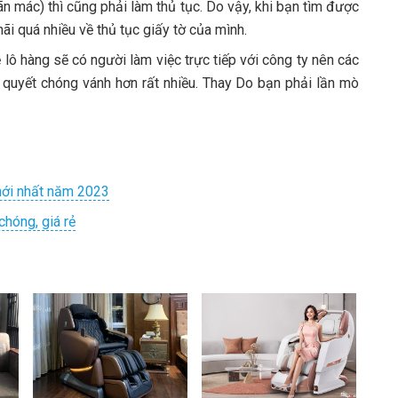
n mác) thì cũng phải làm thủ tục. Do vậy, khi bạn tìm được
ãi quá nhiều về thủ tục giấy tờ của mình.
 lô hàng sẽ có người làm việc trực tiếp với công ty nên các
i quyết chóng vánh hơn rất nhiều. Thay Do bạn phải lần mò
 mới nhất năm 2023
chóng, giá rẻ