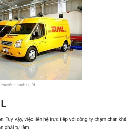
̂n chuyển nhanh tại DHL
HL
. Tuy vậy, việc liên hệ trực tiếp với công ty chạm chán khá
n phải tự làm.