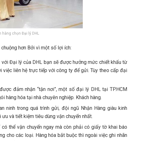
h hàng chọn Đại lý DHL
huộng hơn Bởi vì một số lợi ích:
iếp với Đại lý của DHL bạn sẽ được hưởng mức chiết khấu từ
i việc liên hệ trực tiếp với công ty để gửi. Tùy theo cấp đại
 được đảm nhận “tận nơi”, một số đại lý DHL tại TP.HCM
i hàng hóa tại nhà chuyên nghiệp. Khách hàng.
 ninh trong quá trình gửi, đội ngũ Nhận Hàng giàu kinh
 ưu và tiết kiệm tiêu dùng vận chuyển nhất.
ỉ có thể vận chuyển ngay mà còn phải có giấy tờ khai báo
ng cho các loại. Hàng hóa bắt buộc thì ngoài việc ghi nhãn