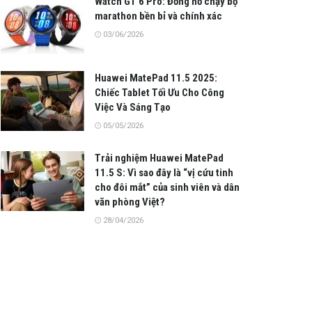
Watch GT 6 Pro: Đồng hồ chạy bộ
marathon bền bỉ và chính xác
03/06/2026
Huawei MatePad 11.5 2025:
Chiếc Tablet Tối Ưu Cho Công
Việc Và Sáng Tạo
05/05/2026
Trải nghiệm Huawei MatePad
11.5 S: Vì sao đây là “vị cứu tinh
cho đôi mắt” của sinh viên và dân
văn phòng Việt?
28/04/2026