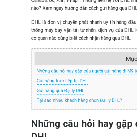
Canada, Úc, Anh, Pháp,… nhưng liên hệ với DHL nhi
nào? Xem ngay hướng dẫn cách gửi hàng qua DHL
DHL là đơn vị chuyển phát nhanh uy tín hàng đầu
thống máy bay vận tải tư nhân, dịch vụ của DHL l
cơ quan nào cũng biết cách nhận hàng qua DHL.
Mục
Những câu hỏi hay gặp của người gửi hàng đi Mỹ t
Gửi hàng trực tiếp tại DHL
Gửi hàng qua Đại lý DHL
Tại sao nhiều khách hàng chọn Đại lý DHL?
Những câu hỏi hay gặp c
DHL