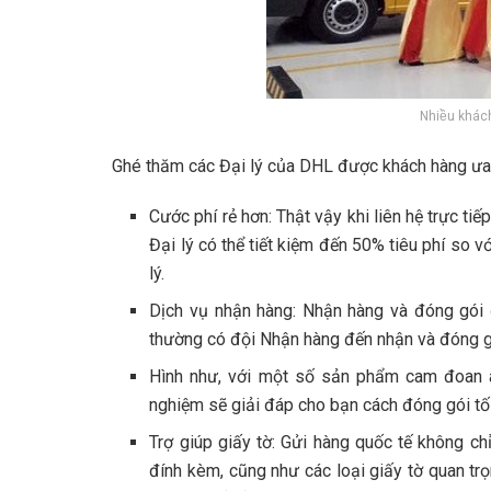
Nhiều khác
Ghé thăm các Đại lý của DHL được khách hàng ưa c
Cước phí rẻ hơn: Thật vậy khi liên hệ trực t
Đại lý có thể tiết kiệm đến 50% tiêu phí so vớ
lý.
Dịch vụ nhận hàng: Nhận hàng và đóng gói
thường có đội Nhận hàng đến nhận và đóng gó
Hình như, với một số sản phẩm cam đoan an
nghiệm sẽ giải đáp cho bạn cách đóng gói tối
Trợ giúp giấy tờ: Gửi hàng quốc tế không ch
đính kèm, cũng như các loại giấy tờ quan trọ