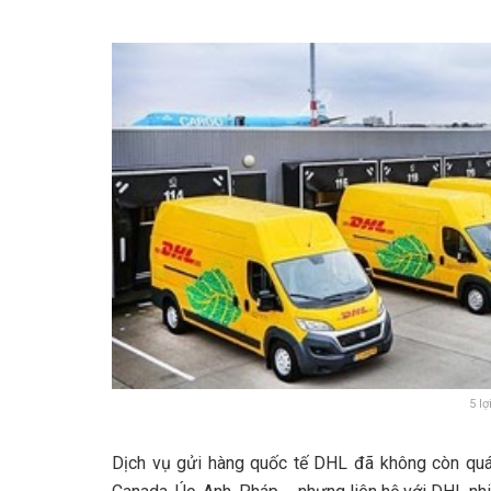
5 lo
Dịch vụ gửi hàng quốc tế DHL đã không còn quá 