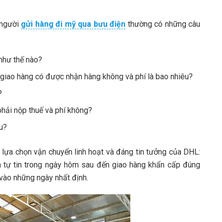
 người
gửi hàng đi mỹ qua bưu điện
thường có những câu
 như thế nào?
 giao hàng có được nhận hàng không và phí là bao nhiêu?
?
hải nộp thuế và phí không?
êu?
 lựa chọn vận chuyển linh hoạt và đáng tin tưởng của DHL:
n tự tin trong ngày hôm sau đến giao hàng khẩn cấp đúng
 vào những ngày nhất định.