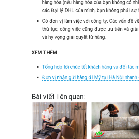
hàng hóa (nếu hàng hóa của bạn không có nhã
các Đại lý DHL của mình, bạn không phải sợ h
Có đơn vị làm việc với công ty: Các vấn đề về
thủ tục, công việc cũng được ưu tiên và giả
và hy vọng giải quyết từ hãng.
XEM THÊM
Tổng hợp lời chúc tết khách hàng và đối tác
Đơn vị nhận gửi hàng đi Mỹ tại Hà Nội nhanh 
Bài viết liên quan: