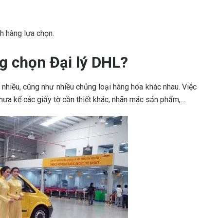
h hàng lựa chọn.
g chọn Đại lý DHL?
 nhiều, cũng như nhiều chủng loại hàng hóa khác nhau. Việc
chưa kể các giấy tờ cần thiết khác, nhãn mác sản phẩm,…