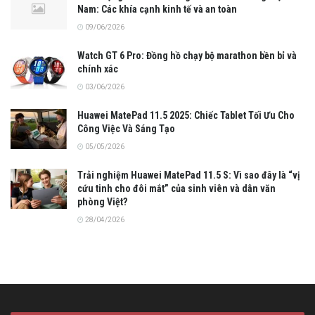
Nam: Các khía cạnh kinh tế và an toàn
09/06/2026
Watch GT 6 Pro: Đồng hồ chạy bộ marathon bền bỉ và
chính xác
03/06/2026
Huawei MatePad 11.5 2025: Chiếc Tablet Tối Ưu Cho
Công Việc Và Sáng Tạo
05/05/2026
Trải nghiệm Huawei MatePad 11.5 S: Vì sao đây là “vị
cứu tinh cho đôi mắt” của sinh viên và dân văn
phòng Việt?
28/04/2026