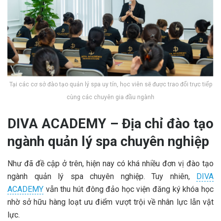
Tại các cơ sở đào tạo quản lý spa uy tín, học viên sẽ được trao đổi trực tiếp
cùng các chuyên gia đầu ngành
DIVA ACADEMY – Địa chỉ đào tạo
ngành quản lý spa chuyên nghiệp
Như đã đề cập ở trên, hiện nay có khá nhiều đơn vị đào tạo
ngành quản lý spa chuyên nghiệp. Tuy nhiên,
DIVA
ACADEMY
vẫn thu hút đông đảo học viện đăng ký khóa học
nhờ sở hữu hàng loạt ưu điểm vượt trội về nhân lực lẫn vật
lực.