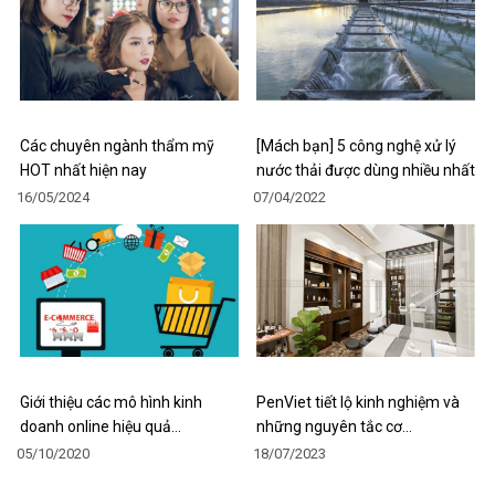
Các chuyên ngành thẩm mỹ
[Mách bạn] 5 công nghệ xử lý
HOT nhất hiện nay
nước thải được dùng nhiều nhất
16/05/2024
07/04/2022
Giới thiệu các mô hình kinh
PenViet tiết lộ kinh nghiệm và
doanh online hiệu quả…
những nguyên tắc cơ…
05/10/2020
18/07/2023