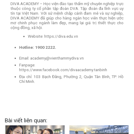
DIVA ACADEMY – Học viện đào tạo thẩm mỹ chuyên nghiệp trực
thuộc công ty cổ phần tập đoàn DVA. Tập đoàn đa lĩnh vực uy
tín tại Việt Nam. Với sứ mệnh chắp cánh đam mê và sự nghiệp,
DIVA ACADEMY đã giúp cho hàng ngàn học viên thực hiện ước
mơ chinh phục ngành làm đẹp, mang lại giá trị thiết thực cho
cộng đồng, xã hội.
Website: https://diva.edu.vn
Hotline: 1900 2222.
Email:
academy@vienthammydiva.vn
Fanpage:
https://www.facebook.com/divaacademy.tanbinh
Địa chỉ: 103 Bạch Đằng, Phường 2, Quận Tân Bình, TP. Hồ
Chí Minh.
Bài viết liên quan: