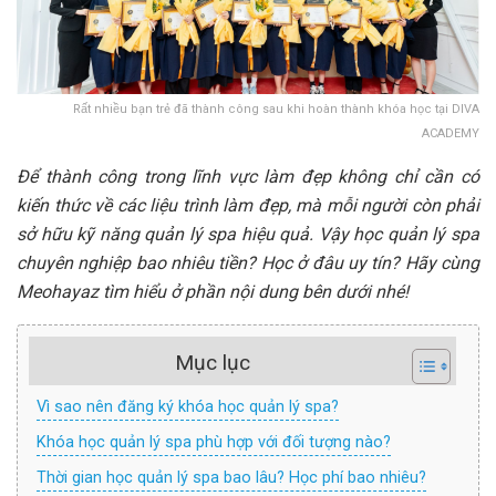
Rất nhiều bạn trẻ đã thành công sau khi hoàn thành khóa học tại DIVA
ACADEMY
Để thành công trong lĩnh vực làm đẹp không chỉ cần có
kiến thức về các liệu trình làm đẹp, mà mỗi người còn phải
sở hữu kỹ năng quản lý spa hiệu quả. Vậy học quản lý spa
chuyên nghiệp bao nhiêu tiền? Học ở đâu uy tín? Hãy cùng
Meohayaz tìm hiểu ở phần nội dung bên dưới nhé!
Mục lục
Vì sao nên đăng ký khóa học quản lý spa?
Khóa học quản lý spa phù hợp với đối tượng nào?
Thời gian học quản lý spa bao lâu? Học phí bao nhiêu?