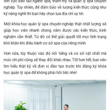
lĩnh vực đào tạo ngành spa, thẩm mỹ và quản lý spa chuyên
nghiệp. Tuy nhiên, để đảm bảo về lượng kiến thức cũng như
kỹ năng nghề thì bạn hãy chọn lựa địa chỉ uy tín.
Một khóa học quản lý spa chuyên nghiệp thật chất lượng sẽ
giúp học viên nhanh chóng nắm được các kiến thức, kinh
nghiệm cần thiết. Từ đó có thể giải quyết tốt mọi tình trạng
khó khăn khi điều hành cơ sở spa của riêng mình.
Hơn nữa, tùy thuộc vào độ nổi tiếng và cơ sở vật chất mà
mức chi phí cũng sẽ thay đổi khác nhau. Tốt hơn hết, bạn nên
tìm hiểu thật kỹ về đơn vị đào tạo trước khi đăng ký khóa
học quản lý spa để không phải hối tiếc nhé!