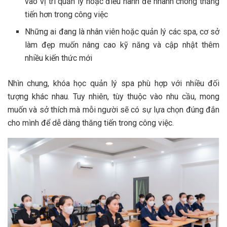
vào vị trí quản lý hoặc điều hành để nhanh chóng thăng
tiến hơn trong công việc
Những ai đang là nhân viên hoặc quản lý các spa, cơ sở
làm đẹp muốn nâng cao kỹ năng và cập nhật thêm
nhiều kiến thức mới
Nhìn chung, khóa học quản lý spa phù hợp với nhiều đối
tượng khác nhau. Tuy nhiên, tùy thuộc vào nhu cầu, mong
muốn và sở thích mà mỗi người sẽ có sự lựa chọn đúng đắn
cho mình để dễ dàng thăng tiến trong công việc.