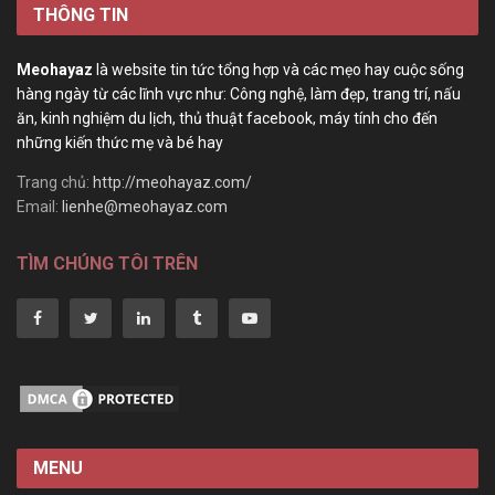
THÔNG TIN
Meohayaz
là website tin tức tổng hợp và các mẹo hay cuộc sống
hàng ngày từ các lĩnh vực như: Công nghệ, làm đẹp, trang trí, nấu
ăn, kinh nghiệm du lịch, thủ thuật facebook, máy tính cho đến
những kiến thức mẹ và bé hay
Trang chủ:
http://meohayaz.com/
Email:
lienhe@meohayaz.com
TÌM CHÚNG TÔI TRÊN
MENU