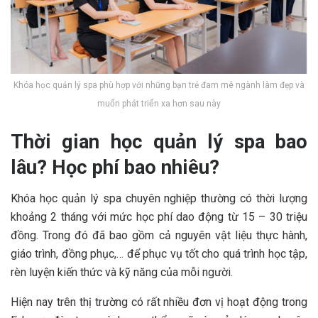
Khóa học quản lý spa phù hợp với những bạn trẻ đam mê ngành làm đẹp và
muốn phát triển xa hơn sau này
Thời gian học quản lý spa bao
lâu? Học phí bao nhiêu?
Khóa học quản lý spa chuyên nghiệp thường có thời lượng
khoảng 2 tháng với mức học phí dao động từ 15 – 30 triệu
đồng. Trong đó đã bao gồm cả nguyên vật liệu thực hành,
giáo trình, đồng phục,… để phục vụ tốt cho quá trình học tập,
rèn luyện kiến thức và kỹ năng của mỗi người.
Hiện nay trên thị trường có rất nhiều đơn vị hoạt động trong