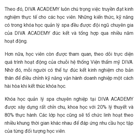
Theo đó, DIVA ACADEMY luôn chú trọng việc truyền đạt kinh
nghiệm thực tế cho các học viên. Những kiến thức, kỹ năng
có trong khóa học quản lý spa đều được đội ngũ chuyên gia
của DIVA ACADEMY đúc kết và tổng hợp qua nhiều năm
hoạt động.
Hơn nữa, học viên còn được tham quan, theo dõi trực diện
quá trình hoạt động của chuỗi hệ thống Viện thẩm mỹ DIVA.
Nhờ đó, mỗi người có thể tự đúc kết kinh nghiệm cho bản
thân để điều chỉnh kỹ năng vận hành doanh nghiệp một cách
hài hòa khi kết thúc khóa học.
Khóa học quản lý spa chuyên nghiệp tại DIVA ACADEMY
được xây dựng rất chỉn chu, khoa học với 20% lý thuyết và
80% thực hành. Các lớp học cũng sẽ tổ chức linh hoạt theo
nhiều khung thời gian khác nhau để đáp ứng nhu cầu học tập
của từng đối tượng học viên.