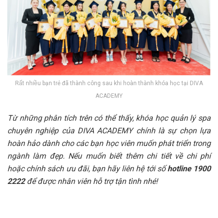
Rất nhiều bạn trẻ đã thành công sau khi hoàn thành khóa học tại DIVA
ACADEMY
Từ những phân tích trên có thể thấy, khóa học quản lý spa
chuyên nghiệp của DIVA ACADEMY chính là sự chọn lựa
hoàn hảo dành cho các bạn học viên muốn phát triển trong
ngành làm đẹp. Nếu muốn biết thêm chi tiết về chi phí
hoặc chính sách ưu đãi, bạn hãy liên hệ tới số
hotline 1900
2222
để được nhân viên hỗ trợ tận tình nhé!