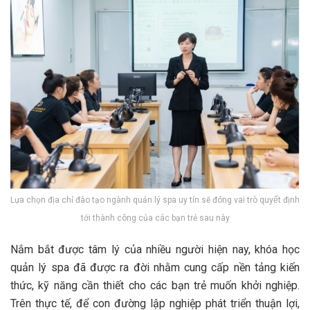
Lựa chọn địa chỉ đào tạo ngành quản lý spa uy tín sẽ đóng vai trò quyết định
tới thành công của các bạn trẻ sau này
Nắm bắt được tâm lý của nhiều người hiện nay, khóa học
quản lý spa đã được ra đời nhằm cung cấp nền tảng kiến
thức, kỹ năng cần thiết cho các bạn trẻ muốn khởi nghiệp.
Trên thực tế, để con đường lập nghiệp phát triển thuận lợi,