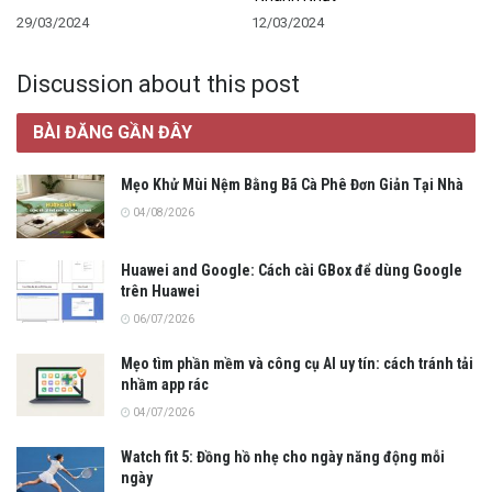
29/03/2024
12/03/2024
Discussion about this post
BÀI ĐĂNG GẦN ĐÂY
Mẹo Khử Mùi Nệm Bằng Bã Cà Phê Đơn Giản Tại Nhà
04/08/2026
Huawei and Google: Cách cài GBox để dùng Google
trên Huawei
06/07/2026
Mẹo tìm phần mềm và công cụ AI uy tín: cách tránh tải
nhầm app rác
04/07/2026
Watch fit 5: Đồng hồ nhẹ cho ngày năng động mỗi
ngày