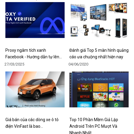
Proxy ngâm tích xanh
Đánh giá Top 5 màn hình quảng
Facebook - Hướng dẫn tự lên…
cáo ưa chuộng nhất hiện nay
27/03/2025
04/06/2020
Giá bán của các dòng xe ô tô
Top 10 Phần Mềm Giả Lập
điện VinFast là bao…
Android Trên PC Mượt Và
Nhanh Nhất