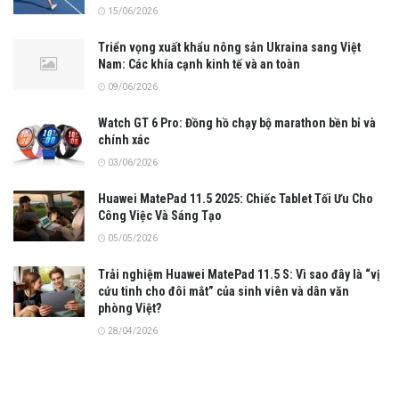
15/06/2026
Triển vọng xuất khẩu nông sản Ukraina sang Việt
Nam: Các khía cạnh kinh tế và an toàn
09/06/2026
Watch GT 6 Pro: Đồng hồ chạy bộ marathon bền bỉ và
chính xác
03/06/2026
Huawei MatePad 11.5 2025: Chiếc Tablet Tối Ưu Cho
Công Việc Và Sáng Tạo
05/05/2026
Trải nghiệm Huawei MatePad 11.5 S: Vì sao đây là “vị
cứu tinh cho đôi mắt” của sinh viên và dân văn
phòng Việt?
28/04/2026