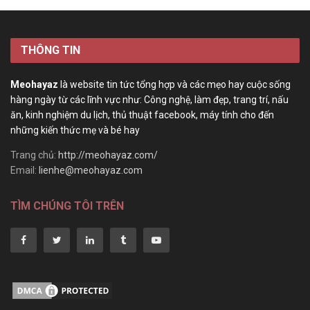
THÔNG TIN
Meohayaz
là website tin tức tổng hợp và các mẹo hay cuộc sống
hàng ngày từ các lĩnh vực như: Công nghệ, làm đẹp, trang trí, nấu
ăn, kinh nghiệm du lịch, thủ thuật facebook, máy tính cho đến
những kiến thức mẹ và bé hay
Trang chủ:
http://meohayaz.com/
Email:
lienhe@meohayaz.com
TÌM CHÚNG TÔI TRÊN