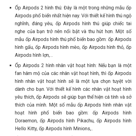
Ốp Airpods 2 hình thú: Đây là một trong những mẫu ốp
Airpods phổ biến nhất hiện nay. Với thiết kế hình thú ngộ
nghĩnh, đáng yêu, ốp Airpods hình thú giúp chiếc tai
nghe của bạn trở nên nổi bật và thu hút hơn. Một số
mẫu ốp Airpods hình thú phổ biến bao gồm: ốp Airpods
hình gấu, ốp Airpods hình mèo, ốp Airpods hình thỏ, ốp
Airpods hình lợn,…
Ốp Airpods 2 hình nhân vật hoạt hình: Nếu bạn là một
fan hâm mộ của các nhân vật hoạt hình, thì ốp Airpods
hình nhân vật hoạt hình sẽ là một lựa chọn tuyệt vời
dành cho bạn. Với thiết kế hình các nhân vật hoạt hình
yêu thích, ốp Airpods sẽ giúp bạn thể hiện cá tính và sở
thích của mình. Một số mẫu ốp Airpods hình nhân vật
hoạt hình phổ biến bao gồm: ốp Airpods hình
Doraemon, ốp Airpods hình Pikachu, ốp Airpods hình
Hello Kitty, ốp Airpods hình Minions,..