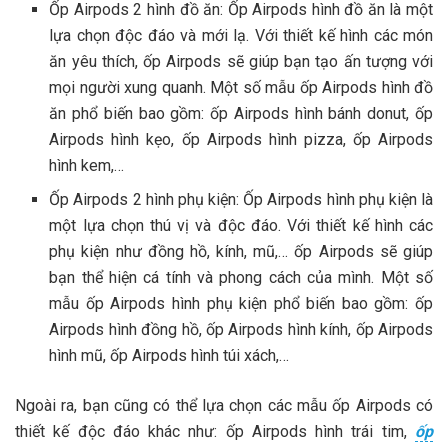
Ốp Airpods 2 hình đồ ăn: Ốp Airpods hình đồ ăn là một
lựa chọn độc đáo và mới lạ. Với thiết kế hình các món
ăn yêu thích, ốp Airpods sẽ giúp bạn tạo ấn tượng với
mọi người xung quanh. Một số mẫu ốp Airpods hình đồ
ăn phổ biến bao gồm: ốp Airpods hình bánh donut, ốp
Airpods hình kẹo, ốp Airpods hình pizza, ốp Airpods
hình kem,…
Ốp Airpods 2 hình phụ kiện: Ốp Airpods hình phụ kiện là
một lựa chọn thú vị và độc đáo. Với thiết kế hình các
phụ kiện như đồng hồ, kính, mũ,… ốp Airpods sẽ giúp
bạn thể hiện cá tính và phong cách của mình. Một số
mẫu ốp Airpods hình phụ kiện phổ biến bao gồm: ốp
Airpods hình đồng hồ, ốp Airpods hình kính, ốp Airpods
hình mũ, ốp Airpods hình túi xách,…
Ngoài ra, bạn cũng có thể lựa chọn các mẫu ốp Airpods có
thiết kế độc đáo khác như: ốp Airpods hình trái tim,
ốp