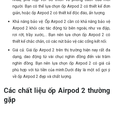
người. Bạn có thể lựa chọn ốp Airpod 2 có thiết kế đơn
giản, hoặc ốp Airpod 2 có thiết kế độc đáo, ấn tượng.
Khả năng bảo vệ: Ốp Airpod 2 cần có khả năng bảo vệ
Airpod 2 khỏi các tác động từ bên ngoài, như va đập,
rơi rớt, trầy xước,… Bạn nên lựa chọn ốp Airpod 2 có
thiết kế chắc chắn, có các nút bảo vệ các cổng kết nối.
Giá cả: Giá ốp Airpod 2 trên thị trường hiện nay rất đa
dạng, dao động từ vài chục nghìn đồng đến vài trăm
nghìn đồng. Bạn nên lựa chọn ốp Airpod 2 có giá cả
phù hợp với túi tiền của mình.Dưới đây là một số gợi ý
về ốp Airpod 2 đẹp và chất lượng.
Các chất liệu ốp Airpod 2 thường
gặp