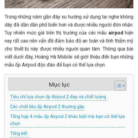
Trong những năm gần đây xu hướng sử dụng tai nghe không
dây đã dần dần phổ biến hơn và được nhiều người đón nhận.
Tuy nhiên mức giá trên thị trường của các mẫu
airpod
hiện
nay rất cao nên vấn đề đảm bảo độ an toàn và tính thẩm mỹ
cho thiết bị này được nhiều người quan tâm. Thông qua bài
viết dưới đây, Hoàng Hà Mobile sẽ giới thiệu đến bạn những
mẫu ốp Airpod độc đáo để bạn có thể lựa chọn.
Mục lục
Tiêu chí lựa chọn ốp Airpod 2 đẹp và chất lượng
Các chất liệu ốp Airpod 2 thường gặp
Tổng hợp 4 mẫu ốp Airpod 2 khác biệt mà bạn có thể lựa
chọn
Tổng kết