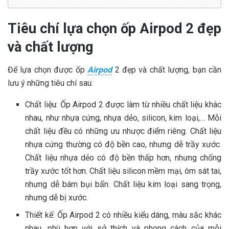
Tiêu chí lựa chọn ốp Airpod 2 đẹp
và chất lượng
Để lựa chọn được ốp
Airpod
2 đẹp và chất lượng, bạn cần
lưu ý những tiêu chí sau:
Chất liệu: Ốp Airpod 2 được làm từ nhiều chất liệu khác
nhau, như nhựa cứng, nhựa dẻo, silicon, kim loại,… Mỗi
chất liệu đều có những ưu nhược điểm riêng. Chất liệu
nhựa cứng thường có độ bền cao, nhưng dễ trầy xước.
Chất liệu nhựa dẻo có độ bền thấp hơn, nhưng chống
trầy xước tốt hơn. Chất liệu silicon mềm mại, ôm sát tai,
nhưng dễ bám bụi bẩn. Chất liệu kim loại sang trọng,
nhưng dễ bị xước.
Thiết kế: Ốp Airpod 2 có nhiều kiểu dáng, màu sắc khác
nhau, phù hợp với sở thích và phong cách của mỗi