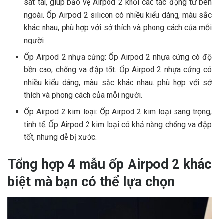
sát tai, giúp bảo vệ Airpod 2 khỏi các tác động từ bên
ngoài. Ốp Airpod 2 silicon có nhiều kiểu dáng, màu sắc
khác nhau, phù hợp với sở thích và phong cách của mỗi
người.
Ốp Airpod 2 nhựa cứng: Ốp Airpod 2 nhựa cứng có độ
bền cao, chống va đập tốt. Ốp Airpod 2 nhựa cứng có
nhiều kiểu dáng, màu sắc khác nhau, phù hợp với sở
thích và phong cách của mỗi người.
Ốp Airpod 2 kim loại: Ốp Airpod 2 kim loại sang trọng,
tinh tế. Ốp Airpod 2 kim loại có khả năng chống va đập
tốt, nhưng dễ bị xước.
Tổng hợp 4 mẫu ốp Airpod 2 khác
biệt mà bạn có thể lựa chọn