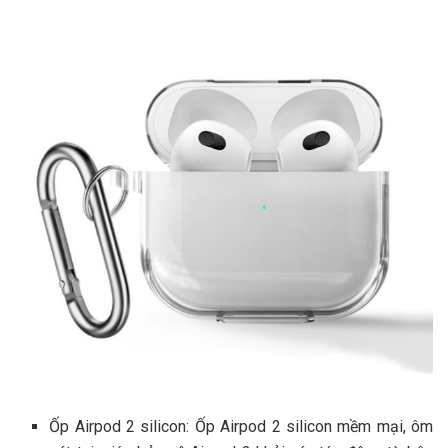
Ốp Airpod 2 silicon: Ốp Airpod 2 silicon mềm mại, ôm