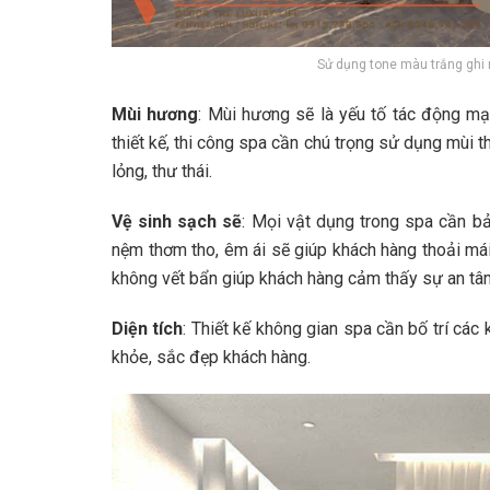
Sử dụng tone màu trắng gh
Mùi hương
: Mùi hương sẽ là yếu tố tác động mạ
thiết kế, thi công spa cần chú trọng sử dụng mùi t
lỏng, thư thái.
Vệ sinh sạch sẽ
: Mọi vật dụng trong spa cần b
nệm thơm tho, êm ái sẽ giúp khách hàng thoải má
không vết bẩn giúp khách hàng cảm thấy sự an tâm
Diện tích
: Thiết kế không gian spa cần bố trí c
khỏe, sắc đẹp khách hàng.