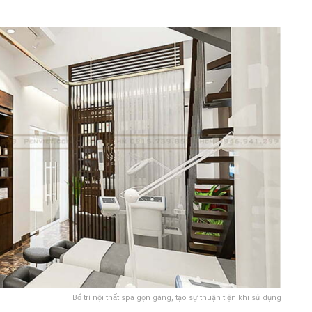
Bố trí nội thất spa gọn gàng, tạo sự thuận tiện khi sử dụng