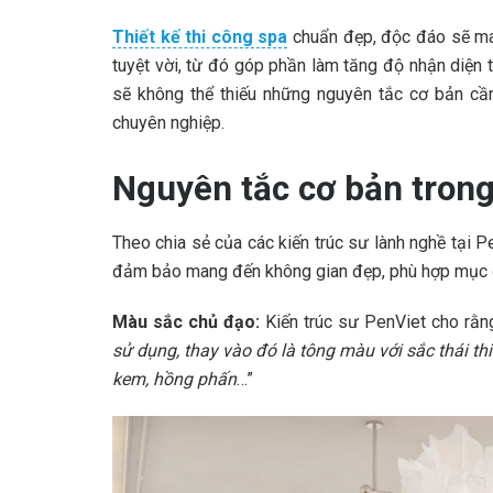
Thiết kế thi công spa
chuẩn đẹp, độc đáo sẽ ma
tuyệt vời, từ đó góp phần làm tăng độ nhận diện
sẽ không thể thiếu những nguyên tắc cơ bản cần 
chuyên nghiệp.
Nguyên tắc cơ bản trong
Theo chia sẻ của các kiến trúc sư lành nghề tại P
đảm bảo mang đến không gian đẹp, phù hợp mục đí
Màu sắc chủ đạo:
Kiến trúc sư PenViet cho rằng
sử dụng, thay vào đó là tông màu với sắc thái t
kem, hồng phấn
…”