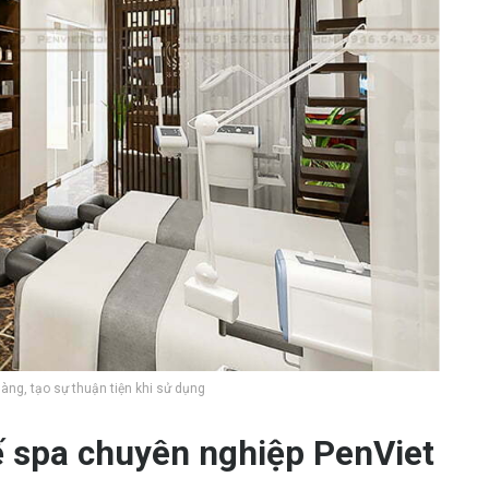
 gàng, tạo sự thuận tiện khi sử dụng
ế spa chuyên nghiệp PenViet