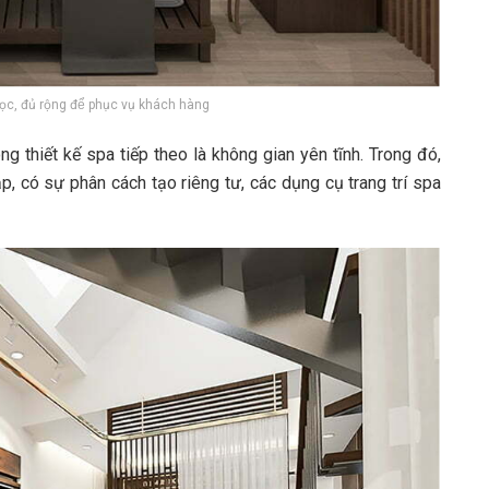
̣c, đủ rộng để phục vụ khách hàng
ng thiết kế spa tiếp theo là không gian yên tĩnh. Trong đó,
ập, có sự phân cách tạo riêng tư, các dụng cụ trang trí spa