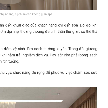
i nhẹ nhàng, sạch sẽ cho không gian spa
nh đến khứu giác của khách hàng khi đến spa. Do đó, khi
hơm dịu nhẹ, thoang thoảng để tinh thần thư giãn, cơ thể thả
ảo đảm vệ sinh, làm sạch thường xuyên. Trong đó, giường
i khi nằm trải nghiệm dịch vụ. Hay sàn nhà phải bóng sạch
, tin tưởng.
ác khu vực chức năng đủ rộng để phục vụ việc chăm sóc sức