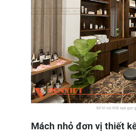
Bố trí nội thất spa gọn
Mách nhỏ đơn vị thiết k