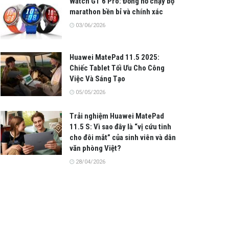
Watch GT 6 Pro: Đồng hồ chạy bộ
marathon bền bỉ và chính xác
03/06/2026
Huawei MatePad 11.5 2025:
Chiếc Tablet Tối Ưu Cho Công
Việc Và Sáng Tạo
05/05/2026
Trải nghiệm Huawei MatePad
11.5 S: Vì sao đây là “vị cứu tinh
cho đôi mắt” của sinh viên và dân
văn phòng Việt?
28/04/2026