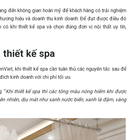
ng đến không gian hoàn mỹ để khách hàng có trải nghiệm
 thương hiệu và doanh thu kinh doanh. Để đạt được điều đó
có khi thiết kế spa và chọn đúng đơn vị nội thất uy tín,
 thiết kế spa
enViet, khi thiết kế spa cần tuân thủ các nguyên tắc sau để
ch kinh doanh với chi phí tối ưu.
: “
Khi thiết kế spa thì các tông màu nóng hiếm khi được
hiên nhiên, dịu mát như xanh nước biển, xanh lá đậm, vàng