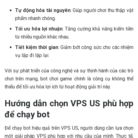
Tự động hóa tài nguyên
: Giúp người chơi thu thập vật
phẩm nhanh chóng.
Tối ưu hóa lợi nhuận
: Tăng cường khả năng kiếm tiền
từ nhiều nguồn khác nhau.
Tiết kiệm thời gian
: Giảm bớt công sức cho các nhiệm
vụ lặp đi lặp lại.
Với sự phát triển của công nghệ và sự thịnh hành của các trò
chơi trên mạng, bot chơi game chính là công cụ không thể
thiếu để tối ưu hóa lợi ích từ hoạt động giải trí này.
Hướng dẫn chọn VPS US phù hợp
để chạy bot
Để chạy bot hiệu quả trên VPS US, người dùng cần lựa chọn
một giải pháp VPS phù hợp với nhu cầu của mình. Thực tế,