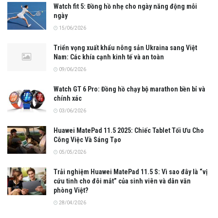
Watch fit 5: Đồng hồ nhẹ cho ngày năng động mỗi
ngày
15/06/2026
Triển vọng xuất khẩu nông sản Ukraina sang Việt
Nam: Các khía cạnh kinh tế và an toàn
09/06/2026
Watch GT 6 Pro: Đồng hồ chạy bộ marathon bền bỉ và
chính xác
03/06/2026
Huawei MatePad 11.5 2025: Chiếc Tablet Tối Ưu Cho
Công Việc Và Sáng Tạo
05/05/2026
Trải nghiệm Huawei MatePad 11.5 S: Vì sao đây là “vị
cứu tinh cho đôi mắt” của sinh viên và dân văn
phòng Việt?
28/04/2026