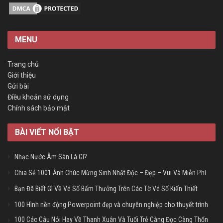
MENU
Trang chủ
Giới thiệu
Gửi bài
Điều khoản sử dụng
Chính sách bảo mật
BÀI VIẾT NỔI BẬT
Nhạc Nước Âm Sàn Là Gì?
Chia Sẻ 1001 Ảnh Chúc Mừng Sinh Nhật Độc – Đẹp – Vui Và Miễn Phí
Bạn Đã Biết Gì Về Vé Số Bấm Thưởng Trên Các Tờ Vé Số Kiến Thiết
100 Hình nền động Powerpoint đẹp và chuyên nghiệp cho thuyết trình
100 Các Câu Nói Hay Về Thanh Xuân Và Tuổi Trẻ Càng Đọc Càng Thổn