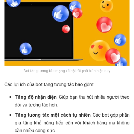
Bot tăng tương tác mạng xã hội rất phổ biến hiện nay
Các lợi ích của bot tăng tương tác bao gồm:
Tăng độ nhận diện
: Giúp bạn thu hút nhiều người theo
dõi và tương tác hơn.
Tăng tương tác một cách tự nhiên
: Các bot góp phần
gia tăng khả năng tiếp cận với khách hàng mà không
cần nhiều công sức.