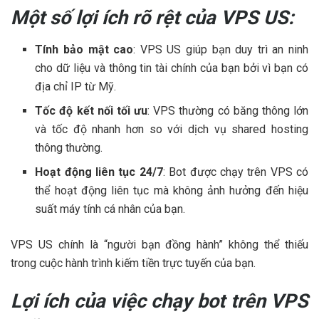
Một số lợi ích rõ rệt của VPS US:
Tính bảo mật cao
: VPS US giúp bạn duy trì an ninh
cho dữ liệu và thông tin tài chính của bạn bởi vì bạn có
địa chỉ IP từ Mỹ.
Tốc độ kết nối tối ưu
: VPS thường có băng thông lớn
và tốc độ nhanh hơn so với dịch vụ shared hosting
thông thường.
Hoạt động liên tục 24/7
: Bot được chạy trên VPS có
thể hoạt động liên tục mà không ảnh hưởng đến hiệu
suất máy tính cá nhân của bạn.
VPS US chính là “người bạn đồng hành” không thể thiếu
trong cuộc hành trình kiếm tiền trực tuyến của bạn.
Lợi ích của việc chạy bot trên VPS