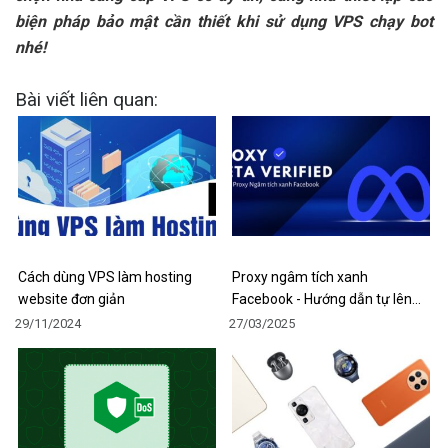
biện pháp bảo mật cần thiết khi sử dụng VPS chạy bot
nhé!
Bài viết liên quan:
Cách dùng VPS làm hosting
Proxy ngâm tích xanh
website đơn giản
Facebook - Hướng dẫn tự lên…
29/11/2024
27/03/2025