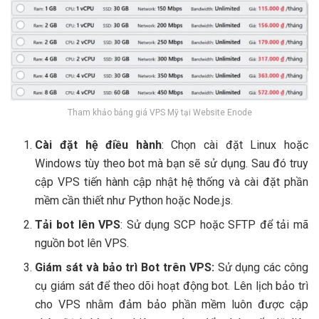
Tham khảo bảng giá VPS Mỹ tại Website Enode
Cài đặt hệ điều hành
: Chọn cài đặt Linux hoặc
Windows tùy theo bot mà bạn sẽ sử dụng. Sau đó truy
cập VPS tiến hành cập nhật hệ thống và cài đặt phần
mềm cần thiết như Python hoặc Node.js.
Tải bot lên VPS
: Sử dụng SCP hoặc SFTP để tải mã
nguồn bot lên VPS.
Giám sát và bảo trì Bot trên VPS:
Sử dụng các công
cụ giám sát để theo dõi hoạt động bot. Lên lịch bảo trì
cho VPS nhằm đảm bảo phần mềm luôn được cập