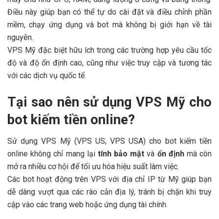
Điều này giúp bạn có thể tự do cài đặt và điều chỉnh phần
mềm, chạy ứng dụng và bot mà không bị giới hạn về tài
nguyên.
VPS Mỹ đặc biệt hữu ích trong các trường hợp yêu cầu tốc
độ và độ ổn định cao, cũng như việc truy cập và tương tác
với các dịch vụ quốc tế.
Tại sao nên sử dụng VPS Mỹ cho
bot kiếm tiền online?
Sử dụng VPS Mỹ (VPS US, VPS USA) cho bot kiếm tiền
online không chỉ mang lại
tính bảo mật
và
ổn định
mà còn
mở ra nhiều cơ hội để tối ưu hóa hiệu suất làm việc.
Các bot hoạt động trên VPS với địa chỉ IP từ Mỹ giúp bạn
dễ dàng vượt qua các rào cản địa lý, tránh bị chặn khi truy
cập vào các trang web hoặc ứng dụng tài chính.