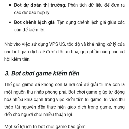
Bot dự đoán thị trường
: Phân tích dữ liệu để đưa ra
các dự báo hợp lý.
Bot chênh lệch giá
: Tận dụng chênh lệch giá giữa các
sàn để kiếm lời.
Nhờ vào việc sử dụng VPS US, tốc độ và khả năng xử lý của
các bot giao dịch sẽ được tối ưu hóa, góp phần nâng cao cơ
hội kiếm tiền.
3. Bot chơi game kiếm tiền
Thế giới game đã không còn là nơi chỉ để giải trí mà còn là
một nguồn thu nhập phong phú. Bot chơi game giúp tự động
hóa nhiều khía cạnh trong việc kiếm tiền từ game, từ việc thu
thập tài nguyên đến thực hiện giao dịch trong game, mang
đến cho người chơi nhiều thuận lợi.
Một số lợi ích từ bot chơi game bao gồm: