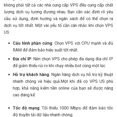
không phải tất cả các nhà cung cấp VPS đều cung cấp chất
lượng dịch vụ tương đương nhau. Bạn cần xác định rõ yêu
cầu sử dụng, định hướng và ngân sách để có thể chọn ra
dịch vụ tốt nhất. Một vài yếu tố cần cân nhắc khi chọn VPS
US:
Cấu hình phần cứng
: Chọn VPS với CPU mạnh và đủ
RAM để đảm bảo hiệu suất tốt nhất.
Địa chỉ IP
: Nên chọn VPS cho phép đa dạng địa chỉ IP
để giảm thiểu rủi ro khi chạy nhiều bot cùng một lúc.
Hỗ trợ khách hàng
: Ngân hàng dịch vụ hỗ trợ kỹ thuật
nhanh chóng và hiệu quả.Một khi đã có VPS US phù
hợp, khả năng kiếm tiền online của bạn sẽ được nâng
cao đáng kể.
Tốc độ mạng
: Tối thiểu 1000 Mbps để đảm bảo tốc
độ truyền tải dữ liệu nhanh chóng.