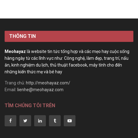
THÔNG TIN
Meohayaz
là website tin tức tổng hợp và các mẹo hay cuộc sống
hàng ngày từ các lĩnh vực như: Công nghệ, làm đẹp, trang trí, nấu
ăn, kinh nghiệm du lịch, thủ thuật facebook, máy tính cho đến
những kiến thức mẹ và bé hay
Trang chủ:
http://meohayaz.com/
Email:
lienhe@meohayaz.com
TÌM CHÚNG TÔI TRÊN