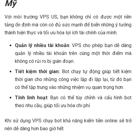
Mỹ
Với môi trường VPS US, bạn không chỉ có được một nền
tảng ổn định mà còn có đủ sức mạnh để biến những ý tưởng
thành hiện thực và tối ưu hóa lợi ích tài chính của mình.
Quản lý nhiều tài khoản
: VPS cho phép bạn dễ dàng
quản lý nhiều tài khoản trên cùng một thời điểm mà
không có rủi ro bị gián đoạn.
Tiết kiệm thời gian:
Bot chạy tự động giúp tiết kiệm
thời gian cho những công việc lặp đi lặp lại, từ đó bạn
có thể tập trung vào những nhiệm vụ quan trọng hơn.
Tính linh hoạt
: Bạn có thể tùy chỉnh và cấu hình bot
theo nhu cầu, giúp tối ưu hóa chi phí.
Khi sử dụng VPS chạy bot khả năng kiếm tiền online sẽ trở
nên dễ dàng hơn bao giờ hết.