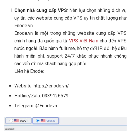
Chọn nhà cung cấp VPS
: Nên lựa chọn những dịch vụ
uy tín, các website cung cấp VPS uy tín chất lượng như
Enode.vn
Enode.vn là một trong những website cung cấp VPS
chính hãng đa quốc gia từ
VPS Việt Nam
cho đến VPS
nước ngoài. Bảo hành fulltime, hỗ trợ đổi IP, đổi hệ điều
hành miễn phí, support 24/7 khắc phục nhanh chóng
các vấn đề mà khách hàng gặp phải.
Liên hệ Enode:
Website: https://enode.vn/
Hotline/Zalo: 0339126579
Telegram: @Enodevn