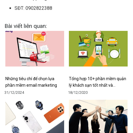
SĐT: 0902822388
Bài viết liên quan:
Những tiêu chí để chọn lựa
Tổng hợp 10+ phần mềm quản
phần mềm email marketing
lý khách sạn tốt nhất và…
31/12/2024
18/12/2020