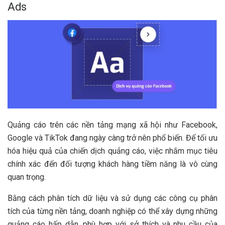
Ads
Quảng cáo trên các nền tảng mạng xã hội như Facebook,
Google và TikTok đang ngày càng trở nên phổ biến. Để tối ưu
hóa hiệu quả của chiến dịch quảng cáo, việc nhắm mục tiêu
chính xác đến đối tượng khách hàng tiềm năng là vô cùng
quan trọng.
Bằng cách phân tích dữ liệu và sử dụng các công cụ phân
tích của từng nền tảng, doanh nghiệp có thể xây dựng những
quảng cáo hấp dẫn, phù hợp với sở thích và nhu cầu của