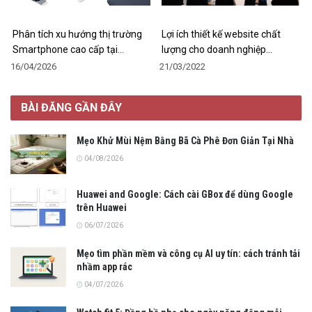
Phân tích xu hướng thị trường
Lợi ích thiết kế website chất
Smartphone cao cấp tại…
lượng cho doanh nghiệp…
16/04/2026
21/03/2022
BÀI ĐĂNG GẦN ĐÂY
Mẹo Khử Mùi Nệm Bằng Bã Cà Phê Đơn Giản Tại Nhà
04/08/2026
Huawei and Google: Cách cài GBox để dùng Google
trên Huawei
06/07/2026
Mẹo tìm phần mềm và công cụ AI uy tín: cách tránh tải
nhầm app rác
04/07/2026