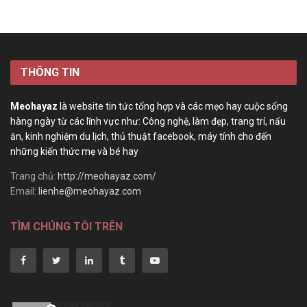
THÔNG TIN
Meohayaz
là website tin tức tổng hợp và các mẹo hay cuộc sống
hàng ngày từ các lĩnh vực như: Công nghệ, làm đẹp, trang trí, nấu
ăn, kinh nghiệm du lịch, thủ thuật facebook, máy tính cho đến
những kiến thức mẹ và bé hay
Trang chủ:
http://meohayaz.com/
Email:
lienhe@meohayaz.com
TÌM CHÚNG TÔI TRÊN