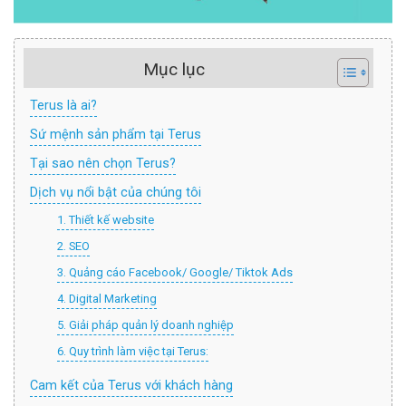
Mục lục
Terus là ai?
Sứ mệnh sản phẩm tại Terus
Tại sao nên chọn Terus?
Dịch vụ nổi bật của chúng tôi
1. Thiết kế website
2. SEO
3. Quảng cáo Facebook/ Google/ Tiktok Ads
4. Digital Marketing
5. Giải pháp quản lý doanh nghiệp
6. Quy trình làm việc tại Terus:
Cam kết của Terus với khách hàng