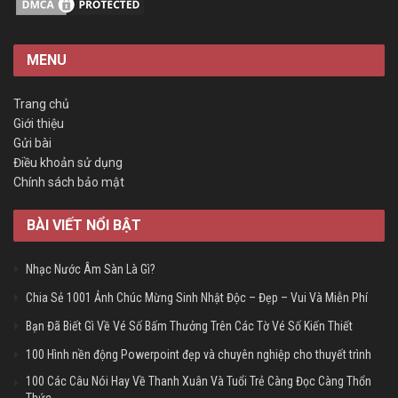
MENU
Trang chủ
Giới thiệu
Gửi bài
Điều khoản sử dụng
Chính sách bảo mật
BÀI VIẾT NỔI BẬT
Nhạc Nước Âm Sàn Là Gì?
Chia Sẻ 1001 Ảnh Chúc Mừng Sinh Nhật Độc – Đẹp – Vui Và Miễn Phí
Bạn Đã Biết Gì Về Vé Số Bấm Thưởng Trên Các Tờ Vé Số Kiến Thiết
100 Hình nền động Powerpoint đẹp và chuyên nghiệp cho thuyết trình
100 Các Câu Nói Hay Về Thanh Xuân Và Tuổi Trẻ Càng Đọc Càng Thổn