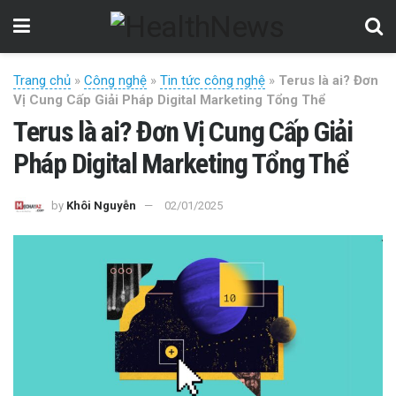
Trang chủ
»
Công nghệ
»
Tin tức công nghệ
»
Terus là ai? Đơn
Vị Cung Cấp Giải Pháp Digital Marketing Tổng Thể
Terus là ai? Đơn Vị Cung Cấp Giải
Pháp Digital Marketing Tổng Thể
by
Khôi Nguyễn
02/01/2025