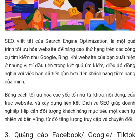
SEO, viết tắt của Search Engine Optimization, là một quá
trình tối ưu hóa website để nâng cao thứ hạng trên các công
cụ tìm kiếm như Google, Bing. Khi website của bạn xuất hiện
ở những vị trí đầu tiên trong kết quả tìm kiếm, điều đó đồng
nghĩa với việc bạn đã tiến gần hơn đến khách hàng tiềm năng
của mình.
Bằng cách tối ưu hóa các yếu tố như từ khóa, nội dung, cấu
trúc website, và xây dựng liên kết, Dich vu SEO giúp doanh
nghiệp tiếp cận đối tượng khách hàng mục tiêu một cách tự
nhiên và bền vững, từ đó tăng lượng truy cập và chuyển đổi.
3. Quảng cáo Facebook/ Google/ Tiktok