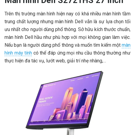
Màn hình Dell S2721HS 27 inch
Trên thị trường màn hình hiện nay có khá nhiều màn hình tầm
trung chất lượng nhưng màn hình Dell vẫn là sự lựa chọn tối
ưu nhất cho người dùng phổ thông. Sở hữu kích thước chuẩn,
màn hình Dell hầu như phù hợp với mọi không gian làm việc.
Nếu bạn là người dùng phổ thông và muốn tìm kiếm một
màn
hình máy tính
có thể đáp ứng mọi nhu cầu thông thường như
thực hiện đa tác vụ, lướt web, giải trí nhẹ nhàng,…