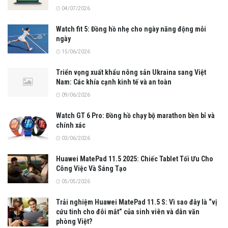
04/07/2026
Watch fit 5: Đồng hồ nhẹ cho ngày năng động mỗi
ngày
15/06/2026
Triển vọng xuất khẩu nông sản Ukraina sang Việt
Nam: Các khía cạnh kinh tế và an toàn
09/06/2026
Watch GT 6 Pro: Đồng hồ chạy bộ marathon bền bỉ và
chính xác
03/06/2026
Huawei MatePad 11.5 2025: Chiếc Tablet Tối Ưu Cho
Công Việc Và Sáng Tạo
05/05/2026
Trải nghiệm Huawei MatePad 11.5 S: Vì sao đây là “vị
cứu tinh cho đôi mắt” của sinh viên và dân văn
phòng Việt?