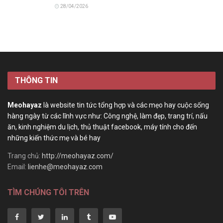
28/04/2026
THÔNG TIN
Meohayaz
là website tin tức tổng hợp và các mẹo hay cuộc sống
hàng ngày từ các lĩnh vực như: Công nghệ, làm đẹp, trang trí, nấu
ăn, kinh nghiệm du lịch, thủ thuật facebook, máy tính cho đến
những kiến thức mẹ và bé hay
Trang chủ:
http://meohayaz.com/
Email:
lienhe@meohayaz.com
TÌM CHÚNG TÔI TRÊN