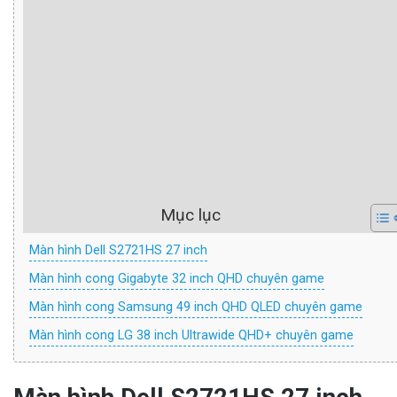
Mục lục
Màn hình Dell S2721HS 27 inch
Màn hình cong Gigabyte 32 inch QHD chuyên game
Màn hình cong Samsung 49 inch QHD QLED chuyên game
Màn hình cong LG 38 inch Ultrawide QHD+ chuyên game