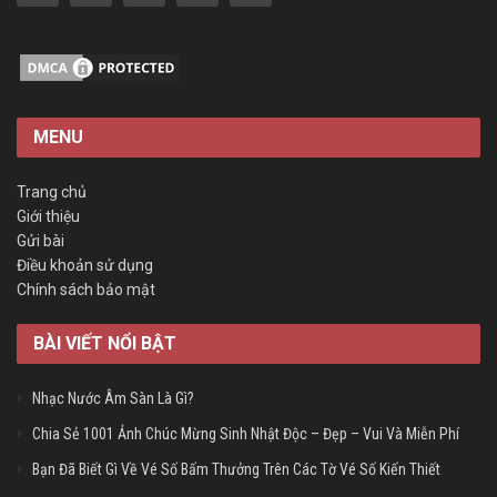
MENU
Trang chủ
Giới thiệu
Gửi bài
Điều khoản sử dụng
Chính sách bảo mật
BÀI VIẾT NỔI BẬT
Nhạc Nước Âm Sàn Là Gì?
Chia Sẻ 1001 Ảnh Chúc Mừng Sinh Nhật Độc – Đẹp – Vui Và Miễn Phí
Bạn Đã Biết Gì Về Vé Số Bấm Thưởng Trên Các Tờ Vé Số Kiến Thiết