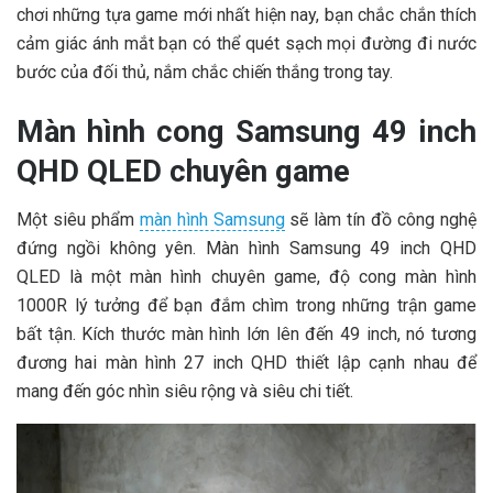
chơi những tựa game mới nhất hiện nay, bạn chắc chắn thích
cảm giác ánh mắt bạn có thể quét sạch mọi đường đi nước
bước của đối thủ, nắm chắc chiến thắng trong tay.
Màn hình cong Samsung 49 inch
QHD QLED chuyên game
Một siêu phẩm
màn hình Samsung
sẽ làm tín đồ công nghệ
đứng ngồi không yên. Màn hình Samsung 49 inch QHD
QLED là một màn hình chuyên game, độ cong màn hình
1000R lý tưởng để bạn đắm chìm trong những trận game
bất tận. Kích thước màn hình lớn lên đến 49 inch, nó tương
đương hai màn hình 27 inch QHD thiết lập cạnh nhau để
mang đến góc nhìn siêu rộng và siêu chi tiết.