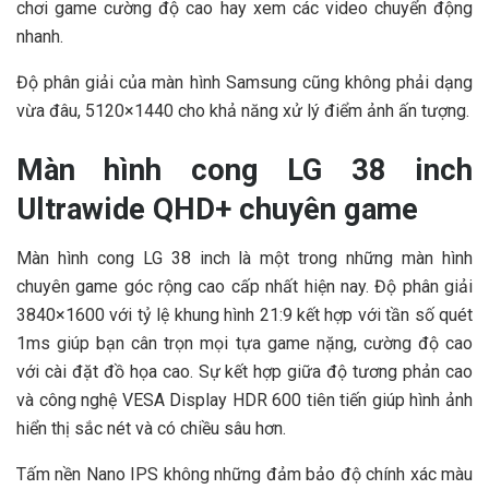
chơi game cường độ cao hay xem các video chuyển động
nhanh.
Độ phân giải của màn hình Samsung cũng không phải dạng
vừa đâu, 5120×1440 cho khả năng xử lý điểm ảnh ấn tượng.
Màn hình cong LG 38 inch
Ultrawide QHD+ chuyên game
Màn hình cong LG 38 inch là một trong những màn hình
chuyên game góc rộng cao cấp nhất hiện nay. Độ phân giải
3840×1600 với tỷ lệ khung hình 21:9 kết hợp với tần số quét
1ms giúp bạn cân trọn mọi tựa game nặng, cường độ cao
với cài đặt đồ họa cao. Sự kết hợp giữa độ tương phản cao
và công nghệ VESA Display HDR 600 tiên tiến giúp hình ảnh
hiển thị sắc nét và có chiều sâu hơn.
Tấm nền Nano IPS không những đảm bảo độ chính xác màu