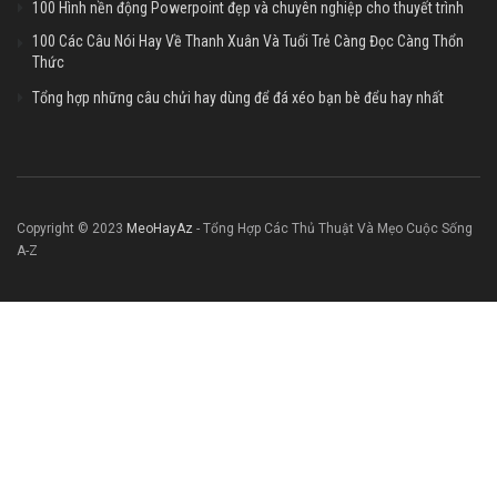
100 Hình nền động Powerpoint đẹp và chuyên nghiệp cho thuyết trình
100 Các Câu Nói Hay Về Thanh Xuân Và Tuổi Trẻ Càng Đọc Càng Thổn
Thức
Tổng hợp những câu chửi hay dùng để đá xéo bạn bè đểu hay nhất
Copyright © 2023
MeoHayAz
- Tổng Hợp Các Thủ Thuật Và Mẹo Cuộc Sống
A-Z