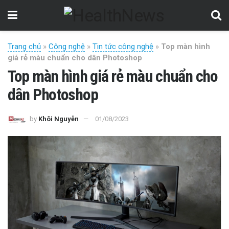
Trang chủ
»
Công nghệ
»
Tin tức công nghệ
»
Top màn hình
giá rẻ màu chuẩn cho dân Photoshop
Top màn hình giá rẻ màu chuẩn cho
dân Photoshop
by
Khôi Nguyễn
01/08/2023