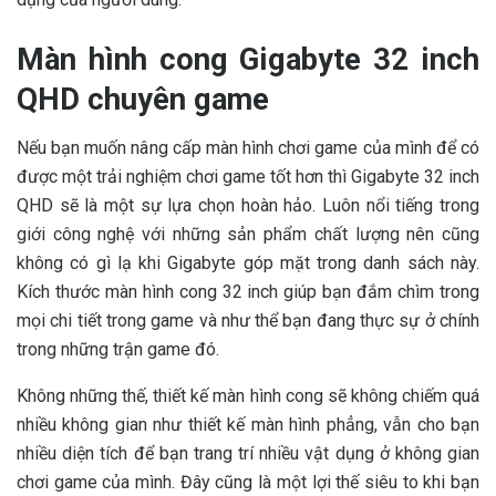
Màn hình cong Gigabyte 32 inch
QHD chuyên game
Nếu bạn muốn nâng cấp màn hình chơi game của mình để có
được một trải nghiệm chơi game tốt hơn thì Gigabyte 32 inch
QHD sẽ là một sự lựa chọn hoàn hảo. Luôn nổi tiếng trong
giới công nghệ với những sản phẩm chất lượng nên cũng
không có gì lạ khi Gigabyte góp mặt trong danh sách này.
Kích thước màn hình cong 32 inch giúp bạn đắm chìm trong
mọi chi tiết trong game và như thể bạn đang thực sự ở chính
trong những trận game đó.
Không những thế, thiết kế màn hình cong sẽ không chiếm quá
nhiều không gian như thiết kế màn hình phẳng, vẫn cho bạn
nhiều diện tích để bạn trang trí nhiều vật dụng ở không gian
chơi game của mình. Đây cũng là một lợi thế siêu to khi bạn