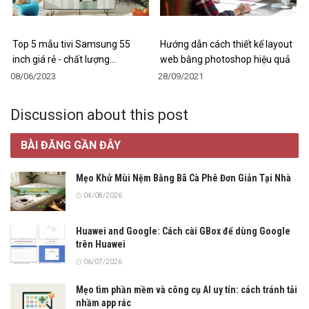
Top 5 mẫu tivi Samsung 55
Hướng dẫn cách thiết kế layout
inch giá rẻ - chất lượng…
web bằng photoshop hiệu quả
08/06/2023
28/09/2021
Discussion about this post
BÀI ĐĂNG GẦN ĐÂY
Mẹo Khử Mùi Nệm Bằng Bã Cà Phê Đơn Giản Tại Nhà
04/08/2026
Huawei and Google: Cách cài GBox để dùng Google
trên Huawei
06/07/2026
Mẹo tìm phần mềm và công cụ AI uy tín: cách tránh tải
nhầm app rác