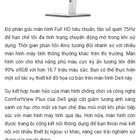
Độ phân giải màn hình Full HD tiêu chuẩn, tần số quét 75Hz
để hạn chế tối đa tình trạng chuyển động mờ trong khi sử
dụng. Thời gian phản hồi 4ms tương đối nhanh so với nhiều
màn hình máy tính thông thường khác trên thị trường. Màn
hình còn cho khả năng phủ màu cực kỳ ấn tượng lên đến
99% sRGB với hơn 16.7 triệu màu sắc. Bạn có thể thực hiện
một số tác vụ thiết kế đồ họa cơ bản trên màn hình Dell này.
Sự kết hợp hoàn hảo của màn hình chống chói và công nghệ
ComfortView Plus của Dell giúp cắt giảm lượng ánh sáng
xanh có hại cho mắt và hạn chế đau mỏi mắt khi phải tiếp
xúc với màn hình máy tính quá lâu. Hơn nữa, màn hình còn
được trang bị cổng kết nối thông dụng để bạn thoải mái kết
nối với nhiều thiết bị ngoại vi khác, nâng cao trải nghiệm sử
dụng của người dùng.