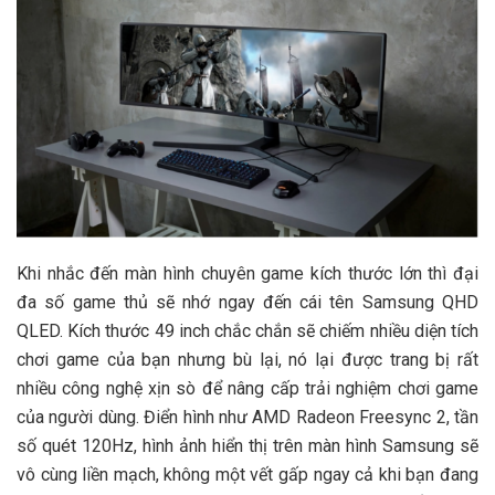
Khi nhắc đến màn hình chuyên game kích thước lớn thì đại
đa số game thủ sẽ nhớ ngay đến cái tên Samsung QHD
QLED. Kích thước 49 inch chắc chắn sẽ chiếm nhiều diện tích
chơi game của bạn nhưng bù lại, nó lại được trang bị rất
nhiều công nghệ xịn sò để nâng cấp trải nghiệm chơi game
của người dùng. Điển hình như AMD Radeon Freesync 2, tần
số quét 120Hz, hình ảnh hiển thị trên màn hình Samsung sẽ
vô cùng liền mạch, không một vết gấp ngay cả khi bạn đang