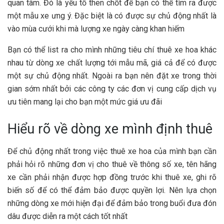
quan tâm. Đó là yếu tố then chốt để bạn có thể tìm ra được
một mẫu xe ưng ý. Đặc biệt là có được sự chủ động nhất là
vào mùa cưới khi mà lượng xe ngày càng khan hiếm
Bạn có thể list ra cho mình những tiêu chí thuê xe hoa khác
nhau từ dòng xe chất lượng tới mẫu mã, giá cả để có được
một sự chủ động nhất. Ngoài ra bạn nên đặt xe trong thời
gian sớm nhất bởi các công ty các đơn vị cung cấp dịch vụ
ưu tiên mang lại cho bạn một mức giá ưu đãi
Hiểu rõ về dòng xe mình định thuê
Để chủ động nhất trong việc thuê xe hoa của mình bạn cần
phải hỏi rõ những đơn vị cho thuê về thông số xe, tên hãng
xe cần phải nhận được hợp đồng trước khi thuê xe, ghi rõ
biến số để có thể đảm bảo được quyền lợi. Nên lựa chọn
những dòng xe mới hiện đại để đảm bảo trong buổi đưa đón
dâu được diễn ra một cách tốt nhất