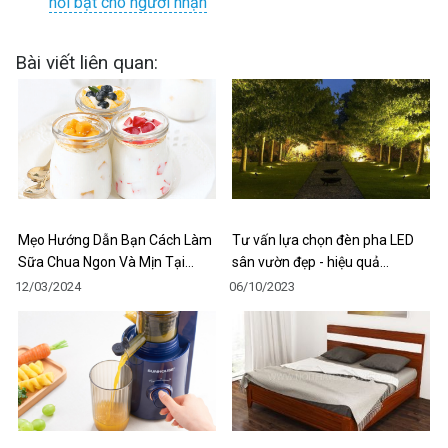
nổi bật cho người nhận
Bài viết liên quan:
Mẹo Hướng Dẫn Bạn Cách Làm
Tư vấn lựa chọn đèn pha LED
Sữa Chua Ngon Và Mịn Tại…
sân vườn đẹp - hiệu quả…
12/03/2024
06/10/2023