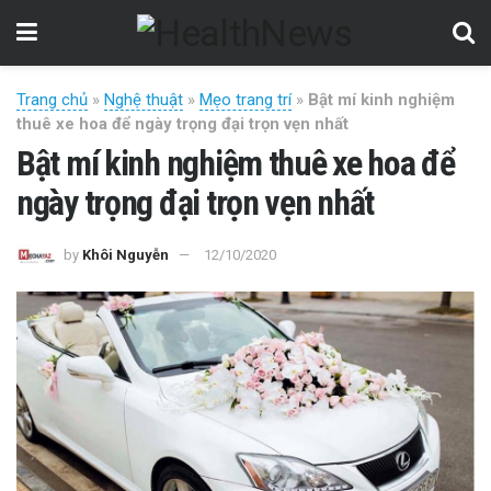
Trang chủ
»
Nghệ thuật
»
Mẹo trang trí
»
Bật mí kinh nghiệm
thuê xe hoa để ngày trọng đại trọn vẹn nhất
Bật mí kinh nghiệm thuê xe hoa để
ngày trọng đại trọn vẹn nhất
by
Khôi Nguyễn
12/10/2020