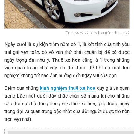
Tìm hiểu về dòng xe hoa mình định thuê
Ngày cưới là sự kiện trăm năm có 1, là kết tinh của tình yêu
trai gái vẹn toàn, có vô vàn thứ phải chuẩn bị để có được
ngày trọng đại như ý.
Thuê xe hoa
cũng là 1 trong những
việc quan trọng như vậy, do đó đừng để bất cứ một trải
nghiệm không tốt nào ảnh hưởng đến ngày vui của bạn.
Điểm qua những
kinh nghiệm thuê xe hoa
quý giá và quan
trọng bậc nhất dưới đây chắc chắn sẽ mang lại cho những
cặp đôi sự chủ động trong việc thuê xe hoa, giúp trong ngày
trọng đại và quan trọng bậc nhất của đời người được trở nên
trọn vẹn nhất.