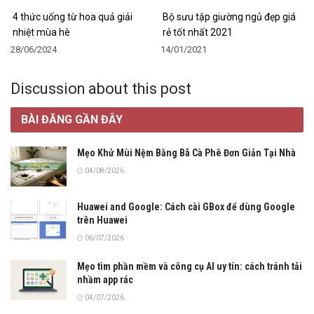
4 thức uống từ hoa quả giải
Bộ sưu tập giường ngủ đẹp giá
nhiệt mùa hè
rẻ tốt nhất 2021
28/06/2024
14/01/2021
Discussion about this post
BÀI ĐĂNG GẦN ĐÂY
Mẹo Khử Mùi Nệm Bằng Bã Cà Phê Đơn Giản Tại Nhà
04/08/2026
Huawei and Google: Cách cài GBox để dùng Google
trên Huawei
06/07/2026
Mẹo tìm phần mềm và công cụ AI uy tín: cách tránh tải
nhầm app rác
04/07/2026