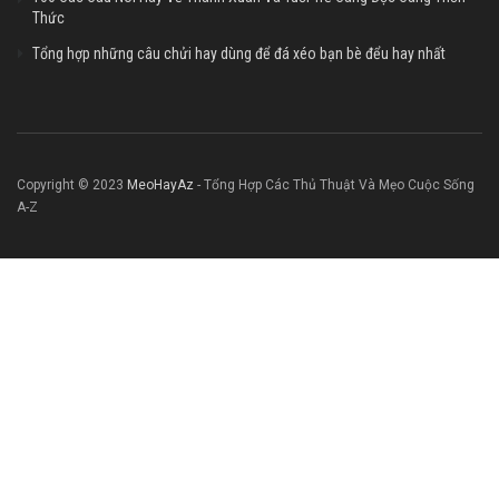
Thức
Tổng hợp những câu chửi hay dùng để đá xéo bạn bè đểu hay nhất
Copyright © 2023
MeoHayAz
- Tổng Hợp Các Thủ Thuật Và Mẹo Cuộc Sống
A-Z