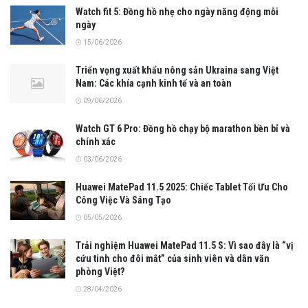
Watch fit 5: Đồng hồ nhẹ cho ngày năng động mỗi
ngày
15/06/2026
Triển vọng xuất khẩu nông sản Ukraina sang Việt
Nam: Các khía cạnh kinh tế và an toàn
09/06/2026
Watch GT 6 Pro: Đồng hồ chạy bộ marathon bền bỉ và
chính xác
03/06/2026
Huawei MatePad 11.5 2025: Chiếc Tablet Tối Ưu Cho
Công Việc Và Sáng Tạo
05/05/2026
Trải nghiệm Huawei MatePad 11.5 S: Vì sao đây là “vị
cứu tinh cho đôi mắt” của sinh viên và dân văn
phòng Việt?
28/04/2026