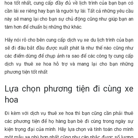
hoa tốt nhất, cung cấp đầy đủ về lịch trình của bạn bạn có
cần lái xe riêng hay bạn là người tự lái. Tất cả những yêu cầu
này sẽ mang lại cho bạn sự chủ động cũng như giúp bạn an
tâm hơn để chuẩn bị những thứ khác.
Hãy nói rõ cho bên cung cấp dịch vụ xe du lịch trình của bạn
sẽ đi đâu bắt đầu được xuất phát là như thế nào cũng như
các điểm dừng để chụp ảnh ra sao để các công ty cung cấp
dịch vụ thuê xe hoa hỗ trợ và mang lại cho bạn những
phương tiện tốt nhất
Lựa chọn phương tiện đi cùng xe
hoa
Đi kèm với dịch vụ thuê xe hoa thì bạn cũng cần phải thuê
các phương tiện để họ hàng bạn bè đi cùng trong ngày sự
kiện trọng đại của mình. Hãy lựa chọn và tính toán cho mình
một mẫu xe phù hợp nhất cũng như cân nhắc được số lượng