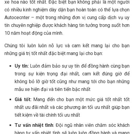
xe hoa nào tốt nhất. Đặc biệt bạn không phải là một người
có nhiều kinh nghiệm dày dặn bạn hoàn toàn có thể lựa chọn
Autocecnter – một trong những đơn vị cung cấp dịch vụ uy
tín chuyên nghiệp được khách hàng tin tưởng trong suốt hơn
10 năm hoạt động của mình.
Chúng tôi luôn luôn nỗ lực và cam kết mang lại cho bạn
những giá trị tốt nhất đặc biệt mang lại cho bạn:
Uy tín:
Luôn đảm bảo sự uy tín để đồng hành cùng bạn
trong sự kiện trọng đại nhất, cam kết đúng giờ để
không bỏ lỡ giờ tốt cũng như mang tới cho bạn những
mẫu xe hiện đại và tiên tiến bậc nhất
Giá tốt:
Mang đến cho bạn một mức giá tốt nhất tốt
nhất ưu đãi nhất và các phương án tối ưu nhất giúp bạn
tiết kiệm về tài chính tối ưu nhất
Tư vấn nhiệt tình
: Đội ngũ nhân viên chăm sóc khách
hàng tư vấn nhiệt tình sẽ luôn luôn đồng hành và mang