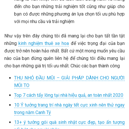
đến cho bạn những trải nghiệm tốt cũng như giúp cho
bạn có được những phương án lựa chọn tối ưu phù hợp
với mọi nhu cầu và trải nghiệm
Như vậy trên đây chúng tôi đã mang lại cho bạn tất tần tật
những
kinh nghiệm thuê xe hoa
để việc trọng đại của bạn
được trở nên hoàn hảo nhất. Bất cứ một mong muốn yêu cầu
nào của bạn đừng quên liên hệ để chúng tôi điều mang lại
cho bạn những giá trị tối ưu nhất. Chúc các bạn thành công
THU NHỎ ĐẦU MŨI – GIẢI PHÁP DÀNH CHO NGƯỜI
MŨI TO
Top 7 cách tẩy lông tại nhà hiệu quả, an toàn nhất 2020
10 Ý tưởng trang trí nhà ngày tết cực xinh nên thử ngay
trong năm Canh Tý
13+ ý tưởng gói quà sinh nhật cực đẹp, tạo ấn tượng