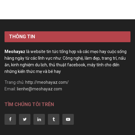
THÔNG TIN
Meohayaz
là website tin tức tổng hợp và các mẹo hay cuộc sống
hàng ngày từ các lĩnh vực như: Công nghệ, làm đẹp, trang trí, nấu
ăn, kinh nghiệm du lịch, thủ thuật facebook, máy tính cho đến
những kiến thức mẹ và bé hay
Trang chủ:
http://meohayaz.com/
Email:
lienhe@meohayaz.com
TÌM CHÚNG TÔI TRÊN