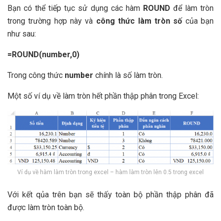
Bạn có thể tiếp tục sử dụng các hàm
ROUND
để làm tròn
trong trường hợp này và
công thức làm tròn số
của bạn
như sau:
=ROUND(number,0)
Trong công thức
number
chính là số làm tròn.
Một số ví dụ về làm tròn hết phần thập phân trong Excel:
Ví dụ về hàm làm tròn trong excel – hàm làm tròn lên 0.5 trong excel
Với kết qủa trên bạn sẽ thấy toàn bộ phần thập phân đã
được làm tròn toàn bộ.