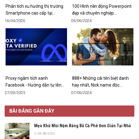
Phân tích xu hướng thị trường
100 Hình nền động Powerpoint
Smartphone cao cấp tại…
đẹp và chuyên nghiệp…
16/04/2026
05/06/2024
Proxy ngâm tích xanh
888+ Những cái tên biệt danh
Facebook - Hướng dẫn tự lên…
hay nhất, Nick name độc…
27/03/2025
07/06/2024
BÀI ĐĂNG GẦN ĐÂY
Mẹo Khử Mùi Nệm Bằng Bã Cà Phê Đơn Giản Tại Nhà
04/08/2026