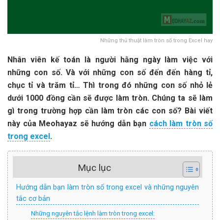
Những thủ thuật làm tròn số trong Excel hay
Nhân viên kế toán là người hằng ngày làm việc với
những con số. Và với những con số đến đến hàng tỉ,
chục tỉ và trăm tỉ… Thì trong đó những con số nhỏ lẻ
dưới 1000 đồng cần sẽ được làm tròn. Chúng ta sẽ làm
gì trong trường hợp cần làm tròn các con số? Bài viết
này của Meohayaz sẽ hướng dẫn bạn
cách làm tròn số
trong excel
.
Mục lục
Hướng dẫn bạn làm tròn số trong excel và những nguyên
tắc cơ bản
Những nguyên tắc lệnh làm tròn trong excel: