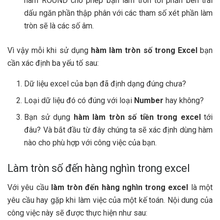
hàm ROUND cho phép bạn làm tròn tới phần bên trái
dấu ngăn phần thập phân với các tham số xét phần làm
tròn sẽ là các số âm.
Vì vậy mỗi khi sử dụng
hàm làm tròn số trong Excel
bạn
cần xác định ba yếu tố sau:
Dữ liệu excel của bạn đã định dạng đúng chưa?
Loại dữ liệu đó có đúng với loại
Number
hay không?
Bạn sử dụng
hàm làm tròn số tiền trong excel
tới
đâu? Và bắt đầu từ đây chúng ta sẽ xác định dùng hàm
nào cho phù hợp với công việc của bạn.
Làm tròn số đến hàng nghìn trong excel
Với yêu cầu
làm tròn đến hàng nghìn trong excel
là một
yêu cầu hay gặp khi làm việc của một kế toán. Nội dung của
công việc này sẽ được thực hiện như sau: