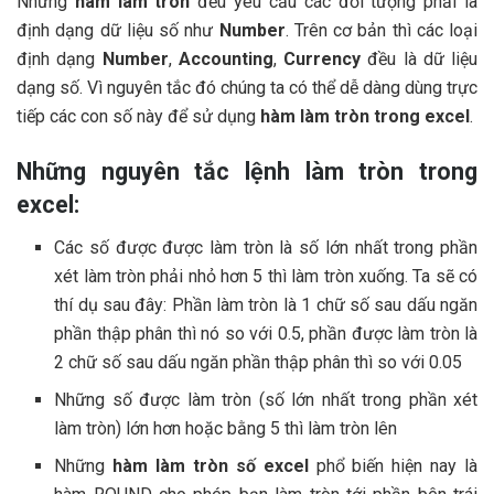
Những
hàm làm tròn
đều yêu cầu các đối tượng phải là
định dạng dữ liệu số như
Number
. Trên cơ bản thì các loại
định dạng
Number
,
Accounting
,
Currency
đều là dữ liệu
dạng số. Vì nguyên tắc đó chúng ta có thể dễ dàng dùng trực
tiếp các con số này để sử dụng
hàm làm tròn trong excel
.
Những nguyên tắc lệnh làm tròn trong
excel:
Các số được được làm tròn là số lớn nhất trong phần
xét làm tròn phải nhỏ hơn 5 thì làm tròn xuống. Ta sẽ có
thí dụ sau đây: Phần làm tròn là 1 chữ số sau dấu ngăn
phần thập phân thì nó so với 0.5, phần được làm tròn là
2 chữ số sau dấu ngăn phần thập phân thì so với 0.05
Những số được làm tròn (số lớn nhất trong phần xét
làm tròn) lớn hơn hoặc bằng 5 thì làm tròn lên
Những
hàm làm tròn số excel
phổ biến hiện nay là