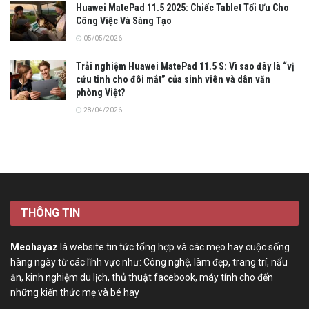
Huawei MatePad 11.5 2025: Chiếc Tablet Tối Ưu Cho
Công Việc Và Sáng Tạo
05/05/2026
Trải nghiệm Huawei MatePad 11.5 S: Vì sao đây là “vị
cứu tinh cho đôi mắt” của sinh viên và dân văn
phòng Việt?
28/04/2026
THÔNG TIN
Meohayaz
là website tin tức tổng hợp và các mẹo hay cuộc sống
hàng ngày từ các lĩnh vực như: Công nghệ, làm đẹp, trang trí, nấu
ăn, kinh nghiệm du lịch, thủ thuật facebook, máy tính cho đến
những kiến thức mẹ và bé hay