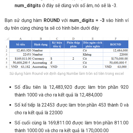
num_ditgits
ở đây sẽ dùng với số âm, nó sẽ là -3.
Bạn sử dụng hàm
ROUND
với
num_digits = -3
vào hình ví
dụ trên cùng chúng ta sẽ có hình bên dưới đây:
Sử dụng hàm Round với định dạng Numbe làm tròn số tiền trong excel
Số đầu tiên là 12,483,920 được làm tròn phần 920
thành 1000 và cho ra kết quả là 12,484,000
Số kế tiếp là 22453 được làm tròn phần 453 thành 0 và
cho ra kết quả là 22000
Số cuối cùng là 169,811.00 được làm tròn phần 811.00
thành 1000.00 và cho ra kết quả là 170,000.00