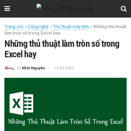
Trang chủ
»
Công nghệ
»
Thủ thuật máy tính
»
Những thủ thuật
làm tròn số trong Excel hay
Những thủ thuật làm tròn số trong
Excel hay
by
Khôi Nguyễn
12/03/2024