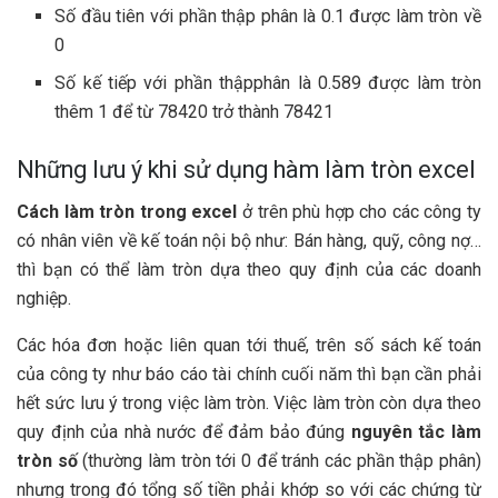
Số đầu tiên với phần thập phân là 0.1 được làm tròn về
0
Số kế tiếp với phần thậpphân là 0.589 được làm tròn
thêm 1 để từ 78420 trở thành 78421
Những lưu ý khi sử dụng hàm làm tròn excel
Cách làm tròn trong excel
ở trên phù hợp cho các công ty
có nhân viên về kế toán nội bộ như: Bán hàng, quỹ, công nợ…
thì bạn có thể làm tròn dựa theo quy định của các doanh
nghiệp.
Các hóa đơn hoặc liên quan tới thuế, trên số sách kế toán
của công ty như báo cáo tài chính cuối năm thì bạn cần phải
hết sức lưu ý trong việc làm tròn. Việc làm tròn còn dựa theo
quy định của nhà nước để đảm bảo đúng
nguyên tắc làm
tròn số
(thường làm tròn tới 0 để tránh các phần thập phân)
nhưng trong đó tổng số tiền phải khớp so với các chứng từ