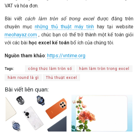
VAT và hóa đơn.
Bài viết
cách làm tròn số trong excel
được đăng trên
chuyên mục
những thủ thuật máy tính
hay tại website
meohayaz.com
, chúc bạn có thể trở thành một kế toán giỏi
với các bài
học excel kế toán
bổ ích của chúng tôi.
Nguồn tham khảo
:
https://vntime.org
Tags:
công thức làm tròn số
hàm làm tròn trong excel
hàm round là gì
Thủ thuật excel
Bài viết liên quan: