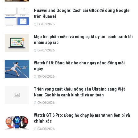
Huawei and Google: Cách cài GBox để dùng Google
trên Huawei
06/07/2026
Mẹo tìm phần mềm và công cụ AI uy tín: cách tránh tải
nhầm app rác
04/07/2026
Watch fit 5: Đồng hồ nhẹ cho ngày năng động mỗi
ngày
15/06/2026
Triển vọng xuất khẩu nông sản Ukraina sang Việt
Nam: Các khía cạnh kinh tế và an toàn
09/06/2026
Watch GT 6 Pro: Đồng hồ chạy bộ marathon bền bỉ và
chính xác
03/06/2026