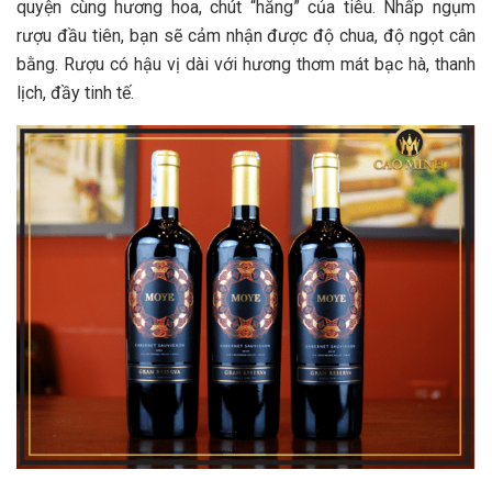
quyện cùng hương hoa, chút “hăng” của tiêu. Nhấp ngụm
rượu đầu tiên, bạn sẽ cảm nhận được độ chua, độ ngọt cân
bằng. Rượu có hậu vị dài với hương thơm mát bạc hà, thanh
lịch, đầy tinh tế.