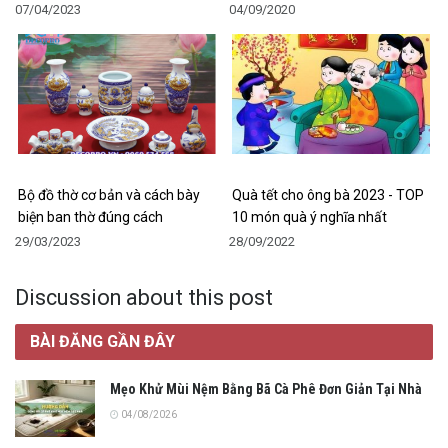
07/04/2023
04/09/2020
Bộ đồ thờ cơ bản và cách bày
Quà tết cho ông bà 2023 - TOP
biện ban thờ đúng cách
10 món quà ý nghĩa nhất
29/03/2023
28/09/2022
Discussion about this post
BÀI ĐĂNG GẦN ĐÂY
Mẹo Khử Mùi Nệm Bằng Bã Cà Phê Đơn Giản Tại Nhà
04/08/2026