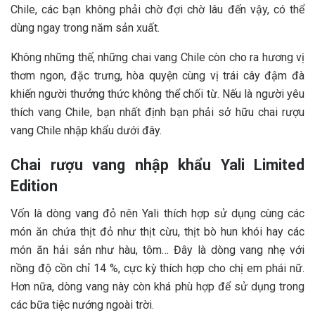
Chile, các bạn không phải chờ đợi chờ lâu đến vậy, có thể
dùng ngay trong năm sản xuất.
Không những thế, những chai vang Chile còn cho ra hương vị
thơm ngon, đặc trưng, hòa quyện cùng vị trái cây đậm đà
khiến người thưởng thức không thể chối từ. Nếu là người yêu
thích vang Chile, bạn nhất định bạn phải sở hữu chai rượu
vang Chile nhập khẩu dưới đây.
Chai rượu vang nhập khẩu Yali Limited
Edition
Vốn là dòng vang đỏ nên Yali thích hợp sử dụng cùng các
món ăn chứa thịt đỏ như thịt cừu, thịt bò hun khói hay các
món ăn hải sản như hàu, tôm… Đây là dòng vang nhẹ với
nồng độ cồn chỉ 14 %, cực kỳ thích hợp cho chị em phái nữ.
Hơn nữa, dòng vang này còn khá phù hợp để sử dụng trong
các bữa tiệc nướng ngoài trời.