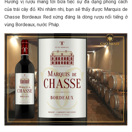
Hương vị rượu mang tới bữa tiệc sự đa dạng phong cách
của trái cây đỏ. Khi nhâm nhi, bạn sẽ thấy được Marquis de
Chasse Bordeaux Red xứng đáng là dòng rượu nổi tiếng ở
vùng Bordeaux, nước Pháp.