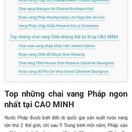
Rượu vang Pháp đỏ Château Belair-Coubet Expression
Chai vang Marquis de Chasse Bordeaux Red
Rượu vang Pháp thượng hạng Les Pagodes de Cos
Vang Pháp nhập khẩu Reserve De La Comtesse
Top những chai vang Chile không thể bỏ lỡ tại CAO MINH
Chai rượu vang nhập khẩu Yali Limited Edition
Rượu vang Chile đỏ Moye Gran Reserva
Chai vang Chile Novas Gran Reserva Cabernet Sauvignon
Rượu vang đỏ Flor De Vina Grand Cabernet Sauvignon
Top những chai vang Pháp ngon
nhất tại CAO MINH
Nước Pháp được biết đến là quốc gia sản xuất rượu vang
lớn thứ 2 thế giới, chỉ sau Ý. Trung bình mỗi năm, Pháp sản