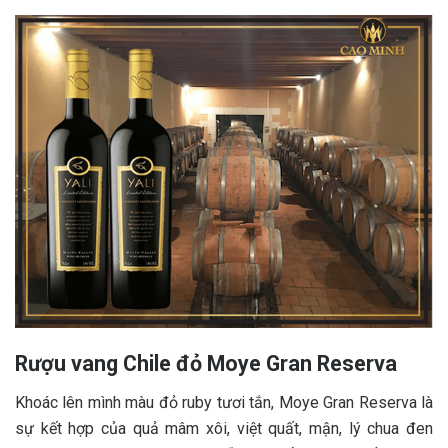
Rượu vang Chile đỏ Moye Gran Reserva
Khoác lên mình màu đỏ ruby tươi tắn, Moye Gran Reserva là
sự kết hợp của quả mâm xôi, việt quất, mận, lý chua đen