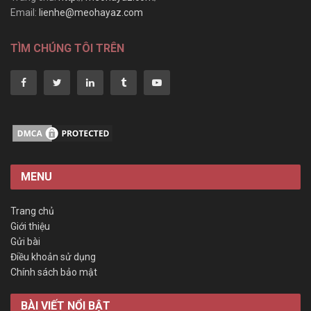
Email:
lienhe@meohayaz.com
TÌM CHÚNG TÔI TRÊN
MENU
Trang chủ
Giới thiệu
Gửi bài
Điều khoản sử dụng
Chính sách bảo mật
BÀI VIẾT NỔI BẬT