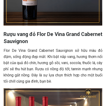
Rượu vang đỏ Flor De Vina Grand Cabernet
Sauvignon
Flor De Vina Grand Cabernet Sauvignon sở hữu màu đỏ
đậm, sống động đẹp mắt. Khi bật nắp vang, hương thơm nổi
bật của quả đỏ chín, hương gỗ sồi, vani, socola, thuốc lá, cây
phỉ sẽ thu hút bạn. Rượu có nồng độ tốt, tannin mạnh nhưng
không gắt nồng. Đây là sự lựa chọn thích hợp cho một buổi
tối chill cùng gia đình, bạn bè.