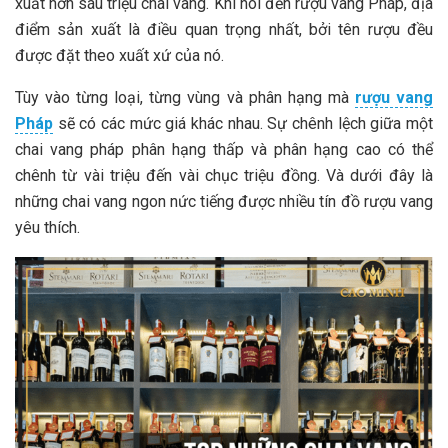
xuất hơn sáu triệu chai vang. Khi nói đến rượu vang Pháp, địa
điểm sản xuất là điều quan trọng nhất, bởi tên rượu đều
được đặt theo xuất xứ của nó.
Tùy vào từng loại, từng vùng và phân hạng mà
rượu vang
Pháp
sẽ có các mức giá khác nhau. Sự chênh lệch giữa một
chai vang pháp phân hạng thấp và phân hạng cao có thể
chênh từ vài triệu đến vài chục triệu đồng. Và dưới đây là
những chai vang ngon nức tiếng được nhiều tín đồ rượu vang
yêu thích.