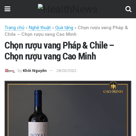
Trang chủ
»
Nghệ thuật
»
Quà tặng
»
Chọn rượu vang Pháp &
Chile – Chọn rượu vang Cao Minh
Chọn rượu vang Pháp & Chile –
Chọn rượu vang Cao Minh
by
Khôi Nguyễn
28/03/2022