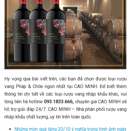
Hy vọng qua bài viết trên, các bạn đã chọn được loại rượu
vang Pháp & Chile ngon nhất tại CAO MINH. Để biết thêm
thông tin chi tiết về các loại rượu vang nhập khẩu khác, vui
lòng liên hệ hotline
093.1833.666,
chuyên gia CAO MINH sẽ
hỗ trợ giải đáp 24/7. CAO MINH – Nhà phân phối rượu vang
nhập khẩu chất lượng, uy tín trên toàn quốc.
Những món quà tặng 20/10 ý nghĩa trong hình ảnh ngày