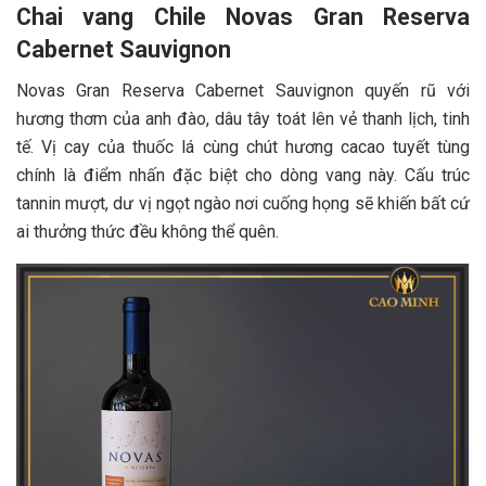
Chai vang Chile Novas Gran Reserva
Cabernet Sauvignon
Novas Gran Reserva Cabernet Sauvignon quyến rũ với
hương thơm của anh đào, dâu tây toát lên vẻ thanh lịch, tinh
tế. Vị cay của thuốc lá cùng chút hương cacao tuyết tùng
chính là điểm nhấn đặc biệt cho dòng vang này. Cấu trúc
tannin mượt, dư vị ngọt ngào nơi cuống họng sẽ khiến bất cứ
ai thưởng thức đều không thể quên.