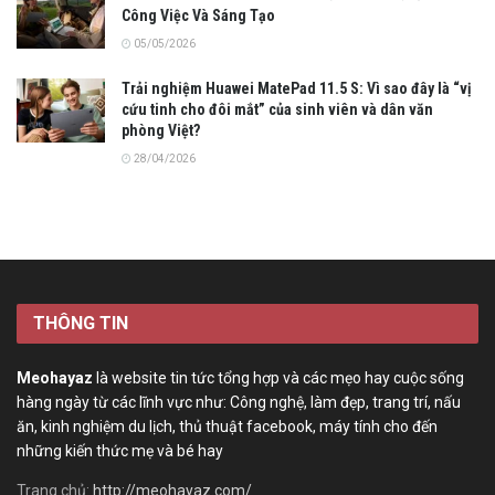
Công Việc Và Sáng Tạo
05/05/2026
Trải nghiệm Huawei MatePad 11.5 S: Vì sao đây là “vị
cứu tinh cho đôi mắt” của sinh viên và dân văn
phòng Việt?
28/04/2026
THÔNG TIN
Meohayaz
là website tin tức tổng hợp và các mẹo hay cuộc sống
hàng ngày từ các lĩnh vực như: Công nghệ, làm đẹp, trang trí, nấu
ăn, kinh nghiệm du lịch, thủ thuật facebook, máy tính cho đến
những kiến thức mẹ và bé hay
Trang chủ:
http://meohayaz.com/