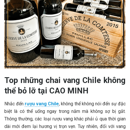
Top những chai vang Chile không
thể bỏ lỡ tại CAO MINH
Nhắc đến
rượu vang Chile
, không thể không nói đến sự đặc
biệt là có thể uống ngay trong năm mà không sợ bị gắt.
Thông thường, các loại rượu vang khác phải ủ qua thời gian
dài mới đem lại hương vị trọn vẹn. Tuy nhiên, đối với vang