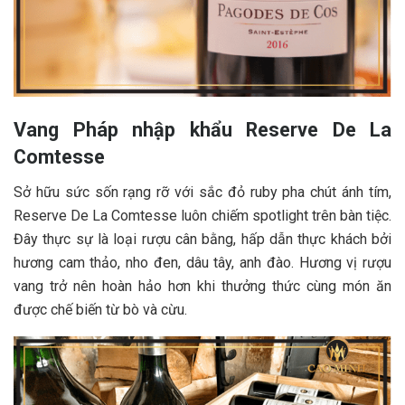
Vang Pháp nhập khẩu Reserve De La
Comtesse
Sở hữu sức sốn rạng rỡ với sắc đỏ ruby pha chút ánh tím,
Reserve De La Comtesse luôn chiếm spotlight trên bàn tiệc.
Đây thực sự là loại rượu cân bằng, hấp dẫn thực khách bởi
hương cam thảo, nho đen, dâu tây, anh đào. Hương vị rượu
vang trở nên hoàn hảo hơn khi thưởng thức cùng món ăn
được chế biến từ bò và cừu.