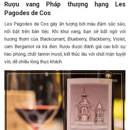
Rượu vang Pháp thượng hạng Les
Pagodes de Cos
Les Pagodes de Cos gây ấn tượng bởi màu đậm sắc sảo,
nổi bật trên bàn tiệc. Khi khui vang, bạn sẽ bất ngờ với
hương thơm của Blackcurrant, Blueberry, Blackberry, Violet,
cam Bergamot và trà đen. Rượu được đánh giá cao bởi sự
hào phóng, chất tannin mượt, kết thúc lâu với chút mặn tuyệt
vời, dễ chiều lòng thực khách.