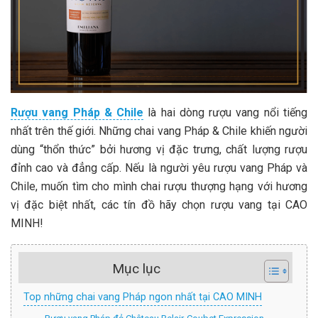
Rượu vang Pháp & Chile
là hai dòng rượu vang nổi tiếng
nhất trên thế giới. Những chai vang Pháp & Chile khiến người
dùng “thổn thức” bởi hương vị đặc trưng, chất lượng rượu
đỉnh cao và đẳng cấp. Nếu là người yêu rượu vang Pháp và
Chile, muốn tìm cho mình chai rượu thượng hạng với hương
vị đặc biệt nhất, các tín đồ hãy chọn rượu vang tại CAO
MINH!
Mục lục
Top những chai vang Pháp ngon nhất tại CAO MINH