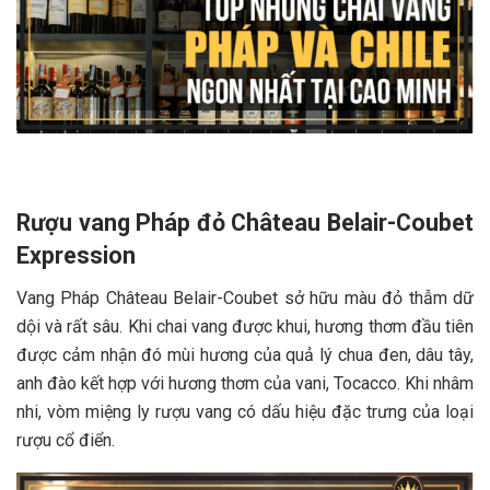
Rượu vang Pháp đỏ Château Belair-Coubet
Expression
Vang Pháp Château Belair-Coubet sở hữu màu đỏ thẫm dữ
dội và rất sâu. Khi chai vang được khui, hương thơm đầu tiên
được cảm nhận đó mùi hương của quả lý chua đen, dâu tây,
anh đào kết hợp với hương thơm của vani, Tocacco. Khi nhâm
nhi, vòm miệng ly rượu vang có dấu hiệu đặc trưng của loại
rượu cổ điển.