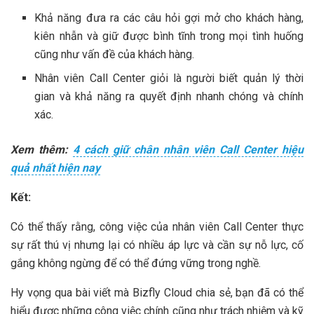
Khả năng đưa ra các câu hỏi gợi mở cho khách hàng,
kiên nhẫn và giữ được bình tĩnh trong mọi tình huống
cũng như vấn đề của khách hàng.
Nhân viên Call Center giỏi là người biết quản lý thời
gian và khả năng ra quyết định nhanh chóng và chính
xác.
Xem thêm:
4 cách giữ chân nhân viên Call Center hiệu
quả nhất hiện nay
Kết:
Có thể thấy rằng, công việc của nhân viên Call Center thực
sự rất thú vị nhưng lại có nhiều áp lực và cần sự nỗ lực, cố
gắng không ngừng để có thể đứng vững trong nghề.
Hy vọng qua bài viết mà Bizfly Cloud chia sẻ, bạn đã có thể
hiểu được những công việc chính cũng như trách nhiệm và kỹ