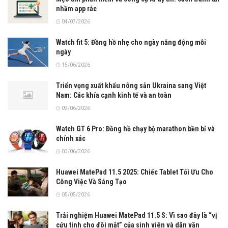
nhầm app rác
04/07/2026
Watch fit 5: Đồng hồ nhẹ cho ngày năng động mỗi
ngày
15/06/2026
Triển vọng xuất khẩu nông sản Ukraina sang Việt
Nam: Các khía cạnh kinh tế và an toàn
09/06/2026
Watch GT 6 Pro: Đồng hồ chạy bộ marathon bền bỉ và
chính xác
03/06/2026
Huawei MatePad 11.5 2025: Chiếc Tablet Tối Ưu Cho
Công Việc Và Sáng Tạo
05/05/2026
Trải nghiệm Huawei MatePad 11.5 S: Vì sao đây là “vị
cứu tinh cho đôi mắt” của sinh viên và dân văn