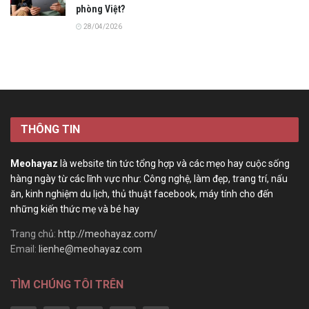
phòng Việt?
28/04/2026
THÔNG TIN
Meohayaz
là website tin tức tổng hợp và các mẹo hay cuộc sống
hàng ngày từ các lĩnh vực như: Công nghệ, làm đẹp, trang trí, nấu
ăn, kinh nghiệm du lịch, thủ thuật facebook, máy tính cho đến
những kiến thức mẹ và bé hay
Trang chủ:
http://meohayaz.com/
Email:
lienhe@meohayaz.com
TÌM CHÚNG TÔI TRÊN