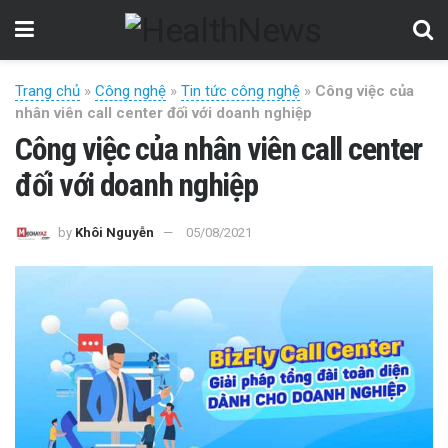
Trang chủ
»
Công nghệ
»
Tin tức công nghệ
»
Công việc của
nhân viên call center đối với doanh nghiệp
Công việc của nhân viên call center
đối với doanh nghiệp
by
Khôi Nguyễn
05/08/2021