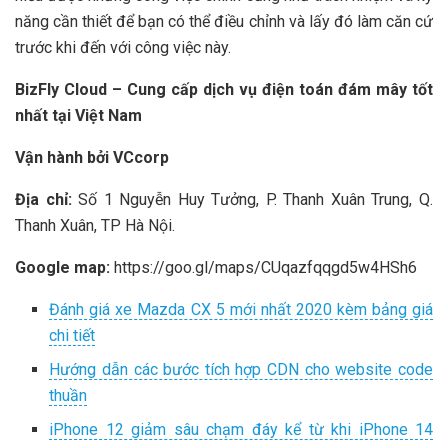
năng cần thiết để bạn có thể điều chỉnh và lấy đó làm căn cứ
trước khi đến với công việc này.
BizFly Cloud – Cung cấp dịch vụ điện toán đám mây tốt
nhất tại Việt Nam
Vận hành bởi VCcorp
Địa chỉ:
Số 1 Nguyễn Huy Tưởng, P. Thanh Xuân Trung, Q.
Thanh Xuân, TP Hà Nội.
Google map:
https://goo.gl/maps/CUqazfqqgd5w4HSh6
Đánh giá xe Mazda CX 5 mới nhất 2020 kèm bảng giá
chi tiết
Hướng dẫn các bước tích hợp CDN cho website code
thuần
iPhone 12 giảm sâu chạm đáy kể từ khi iPhone 14