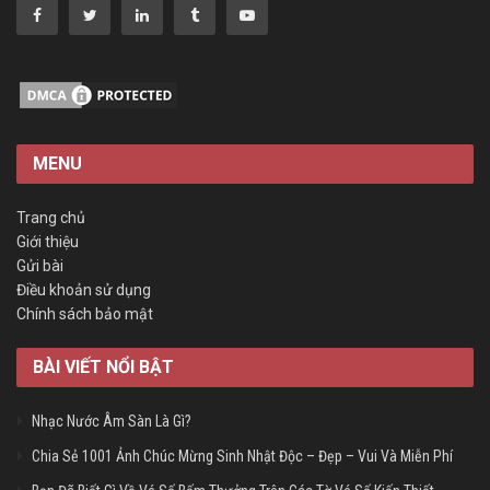
MENU
Trang chủ
Giới thiệu
Gửi bài
Điều khoản sử dụng
Chính sách bảo mật
BÀI VIẾT NỔI BẬT
Nhạc Nước Âm Sàn Là Gì?
Chia Sẻ 1001 Ảnh Chúc Mừng Sinh Nhật Độc – Đẹp – Vui Và Miễn Phí