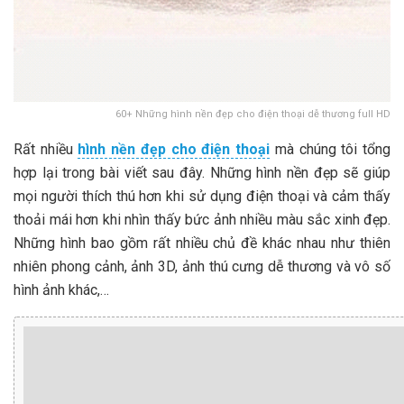
60+ Những hình nền đẹp cho điện thoại dễ thương full HD
Rất nhiều
hình nền đẹp cho điện thoại
mà chúng tôi tổng
hợp lại trong bài viết sau đây. Những hình nền đẹp sẽ giúp
mọi người thích thú hơn khi sử dụng điện thoại và cảm thấy
thoải mái hơn khi nhìn thấy bức ảnh nhiều màu sắc xinh đẹp.
Những hình bao gồm rất nhiều chủ đề khác nhau như thiên
nhiên phong cảnh, ảnh 3D, ảnh thú cưng dễ thương và vô số
hình ảnh khác,…