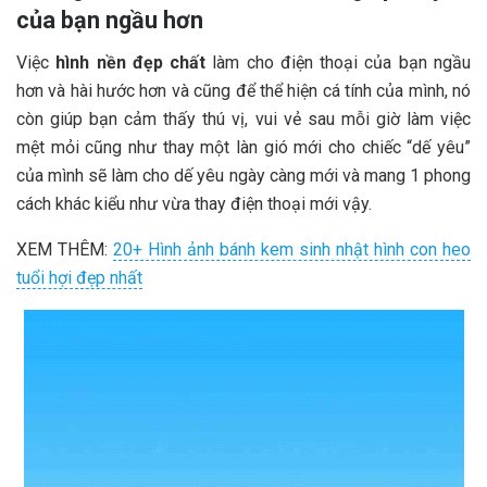
của bạn ngầu hơn
Việc
hình nền đẹp chất
làm cho điện thoại của bạn ngầu
hơn và hài hước hơn và cũng để thể hiện cá tính của mình, nó
còn giúp bạn cảm thấy thú vị, vui vẻ sau mỗi giờ làm việc
mệt mỏi cũng như thay một làn gió mới cho chiếc “dế yêu”
của mình sẽ làm cho dế yêu ngày càng mới và mang 1 phong
cách khác kiểu như vừa thay điện thoại mới vậy.
XEM THÊM:
20+ Hình ảnh bánh kem sinh nhật hình con heo
tuổi hợi đẹp nhất