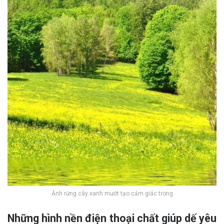
Ảnh rừng cây xanh mướt tạo cảm giác trong
Những hình nền điện thoại chất giúp dế yêu