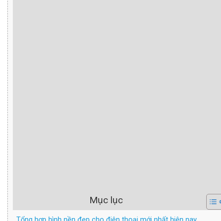
Mục lục
Tổng hợp hình nền đẹp cho điện thoại mới nhất hiện nay