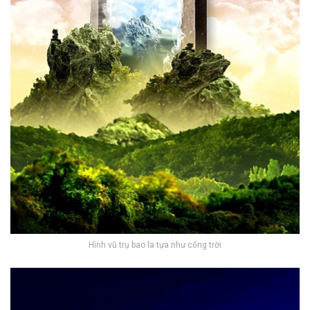
Hình vũ trụ bao la tựa như cổng trời