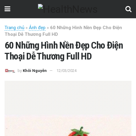
Trang chủ
»
Ảnh đẹp
»
60 Những Hình Nền Đẹp Cho Điện
Thoại Dễ Thương Full HD
60 Những Hình Nền Đẹp Cho Điện
Thoại Dễ Thương Full HD
by
Khôi Nguyễn
12/03/2024