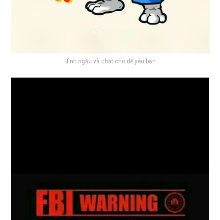
Hình ngầu và chất cho dế yêu bạn