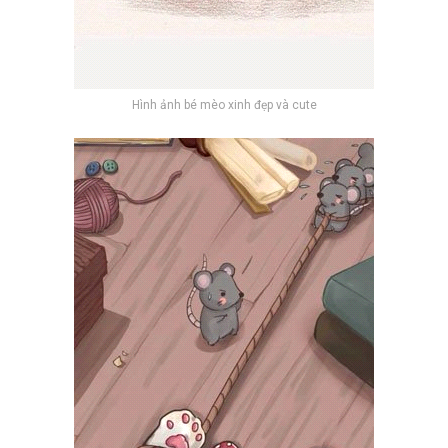
Hình ảnh bé mèo xinh đẹp và cute