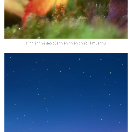
Hình ảnh vẻ đẹp của thiên nhiên chiếc lá mùa thu