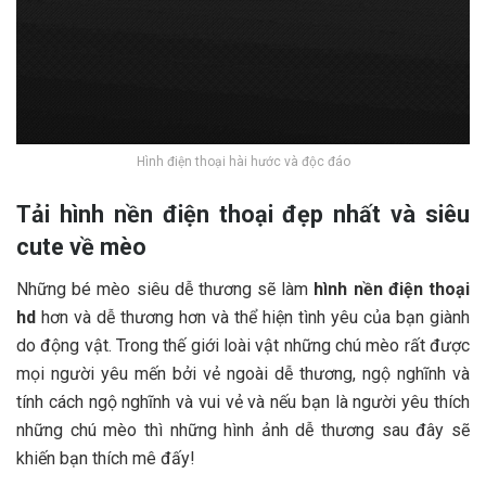
Hình điện thoại hài hước và độc đáo
Tải hình nền điện thoại đẹp nhất và siêu
cute về mèo
Những bé mèo siêu dễ thương sẽ làm
hình nền điện thoại
hd
hơn và dễ thương hơn và thể hiện tình yêu của bạn giành
do động vật. Trong thế giới loài vật những chú mèo rất được
mọi người yêu mến bởi vẻ ngoài dễ thương, ngộ nghĩnh và
tính cách ngộ nghĩnh và vui vẻ và nếu bạn là người yêu thích
những chú mèo thì những hình ảnh dễ thương sau đây sẽ
khiến bạn thích mê đấy!