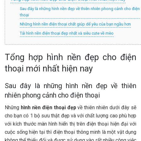
Sau đây là những hình nền đẹp về thiên nhiên phong cảnh cho điện
thoại
Những hình nền điện thoại chất giúp dế yêu của bạn ngầu hơn
Tải hình nền điện thoại đẹp nhất và siêu cute về mèo
Tổng hợp hình nền đẹp cho điện
thoại mới nhất hiện nay
Sau đây là những hình nền đẹp về thiên
nhiên phong cảnh cho điện thoại
Những
hình nền điện thoại đẹp
về thiên nhiên dưới đây sẽ
cho bạn có 1 bộ sưu thật đẹp và với chất lượng cao phù hợp
với kích thước màn hình hiển thị trên điện thoại hiện đại với
cuộc sống hiện tại thì điện thoại thông minh là một vật dụng
không thể thiếu đối và được sử dụng vào rất nhiều công việc