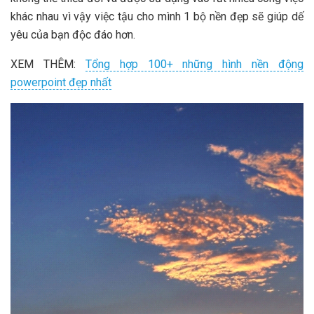
khác nhau vì vậy việc tậu cho mình 1 bộ nền đẹp sẽ giúp dế
yêu của bạn độc đáo hơn.
XEM THÊM:
Tổng hợp 100+ những hình nền động
powerpoint đẹp nhất