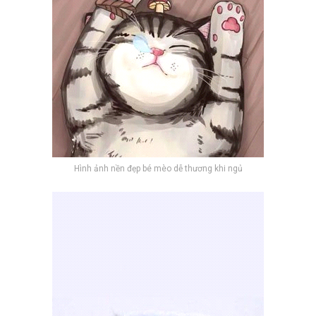
Hình ảnh nền đẹp bé mèo dễ thương khi ngủ