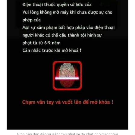
Hình nên độc đáo và sáng tạo nhất về độ chất cho điện thoại