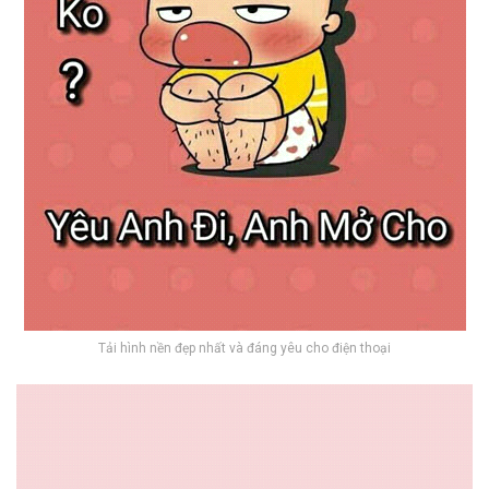
Tải hình nền đẹp nhất và đáng yêu cho điện thoại