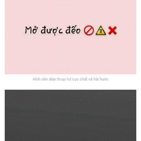
Hình nền điện thoại hd cực chất và hài hước