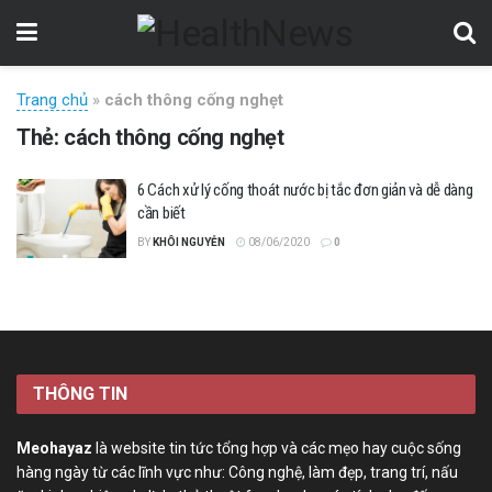
Trang chủ
»
cách thông cống nghẹt
Thẻ:
cách thông cống nghẹt
6 Cách xử lý cống thoát nước bị tắc đơn giản và dễ dàng
cần biết
BY
KHÔI NGUYỄN
08/06/2020
0
THÔNG TIN
Meohayaz
là website tin tức tổng hợp và các mẹo hay cuộc sống
hàng ngày từ các lĩnh vực như: Công nghệ, làm đẹp, trang trí, nấu