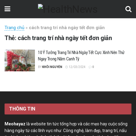
Trang chủ
»
cách trang trí nhà ngày tết đơn giản
Thẻ:
cách trang trí nhà ngày tết đơn giản
10 Ý Tưởng Trang Trí Nhà Ngày Tết Cực Xinh Nên Thử
Ngay Trong Năm Canh Tý
BY
KHÔI NGUYỄN
12/03/2024
0
THÔNG TIN
Meohayaz
là website tin tức tổng hợp và các mẹo hay cuộc sống
hàng ngày từ các lĩnh vực như: Công nghệ, làm đẹp, trang trí, nấu