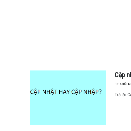
Cập n
BY
KHÔI 
Trả lời: 