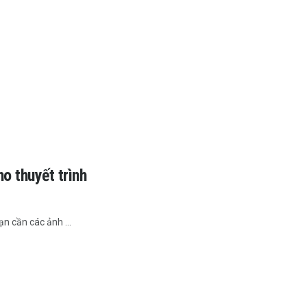
o thuyết trình
n cần các ảnh ...