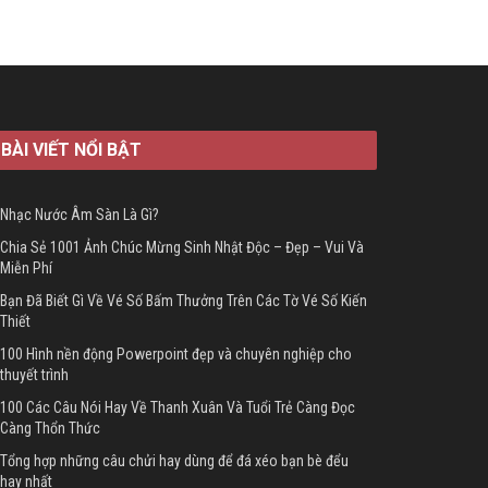
BÀI VIẾT NỔI BẬT
Nhạc Nước Âm Sàn Là Gì?
Chia Sẻ 1001 Ảnh Chúc Mừng Sinh Nhật Độc – Đẹp – Vui Và
Miễn Phí
Bạn Đã Biết Gì Về Vé Số Bấm Thưởng Trên Các Tờ Vé Số Kiến
Thiết
100 Hình nền động Powerpoint đẹp và chuyên nghiệp cho
thuyết trình
100 Các Câu Nói Hay Về Thanh Xuân Và Tuổi Trẻ Càng Đọc
Càng Thổn Thức
Tổng hợp những câu chửi hay dùng để đá xéo bạn bè đểu
hay nhất