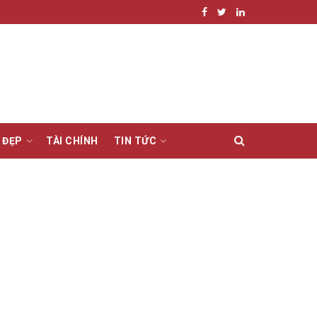
 ĐẸP
TÀI CHÍNH
TIN TỨC