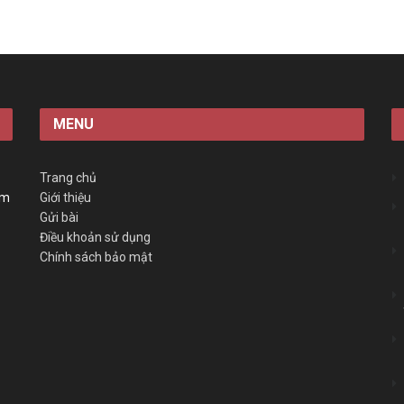
MENU
Trang chủ
àm
Giới thiệu
Gửi bài
Điều khoản sử dụng
Chính sách bảo mật