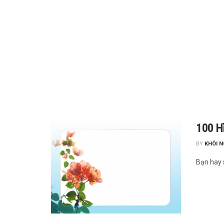
100 H
BY
KHÔI 
Bạn hay 