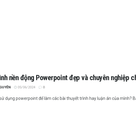
ình nền động Powerpoint đẹp và chuyên nghiệp ch
NGUYỄN
05/06/2024
0
sử dụng powerpoint để làm các bài thuyết trình hay luận án của mình? Bạ