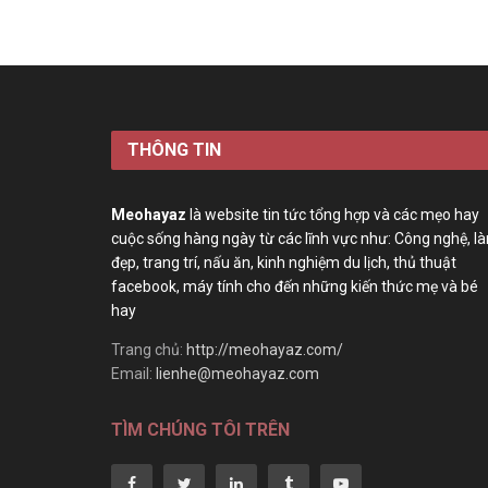
THÔNG TIN
Meohayaz
là website tin tức tổng hợp và các mẹo hay
cuộc sống hàng ngày từ các lĩnh vực như: Công nghệ, l
đẹp, trang trí, nấu ăn, kinh nghiệm du lịch, thủ thuật
facebook, máy tính cho đến những kiến thức mẹ và bé
hay
Trang chủ:
http://meohayaz.com/
Email:
lienhe@meohayaz.com
TÌM CHÚNG TÔI TRÊN