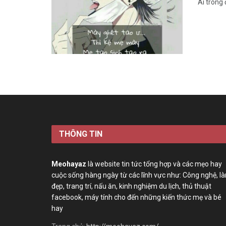
Ai trong
THÔNG TIN
Meohayaz
là website tin tức tổng hợp và các mẹo hay
cuộc sống hàng ngày từ các lĩnh vực như: Công nghệ, l
đẹp, trang trí, nấu ăn, kinh nghiệm du lịch, thủ thuật
facebook, máy tính cho đến những kiến thức mẹ và bé
hay