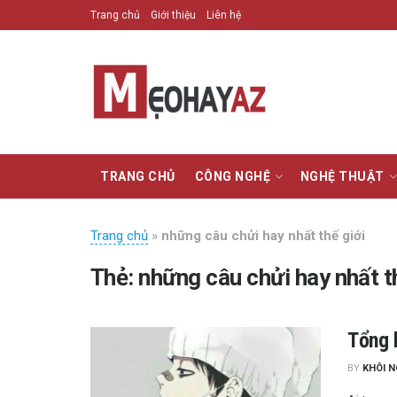
Trang chủ
Giới thiệu
Liên hệ
TRANG CHỦ
CÔNG NGHỆ
NGHỆ THUẬT
Trang chủ
»
những câu chửi hay nhất thế giới
Thẻ:
những câu chửi hay nhất t
Tổng 
BY
KHÔI 