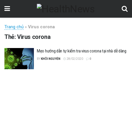
Trang chủ
»
Virus corona
Thẻ:
Virus corona
Mẹo hướng dẫn tự kiểm tra virus corona tại nhà dễ dàng
BY
KHÔI NGUYỄN
28/02/2020
0