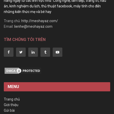
hàng ngày từ các lĩnh vực như: Công nghệ, làm đẹp, trang trí, nấu
ăn, kinh nghiệm du lịch, thủ thuật facebook, máy tính cho đến
những kiến thức mẹ và bé hay
Trang chủ:
http://meohayaz.com/
Email:
lienhe@meohayaz.com
TÌM CHÚNG TÔI TRÊN
MENU
Trang chủ
Giới thiệu
Gửi bài