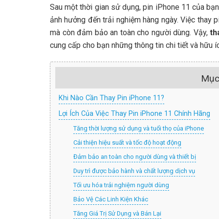
Sau một thời gian sử dụng, pin iPhone 11 của bạn 
ảnh hưởng đến trải nghiệm hàng ngày. Việc thay p
mà còn đảm bảo an toàn cho người dùng. Vậy,
th
cung cấp cho bạn những thông tin chi tiết và hữu í
Mục
Khi Nào Cần Thay Pin iPhone 11?
Lợi Ích Của Việc Thay Pin iPhone 11 Chính Hãng
Tăng thời lượng sử dụng và tuổi thọ của iPhone
Cải thiện hiệu suất và tốc độ hoạt động
Đảm bảo an toàn cho người dùng và thiết bị
Duy trì được bảo hành và chất lượng dịch vụ
Tối ưu hóa trải nghiệm người dùng
Bảo Vệ Các Linh Kiện Khác
Tăng Giá Trị Sử Dụng và Bán Lại