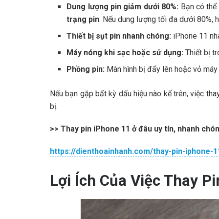
Dung lượng pin giảm dưới 80%:
Bạn có thể 
trạng pin
. Nếu dung lượng tối đa dưới 80%, hi
Thiết bị sụt pin nhanh chóng:
iPhone 11 nha
Máy nóng khi sạc hoặc sử dụng:
Thiết bị t
Phồng pin:
Màn hình bị đẩy lên hoặc vỏ máy 
Nếu bạn gặp bất kỳ dấu hiệu nào kể trên, việc thay
bị.
>> Thay pin iPhone 11 ở đâu uy tín, nhanh chó
https://dienthoainhanh.com/thay-pin-iphone-1
Lợi Ích Của Việc Thay P