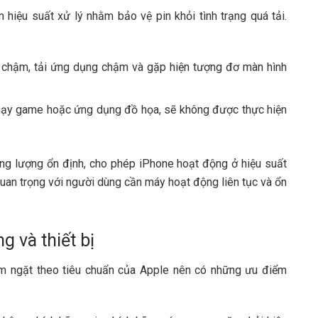
 hiệu suất xử lý nhằm bảo vệ pin khỏi tình trạng quá tải.
chậm, tải ứng dụng chậm và gặp hiện tượng đơ màn hình
hạy game hoặc ứng dụng đồ họa, sẽ không được thực hiện
ăng lượng ổn định, cho phép iPhone hoạt động ở hiệu suất
quan trọng với người dùng cần máy hoạt động liên tục và ổn
 và thiết bị
êm ngặt theo tiêu chuẩn của Apple nên có những ưu điểm