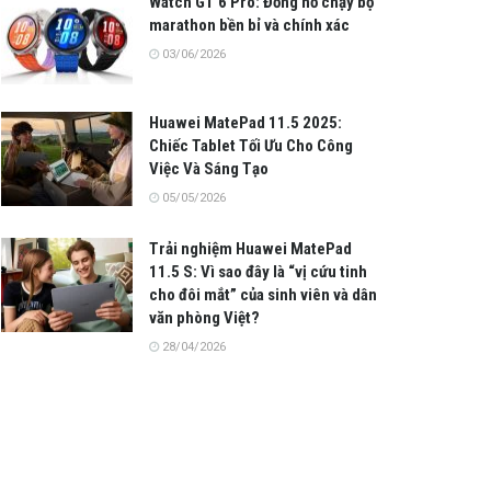
Watch GT 6 Pro: Đồng hồ chạy bộ
marathon bền bỉ và chính xác
03/06/2026
Huawei MatePad 11.5 2025:
Chiếc Tablet Tối Ưu Cho Công
Việc Và Sáng Tạo
05/05/2026
Trải nghiệm Huawei MatePad
11.5 S: Vì sao đây là “vị cứu tinh
cho đôi mắt” của sinh viên và dân
văn phòng Việt?
28/04/2026