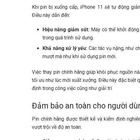
Khi pin bị xuống cấp, iPhone 11 sẽ tự động giảm
Điều này dẫn đến:
Hiệu năng giảm sút:
Máy có thể khởi động 
trong quá trình sử dụng.
Khả năng xử lý yếu:
Các tác vụ nặng, như c
mượt mà như khi sử dụng pin mới.
Việc thay pin chính hãng giúp khôi phục nguồn n
tối ưu như lúc mới xuất xưởng. Điều này đặc biệt 
định trong công việc cũng như giải trí.
Đảm bảo an toàn cho người dùng
Pin chính hãng được thiết kế và kiểm định nghi
vượt trội về độ an toàn: