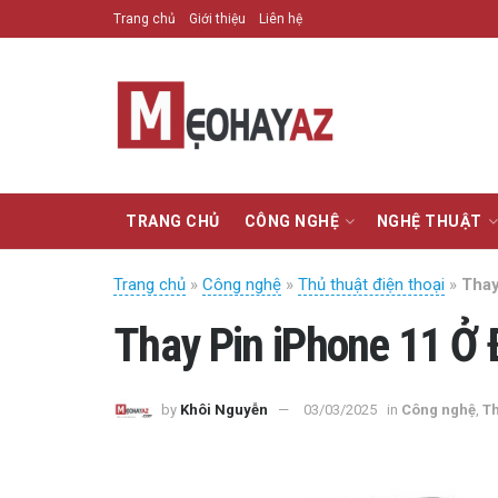
Trang chủ
Giới thiệu
Liên hệ
TRANG CHỦ
CÔNG NGHỆ
NGHỆ THUẬT
Trang chủ
»
Công nghệ
»
Thủ thuật điện thoại
»
Thay
Thay Pin iPhone 11 Ở 
by
Khôi Nguyễn
03/03/2025
in
Công nghệ
,
Th