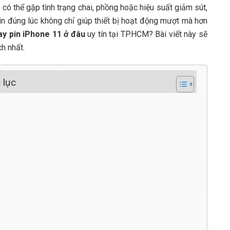
có thể gặp tình trạng chai, phồng hoặc hiệu suất giảm sút,
in đúng lúc không chỉ giúp thiết bị hoạt động mượt mà hơn
ay pin iPhone 11 ở đâu
uy tín tại TP.HCM? Bài viết này sẽ
ch nhất.
 lục