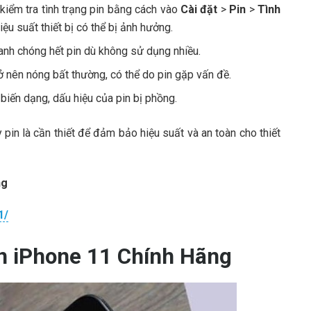
kiểm tra tình trạng pin bằng cách vào
Cài đặt
>
Pin
>
Tình
ệu suất thiết bị có thể bị ảnh hưởng.
nh chóng hết pin dù không sử dụng nhiều.
rở nên nóng bất thường, có thể do pin gặp vấn đề.
biến dạng, dấu hiệu của pin bị phồng.
 pin là cần thiết để đảm bảo hiệu suất và an toàn cho thiết
ng
1/
in iPhone 11 Chính Hãng