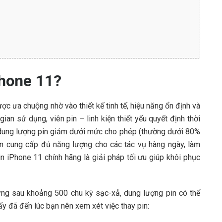
Phone 11?
 ưa chuộng nhờ vào thiết kế tinh tế, hiệu năng ổn định và
ian sử dụng, viên pin – linh kiện thiết yếu quyết định thời
dung lượng pin giảm dưới mức cho phép (thường dưới 80%
òn cung cấp đủ năng lượng cho các tác vụ hàng ngày, làm
in iPhone 11 chính hãng là giải pháp tối ưu giúp khôi phục
hưng sau khoảng 500 chu kỳ sạc-xả, dung lượng pin có thể
y đã đến lúc bạn nên xem xét việc thay pin: