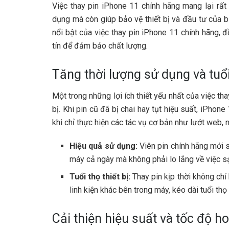
Việc thay pin iPhone 11 chính hãng mang lại rất n
dụng mà còn giúp bảo vệ thiết bị và đầu tư của bạ
nổi bật của việc thay pin iPhone 11 chính hãng, 
tín để đảm bảo chất lượng.
Tăng thời lượng sử dụng và tuổ
Một trong những lợi ích thiết yếu nhất của việc tha
bị. Khi pin cũ đã bị chai hay tụt hiệu suất, iPhon
khi chỉ thực hiện các tác vụ cơ bản như lướt web,
Hiệu quả sử dụng:
Viên pin chính hãng mới s
máy cả ngày mà không phải lo lắng về việc s
Tuổi thọ thiết bị:
Thay pin kịp thời không ch
linh kiện khác bên trong máy, kéo dài tuổi thọ
Cải thiện hiệu suất và tốc độ h