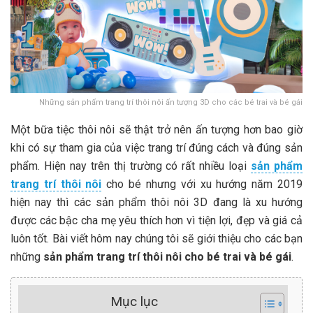
Những sản phẩm trang trí thôi nôi ấn tượng 3D cho các bé trai và bé gái
Một bữa tiệc thôi nôi sẽ thật trở nên ấn tượng hơn bao giờ
khi có sự tham gia của việc trang trí đúng cách và đúng sản
phẩm. Hiện nay trên thị trường có rất nhiều loại
sản phẩm
trang trí thôi nôi
cho bé nhưng với xu hướng năm 2019
hiện nay thì các sản phẩm thôi nôi 3D đang là xu hướng
được các bậc cha mẹ yêu thích hơn vì tiện lợi, đẹp và giá cả
luôn tốt. Bài viết hôm nay chúng tôi sẽ giới thiệu cho các bạn
những
sản phẩm trang trí thôi nôi cho bé trai và bé gái
.
Mục lục