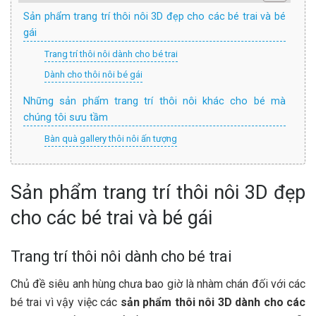
Sản phẩm trang trí thôi nôi 3D đẹp cho các bé trai và bé
gái
Trang trí thôi nôi dành cho bé trai
Dành cho thôi nôi bé gái
Những sản phẩm trang trí thôi nôi khác cho bé mà
chúng tôi sưu tầm
Bàn quà gallery thôi nôi ấn tượng
Sản phẩm trang trí thôi nôi 3D đẹp
cho các bé trai và bé gái
Trang trí thôi nôi dành cho bé trai
Chủ đề siêu anh hùng chưa bao giờ là nhàm chán đối với các
bé trai vì vậy việc các
sản phẩm thôi nôi 3D dành cho các