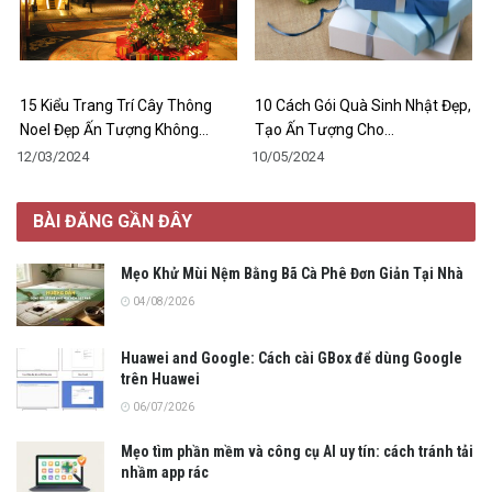
15 Kiểu Trang Trí Cây Thông
10 Cách Gói Quà Sinh Nhật Đẹp,
Noel Đẹp Ấn Tượng Không…
Tạo Ấn Tượng Cho…
12/03/2024
10/05/2024
BÀI ĐĂNG GẦN ĐÂY
Mẹo Khử Mùi Nệm Bằng Bã Cà Phê Đơn Giản Tại Nhà
04/08/2026
Huawei and Google: Cách cài GBox để dùng Google
trên Huawei
06/07/2026
Mẹo tìm phần mềm và công cụ AI uy tín: cách tránh tải
nhầm app rác