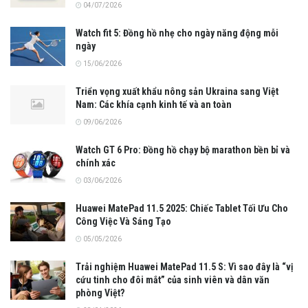
04/07/2026
Watch fit 5: Đồng hồ nhẹ cho ngày năng động mỗi
ngày
15/06/2026
Triển vọng xuất khẩu nông sản Ukraina sang Việt
Nam: Các khía cạnh kinh tế và an toàn
09/06/2026
Watch GT 6 Pro: Đồng hồ chạy bộ marathon bền bỉ và
chính xác
03/06/2026
Huawei MatePad 11.5 2025: Chiếc Tablet Tối Ưu Cho
Công Việc Và Sáng Tạo
05/05/2026
Trải nghiệm Huawei MatePad 11.5 S: Vì sao đây là “vị
cứu tinh cho đôi mắt” của sinh viên và dân văn
phòng Việt?