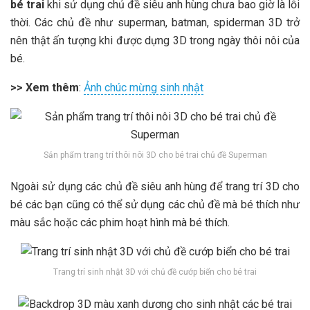
bé trai
khi sử dụng chủ đề siêu anh hùng chưa bao giờ là lỗi
thời. Các chủ đề như superman, batman, spiderman 3D trở
nên thật ấn tượng khi được dựng 3D trong ngày thôi nôi của
bé.
>> Xem thêm
:
Ảnh chúc mừng sinh nhật
Sản phẩm trang trí thôi nôi 3D cho bé trai chủ đề Superman
Ngoài sử dụng các chủ đề siêu anh hùng để trang trí 3D cho
bé các bạn cũng có thể sử dụng các chủ đề mà bé thích như
màu sắc hoặc các phim hoạt hình mà bé thích.
Trang trí sinh nhật 3D với chủ đề cướp biển cho bé trai