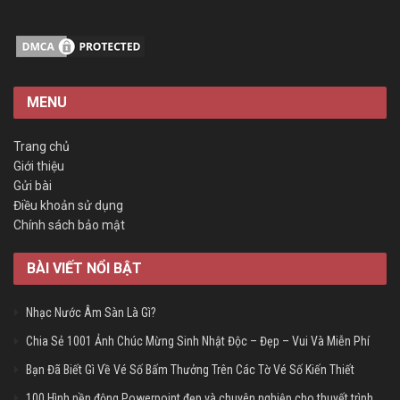
MENU
Trang chủ
Giới thiệu
Gửi bài
Điều khoản sử dụng
Chính sách bảo mật
BÀI VIẾT NỔI BẬT
Nhạc Nước Âm Sàn Là Gì?
Chia Sẻ 1001 Ảnh Chúc Mừng Sinh Nhật Độc – Đẹp – Vui Và Miễn Phí
Bạn Đã Biết Gì Về Vé Số Bấm Thưởng Trên Các Tờ Vé Số Kiến Thiết
100 Hình nền động Powerpoint đẹp và chuyên nghiệp cho thuyết trình