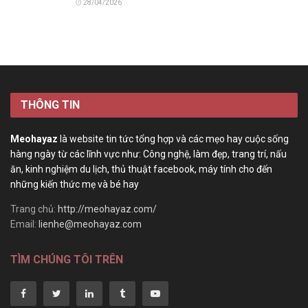
28/04/2026
THÔNG TIN
Meohayaz
là website tin tức tổng hợp và các mẹo hay cuộc sống
hàng ngày từ các lĩnh vực như: Công nghệ, làm đẹp, trang trí, nấu
ăn, kinh nghiệm du lịch, thủ thuật facebook, máy tính cho đến
những kiến thức mẹ và bé hay
Trang chủ:
http://meohayaz.com/
Email:
lienhe@meohayaz.com
TÌM CHÚNG TÔI TRÊN