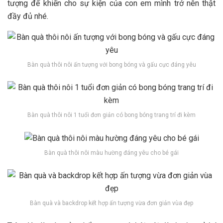
tượng để khiến cho sự kiện của con em mình trở nên thật
đầy đủ nhé.
Bàn quà thôi nôi ấn tượng với bong bóng và gấu cực đáng yêu
Bàn quà thôi nôi 1 tuổi đơn giản có bong bóng trang trí đi kèm
Bàn quà thôi nôi màu hường đáng yêu cho bé gái
Bàn quà và backdrop kết hợp ấn tượng vừa đơn giản vùa đẹp