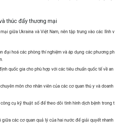
và thúc đẩy thương mại
mại giữa Ukraina và Việt Nam, nên tập trung vào các lĩnh v
n đại hoá các phòng thí nghiệm và áp dụng các phương ph
n.
định quốc gia cho phù hợp với các tiêu chuẩn quốc tế về an
 chuyên môn cho nhân viên của các cơ quan thú y và doanh
ông cụ kỹ thuật số để theo dõi tình hình dịch bệnh trong t
 giữa các cơ quan quả lý của hai nước để giải quyết nhanh