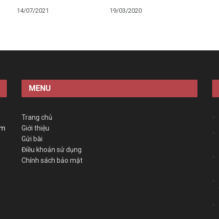
14/07/2021
19/03/2020
MENU
Trang chủ
àm
Giới thiệu
Gửi bài
Điều khoản sử dụng
Chính sách bảo mật