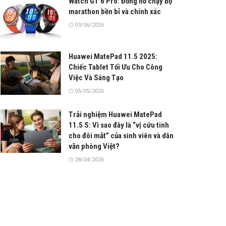
Watch GT 6 Pro: Đồng hồ chạy bộ
marathon bền bỉ và chính xác
03/06/2026
Huawei MatePad 11.5 2025:
Chiếc Tablet Tối Ưu Cho Công
Việc Và Sáng Tạo
05/05/2026
Trải nghiệm Huawei MatePad
11.5 S: Vì sao đây là “vị cứu tinh
cho đôi mắt” của sinh viên và dân
văn phòng Việt?
28/04/2026