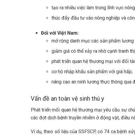
tạo ra nhiều việc làm trong lĩnh vực nôn
thúc đẩy đầu tư vào nông nghiệp và côn
Đối với Việt Nam:
mở rộng danh mục các sản phẩm lương 
giảm giá có thể xảy ra nhờ cạnh tranh th
phát triển quan hệ thương mại với đối tá
cơ hộ nhập khẩu sản phẩm với giá hấp;
nâng cao an ninh lương thực thông qua 
Vấn đề an toàn vệ sinh thú y
Phát triển mối quan hệ thương mại yêu cầu sự chú
các đợt dịch bệnh truyền nhiễm ở động vật, điều n
Ví dụ, theo số liệu của SSFSCP, có 74 ca bệnh sửy