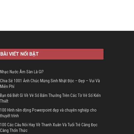
BÀI VIẾT NỔI BẬT
Nhạc Nước Âm Sàn Là Gì?
Chia Sẻ 1001 Ảnh Chúc Mừng Sinh Nhật Độc – Đẹp – Vui Và
Miễn Phí
Bạn Đã Biết Gì Về Vé Số Bấm Thưởng Trên Các Tờ Vé Số Kiến
Thiết
100 Hình nền động Powerpoint đẹp và chuyên nghiệp cho
thuyết trình
100 Các Câu Nói Hay Về Thanh Xuân Và Tuổi Trẻ Càng Đọc
Càng Thổn Thức