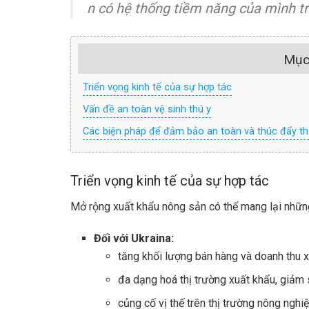
n có hệ thống tiềm năng của mình tr
Mục
Triển vọng kinh tế của sự hợp tác
Vấn đề an toàn vệ sinh thú y
Các biện pháp để đảm bảo an toàn và thúc đẩy t
Triển vọng kinh tế của sự hợp tác
Mở rộng xuất khẩu nông sản có thể mang lại những 
Đối với Ukraina:
tăng khối lượng bán hàng và doanh thu x
đa dạng hoá thị trường xuất khẩu, giảm 
củng cố vị thế trên thị trường nông nghi