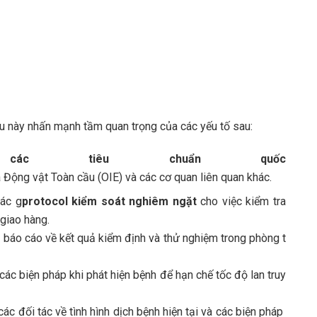
ều này nhấn mạnh tầm quan trọng của các yếu tố sau:
c tiêu chuẩn quốc
Động vật Toàn cầu (OIE) và các cơ quan liên quan khác.
ác g
protocol kiểm soát nghiêm ngặt
cho việc kiểm tra
giao hàng.
báo cáo về kết quả kiểm định và thử nghiệm trong phòng t
ác biện pháp khi phát hiện bệnh để hạn chế tốc độ lan truy
ác đối tác về tình hình dịch bệnh hiện tại và các biện pháp