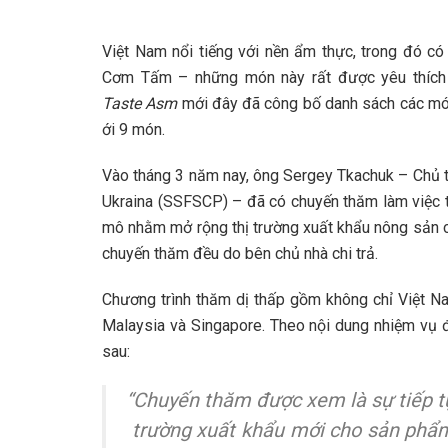
Việt Nam nổi tiếng với nền ẩm thực, trong đó có 
Cơm Tấm – những món này rất được yêu thích c
Taste Asm
mới đây đã công bố danh sách các món t
ới 9 món.
Vào tháng 3 năm nay, ông Sergey Tkachuk – Chủ t
Ukraina (SSFSCP) – đã có chuyến thăm làm việc t
mô nhằm mở rộng thị trường xuất khẩu nông sản củ
chuyến thăm đều do bên chủ nhà chi trả.
Chương trình thăm dị thấp gồm không chỉ Việt Na
Malaysia và Singapore. Theo nội dung nhiệm vụ đ
sau:
“Chuyến thăm được xem là sự tiếp t
trường xuất khẩu mới cho sản phẩm