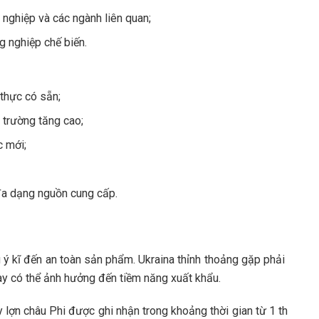
g nghiệp và các ngành liên quan;
g nghiệp chế biến.
thực có sẵn;
ị trường tăng cao;
c mới;
đa dạng nguồn cung cấp.
 ý kĩ đến an toàn sản phẩm. Ukraina thỉnh thoảng gặp phải
ày có thể ảnh hưởng đến tiềm năng xuất khẩu.
 lợn châu Phi được ghi nhận trong khoảng thời gian từ 1 th