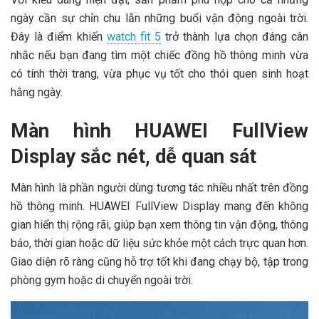
ngày cần sự chỉn chu lẫn những buổi vận động ngoài trời.
Đây là điểm khiến
watch fit 5
trở thành lựa chọn đáng cân
nhắc nếu bạn đang tìm một chiếc đồng hồ thông minh vừa
có tính thời trang, vừa phục vụ tốt cho thói quen sinh hoạt
hằng ngày.
Màn hình HUAWEI FullView
Display sắc nét, dễ quan sát
Màn hình là phần người dùng tương tác nhiều nhất trên đồng
hồ thông minh. HUAWEI FullView Display mang đến không
gian hiển thị rộng rãi, giúp bạn xem thông tin vận động, thông
báo, thời gian hoặc dữ liệu sức khỏe một cách trực quan hơn.
Giao diện rõ ràng cũng hỗ trợ tốt khi đang chạy bộ, tập trong
phòng gym hoặc di chuyển ngoài trời.