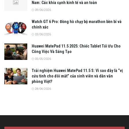
Nam: Các khía cạnh kinh tế và an toàn
09/06/2026
Watch GT 6 Pro: Đồng hồ chạy bộ marathon bền bỉ và
chính xác
03/06/2026
Huawei MatePad 11.5 2025: Chiếc Tablet Tối Ưu Cho
Công Việc Và Sáng Tạo
05/05/2026
Trải nghiệm Huawei MatePad 11.5 S: Vì sao đây là “vị
cứu tinh cho đôi mắt” của sinh viên và dân văn
phòng Việt?
28/04/2026