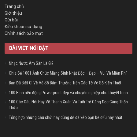
Trang chủ
Giới thiệu
Gửi bài
Điều khoản sử dụng
Chính sách bảo mật
BÀI VIẾT NỔI BẬT
Nhạc Nước Âm Sàn Là Gì?
Chia Sẻ 1001 Ảnh Chúc Mừng Sinh Nhật Độc – Đẹp – Vui Và Miễn Phí
Bạn Đã Biết Gì Về Vé Số Bấm Thưởng Trên Các Tờ Vé Số Kiến Thiết
100 Hình nền động Powerpoint đẹp và chuyên nghiệp cho thuyết trình
100 Các Câu Nói Hay Về Thanh Xuân Và Tuổi Trẻ Càng Đọc Càng Thổn
Thức
Tổng hợp những câu chửi hay dùng để đá xéo bạn bè đểu hay nhất