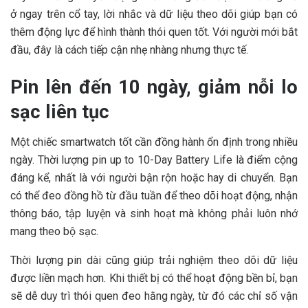
ở ngay trên cổ tay, lời nhắc và dữ liệu theo dõi giúp bạn có
thêm động lực để hình thành thói quen tốt. Với người mới bắt
đầu, đây là cách tiếp cận nhẹ nhàng nhưng thực tế.
Pin lên đến 10 ngày, giảm nỗi lo
sạc liên tục
Một chiếc smartwatch tốt cần đồng hành ổn định trong nhiều
ngày. Thời lượng pin up to 10-Day Battery Life là điểm cộng
đáng kể, nhất là với người bận rộn hoặc hay di chuyển. Bạn
có thể đeo đồng hồ từ đầu tuần để theo dõi hoạt động, nhận
thông báo, tập luyện và sinh hoạt mà không phải luôn nhớ
mang theo bộ sạc.
Thời lượng pin dài cũng giúp trải nghiệm theo dõi dữ liệu
được liền mạch hơn. Khi thiết bị có thể hoạt động bền bỉ, bạn
sẽ dễ duy trì thói quen đeo hằng ngày, từ đó các chỉ số vận