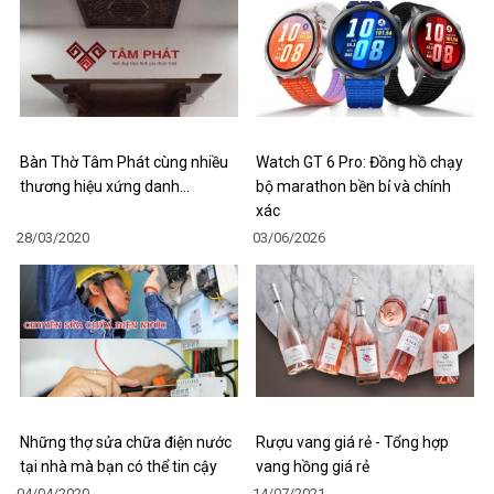
Bàn Thờ Tâm Phát cùng nhiều
Watch GT 6 Pro: Đồng hồ chạy
thương hiệu xứng danh…
bộ marathon bền bỉ và chính
xác
28/03/2020
03/06/2026
Những thợ sửa chữa điện nước
Rượu vang giá rẻ - Tổng hợp
tại nhà mà bạn có thể tin cậy
vang hồng giá rẻ
04/04/2020
14/07/2021