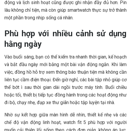
động và lịch sinh hoạt cũng được ghi nhận đầy đủ hơn. Pin
lâu không chỉ tiện, mà còn giúp smartwatch thực sự trở thành
một phần trong nhịp sống cá nhân.
Phù hợp với nhiều cảnh sử dụng
hằng ngày
Vào buổi sáng, bạn có thể kiểm tra nhanh thời gian, kế hoạch
và bắt đầu ngày mới bằng một bài vận động ngắn. Khi làm
việc, đồng hồ hỗ trợ xem thông báo thuận tiện mà không cần
liên tục cầm điện thoại. Đến giờ nghỉ, các bài tập nhỏ giúp cơ
thể bớt ì sau thời gian dài ngồi trước máy tính. Buổi chiều
hoặc tối, thiết bị tiếp tục đồng hành trong các hoạt động như
đi bộ, chạy nhẹ, đạp xe thư giãn hoặc tập luyện tại nhà.
Nhờ sự kết hợp giữa màn hình dễ nhìn, thiết kế nhẹ và các
chế độ vận động linh hoạt, watch fit 5 phù hợp với người
muốn cải thiện lối sống theo cách đơn giản, không áp lực.