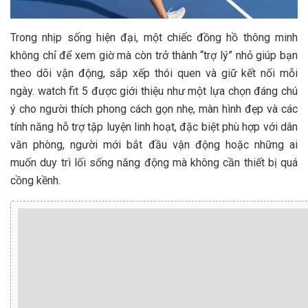
Trong nhịp sống hiện đại, một chiếc đồng hồ thông minh
không chỉ để xem giờ mà còn trở thành “trợ lý” nhỏ giúp bạn
theo dõi vận động, sắp xếp thói quen và giữ kết nối mỗi
ngày. watch fit 5 được giới thiệu như một lựa chọn đáng chú
ý cho người thích phong cách gọn nhẹ, màn hình đẹp và các
tính năng hỗ trợ tập luyện linh hoạt, đặc biệt phù hợp với dân
văn phòng, người mới bắt đầu vận động hoặc những ai
muốn duy trì lối sống năng động mà không cần thiết bị quá
cồng kềnh.