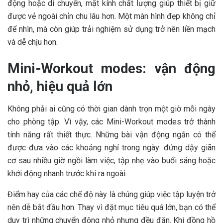
động hoặc di chuyển, mặt kính chất lượng giúp thiết bị giữ
được vẻ ngoài chỉn chu lâu hơn. Một màn hình đẹp không chỉ
để nhìn, mà còn giúp trải nghiệm sử dụng trở nên liền mạch
và dễ chịu hơn.
Mini-Workout modes: vận động
nhỏ, hiệu quả lớn
Không phải ai cũng có thời gian dành trọn một giờ mỗi ngày
cho phòng tập. Vì vậy, các Mini-Workout modes trở thành
tính năng rất thiết thực. Những bài vận động ngắn có thể
được đưa vào các khoảng nghỉ trong ngày: đứng dậy giãn
cơ sau nhiều giờ ngồi làm việc, tập nhẹ vào buổi sáng hoặc
khởi động nhanh trước khi ra ngoài.
Điểm hay của các chế độ này là chúng giúp việc tập luyện trở
nên dễ bắt đầu hơn. Thay vì đặt mục tiêu quá lớn, bạn có thể
duy trì những chuyển động nhỏ nhưng đều đặn. Khi đồng hồ