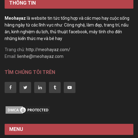
THÔNG TIN
Meohayaz
là website tin tức tổng hợp và các mẹo hay cuộc sống
hàng ngày từ các lĩnh vực như: Công nghệ, làm đẹp, trang trí, nấu
ăn, kinh nghiệm du lịch, thủ thuật facebook, máy tính cho đến
những kiến thức mẹ và bé hay
Trang chủ:
http://meohayaz.com/
Email:
lienhe@meohayaz.com
TÌM CHÚNG TÔI TRÊN
MENU