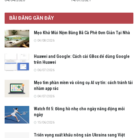
BÀI ĐĂNG GẦN ĐÂY
Mẹo Khử Mùi Nệm Bằng Bã Cà Phê Đơn Giản Tại Nhà
04/08/2026
Huawei and Google: Cách cài GBox để dùng Google
trên Huawei
06/07/2026
Mẹo tìm phần mềm và công cụ AI uy tín: cách tránh tải
nhầm app rác
04/07/2026
Watch fit 5: Đồng hồ nhẹ cho ngày năng động mỗi
ngày
15/06/2026
Triển vọng xuất khẩu nông sản Ukraina sang Việt