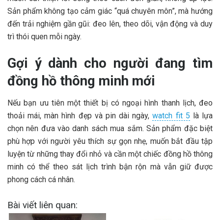
Sản phẩm không tạo cảm giác “quá chuyên môn”, mà hướng
đến trải nghiệm gần gũi: đeo lên, theo dõi, vận động và duy
trì thói quen mỗi ngày.
Gợi ý dành cho người đang tìm
đồng hồ thông minh mới
Nếu bạn ưu tiên một thiết bị có ngoại hình thanh lịch, đeo
thoải mái, màn hình đẹp và pin dài ngày,
watch fit 5
là lựa
chọn nên đưa vào danh sách mua sắm. Sản phẩm đặc biệt
phù hợp với người yêu thích sự gọn nhẹ, muốn bắt đầu tập
luyện từ những thay đổi nhỏ và cần một chiếc đồng hồ thông
minh có thể theo sát lịch trình bận rộn mà vẫn giữ được
phong cách cá nhân.
Bài viết liên quan: