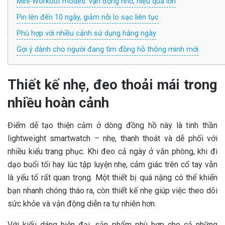
Mini-Workout modes: vận động nhỏ, hiệu quả lớn
Pin lên đến 10 ngày, giảm nỗi lo sạc liên tục
Phù hợp với nhiều cảnh sử dụng hằng ngày
Gợi ý dành cho người đang tìm đồng hồ thông minh mới
Thiết kế nhẹ, đeo thoải mái trong
nhiều hoàn cảnh
Điểm dễ tạo thiện cảm ở dòng đồng hồ này là tinh thần
lightweight smartwatch – nhẹ, thanh thoát và dễ phối với
nhiều kiểu trang phục. Khi đeo cả ngày ở văn phòng, khi đi
dạo buổi tối hay lúc tập luyện nhẹ, cảm giác trên cổ tay vẫn
là yếu tố rất quan trọng. Một thiết bị quá nặng có thể khiến
bạn nhanh chóng tháo ra, còn thiết kế nhẹ giúp việc theo dõi
sức khỏe và vận động diễn ra tự nhiên hơn.
Với kiểu dáng hiện đại, sản phẩm phù hợp cho cả những