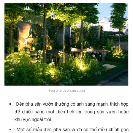
Đèn pha LED sân vườn
Đèn pha sân vườn thường có ánh sáng mạnh, thích hợp
để chiếu sáng một diện tích lớn trong sân vườn hoặc
khu vực ngoài trời.
Một số mẫu đèn pha sân vườn có thể điều chỉnh góc