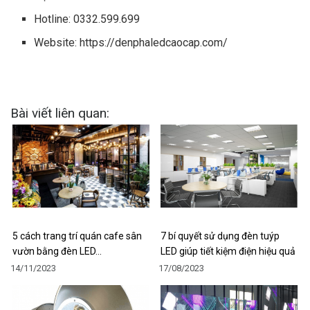
Hotline: 0332.599.699
Website: https://denphaledcaocap.com/
Bài viết liên quan:
5 cách trang trí quán cafe sân
7 bí quyết sử dụng đèn tuýp
vườn bằng đèn LED…
LED giúp tiết kiệm điện hiệu quả
14/11/2023
17/08/2023