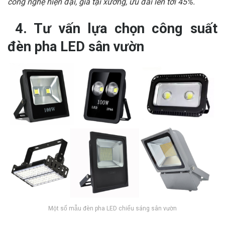
công nghệ hiện đại, giá tại xưởng, ưu đãi lên tới 45%.
4. Tư vấn lựa chọn công suất
đèn pha LED sân vườn
Một số mẫu đèn pha LED chiếu sáng sân vườn