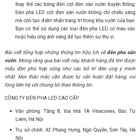
thay thế các bóng đèn cột đèn sân vườn truyền thống.
Đèn pha LED cột đèn sân vườn không chỉ chiếu sáng
mà còn tạo điểm nhấn trang trí trong khu vườn của bạn.
Bạn có thể sử dụng các loại đèn pha LED có màu sắc
hoặc hiệu ứng ánh sáng để tạo thêm sự thú vị.
Bài viết tổng hợp những thông tin hữu ích về
đèn pha sân
vườn
. Mong rằng qua bài viết này, khách hàng đã tìm được
mẫu đèn phù hợp cũng như các bố trí đèn ưng ý mình
nhất. Mọi thắc mắc cần được tư vấn hoặc đặt hàng, vui
lòng liên hệ với chúng tôi theo thông tin:
CÔNG TY ĐÈN PHA LED CAO CẤP:
Văn phòng: Tầng 8, tòa nhà 1A Vinaconex, Bắc Từ
Liêm, Hà Nội
Trụ sở chính: 42 Phùng Hưng, Ngô Quyền, Sơn Tây, Hà
Nội