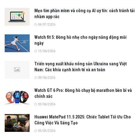
Mẹo tìm phần mềm và công cụ AI uy tín: cách tránh tải
nhầm app rác
04/07/2026
Watch fit 5: Đồng hồ nhẹ cho ngày năng động mỗi
ngày
15/06/2026
Triển vọng xuất khẩu nông sản Ukraina sang Việt
Nam: Các khía cạnh kinh tế và an toàn
09/06/2026
Watch GT 6 Pro: Đồng hồ chạy bộ marathon bền bỉ và
chính xác
03/06/2026
Huawei MatePad 11.5 2025: Chiếc Tablet Tối Ưu Cho
Công Việc Và Sáng Tạo
05/05/2026