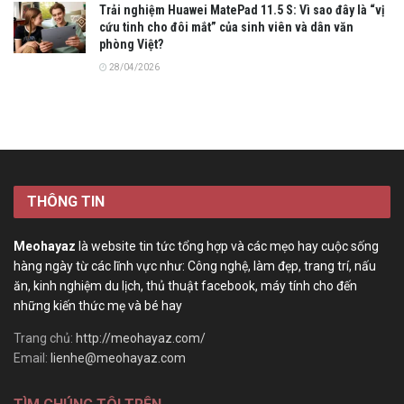
Trải nghiệm Huawei MatePad 11.5 S: Vì sao đây là “vị
cứu tinh cho đôi mắt” của sinh viên và dân văn
phòng Việt?
28/04/2026
THÔNG TIN
Meohayaz
là website tin tức tổng hợp và các mẹo hay cuộc sống
hàng ngày từ các lĩnh vực như: Công nghệ, làm đẹp, trang trí, nấu
ăn, kinh nghiệm du lịch, thủ thuật facebook, máy tính cho đến
những kiến thức mẹ và bé hay
Trang chủ:
http://meohayaz.com/
Email:
lienhe@meohayaz.com