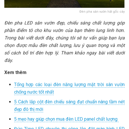
Đèn pha sân vườn hắt gốc cây
Đèn pha LED sân vườn đẹp, chiếu sáng chất lượng góp
phần điểm tô cho khu vườn của bạn thêm lung linh hơn.
Trong bài viết dưới đây, chúng tôi sẽ tư vấn giúp bạn lựa
chọn được mẫu đèn chất lượng, lưu ý quan trọng và một
số cách bố trí đèn hợp lý. Tham khảo ngay bài viết dưới
đây.
Xem thêm
Tổng hợp các loại đèn năng lượng mặt trời sân vườn
chống nước tốt nhất
5 Cách lắp cột đèn chiếu sáng đạt chuẩn nâng tầm nét
đẹp đô thị mới
5 mẹo hay giúp chọn mua đèn LED panel chất lượng
Đức Tùng LED chuyên thi công lắp đặt màn hình LED