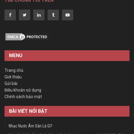
TÌM CHÚNG TÔI TRÊN
MENU
Trang chủ
Giới thiệu
Gửi bài
Điều khoản sử dụng
Chính sách bảo mật
BÀI VIẾT NỔI BẬT
Nhạc Nước Âm Sàn Là Gì?