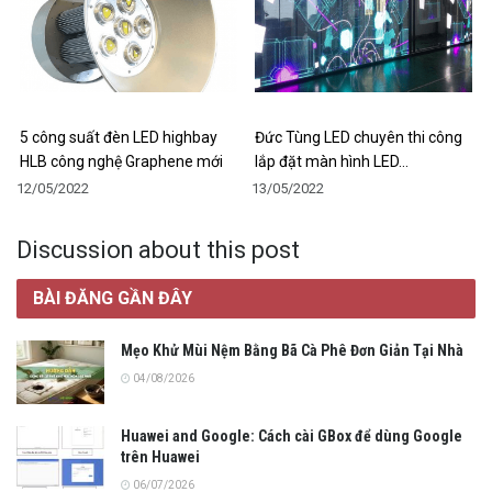
5 công suất đèn LED highbay
Đức Tùng LED chuyên thi công
HLB công nghệ Graphene mới
lắp đặt màn hình LED…
12/05/2022
13/05/2022
Discussion about this post
BÀI ĐĂNG GẦN ĐÂY
Mẹo Khử Mùi Nệm Bằng Bã Cà Phê Đơn Giản Tại Nhà
04/08/2026
Huawei and Google: Cách cài GBox để dùng Google
trên Huawei
06/07/2026