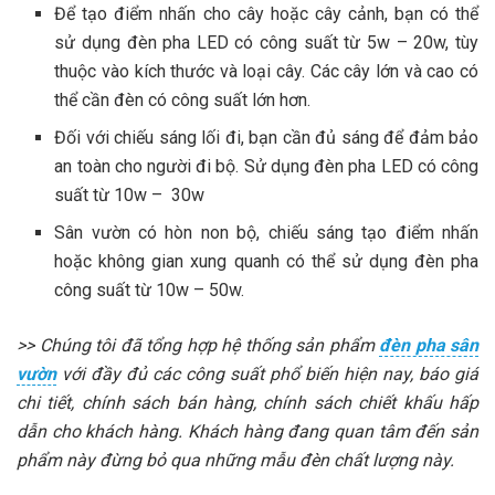
Để tạo điểm nhấn cho cây hoặc cây cảnh, bạn có thể
sử dụng đèn pha LED có công suất từ 5w – 20w, tùy
thuộc vào kích thước và loại cây. Các cây lớn và cao có
thể cần đèn có công suất lớn hơn.
Đối với chiếu sáng lối đi, bạn cần đủ sáng để đảm bảo
an toàn cho người đi bộ. Sử dụng đèn pha LED có công
suất từ 10w – 30w
Sân vườn có hòn non bộ, chiếu sáng tạo điểm nhấn
hoặc không gian xung quanh có thể sử dụng đèn pha
công suất từ 10w – 50w.
>> Chúng tôi đã tổng hợp hệ thống sản phẩm
đèn pha sân
vườn
với đầy đủ các công suất phổ biến hiện nay, báo giá
chi tiết, chính sách bán hàng, chính sách chiết khấu hấp
dẫn cho khách hàng. Khách hàng đang quan tâm đến sản
phẩm này đừng bỏ qua những mẫu đèn chất lượng này.