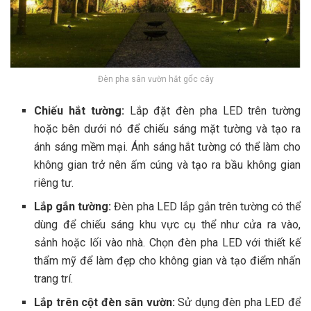
Đèn pha sân vườn hắt gốc cây
Chiếu hắt tường:
Lắp đặt đèn pha LED trên tường
hoặc bên dưới nó để chiếu sáng mặt tường và tạo ra
ánh sáng mềm mại. Ánh sáng hắt tường có thể làm cho
không gian trở nên ấm cúng và tạo ra bầu không gian
riêng tư.
Lắp gắn tường:
Đèn pha LED lắp gắn trên tường có thể
dùng để chiếu sáng khu vực cụ thể như cửa ra vào,
sảnh hoặc lối vào nhà. Chọn đèn pha LED với thiết kế
thẩm mỹ để làm đẹp cho không gian và tạo điểm nhấn
trang trí.
Lắp trên cột đèn sân vườn:
Sử dụng đèn pha LED để