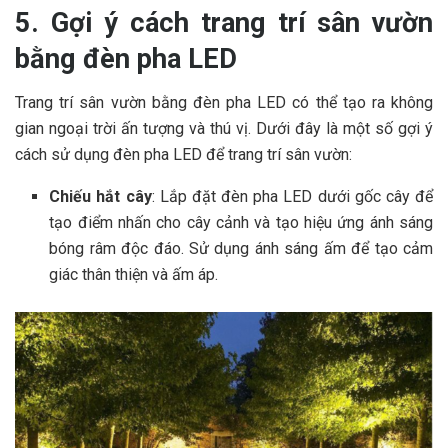
5. Gợi ý cách trang trí sân vườn
bằng đèn pha LED
Trang trí sân vườn bằng đèn pha LED có thể tạo ra không
gian ngoại trời ấn tượng và thú vị. Dưới đây là một số gợi ý
cách sử dụng đèn pha LED để trang trí sân vườn:
Chiếu hắt cây
: Lắp đặt đèn pha LED dưới gốc cây để
tạo điểm nhấn cho cây cảnh và tạo hiệu ứng ánh sáng
bóng râm độc đáo. Sử dụng ánh sáng ấm để tạo cảm
giác thân thiện và ấm áp.