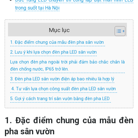
trong suốt tại Hà Nội
Mục lục
1. Đặc điểm chung của mẫu đèn pha sân vườn
2. Lưu ý khi lựa chọn đèn pha LED sân vườn
Lựa chọn đèn pha ngoài trời phải đảm bảo chắc chắn là
đèn chống nước, IP65 trở lên.
3. Đèn pha LED sân vườn điện áp bao nhiêu là hợp lý
4. Tư vấn lựa chọn công suất đèn pha LED sân vườn
5. Gợi ý cách trang trí sân vườn bằng đèn pha LED
1. Đặc điểm chung của mẫu đèn
pha sân vườn