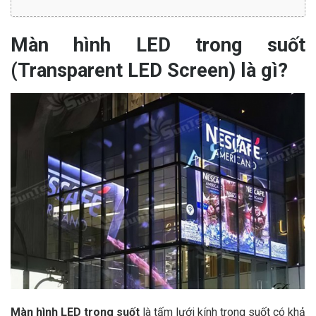
Màn hình LED trong suốt
(Transparent LED Screen) là gì?
Màn hình LED trong suốt
là tấm lưới kính trong suốt có khả