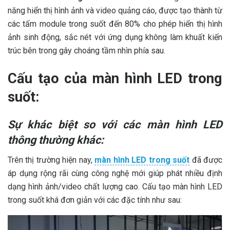
năng hiển thị hình ảnh và video quảng cáo, được tạo thành từ
các tấm module trong suốt đến 80% cho phép hiển thị hình
ảnh sinh động, sắc nét với ứng dụng không làm khuất kiến
trúc bên trong gây choáng tầm nhìn phía sau.
Cấu tạo của màn hình LED trong
suốt:
Sự khác biệt so với các màn hình LED
thông thường khác:
Trên thị trường hiện nay,
màn hình LED trong suốt
đã được
áp dụng rộng rãi cùng công nghệ mới giúp phát nhiều định
dạng hình ảnh/video chất lượng cao. Cấu tạo màn hình LED
trong suốt khá đơn giản với các đặc tính như sau: