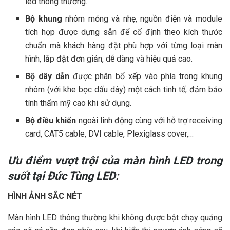
led thông thường.
Bộ khung
nhôm mỏng và nhẹ, nguồn điện và module
tích hợp được dựng sẵn để cố định theo kích thước
chuẩn mà khách hàng đặt phù hợp với từng loại màn
hình, lắp đặt đơn giản, dễ dàng và hiệu quả cao.
Bộ dây dẫn
được phân bổ xếp vào phía trong khung
nhôm (với khe bọc dấu dây) một cách tinh tế, đảm bảo
tính thẩm mỹ cao khi sử dụng.
Bộ điều khiển
ngoài linh động cùng với hỗ trợ
receiving
card, CAT5 cable, DVI cable, Plexiglass cover,…
Ưu điểm vượt trội của màn hình LED trong
suốt tại Đức Tùng LED:
HÌNH ẢNH SẮC NÉT
Màn hình LED thông thường khi không được bật chạy quảng