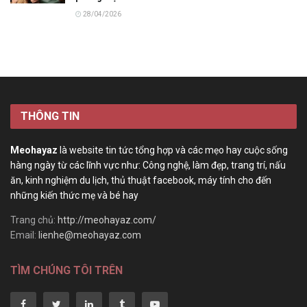
28/04/2026
THÔNG TIN
Meohayaz
là website tin tức tổng hợp và các mẹo hay cuộc sống
hàng ngày từ các lĩnh vực như: Công nghệ, làm đẹp, trang trí, nấu
ăn, kinh nghiệm du lịch, thủ thuật facebook, máy tính cho đến
những kiến thức mẹ và bé hay
Trang chủ:
http://meohayaz.com/
Email:
lienhe@meohayaz.com
TÌM CHÚNG TÔI TRÊN