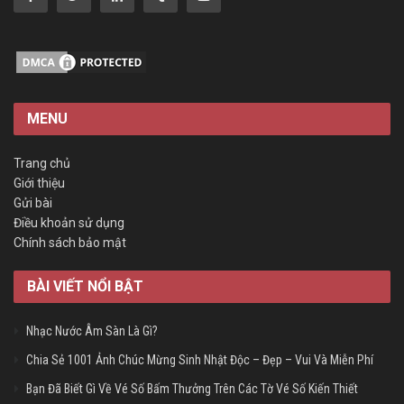
MENU
Trang chủ
Giới thiệu
Gửi bài
Điều khoản sử dụng
Chính sách bảo mật
BÀI VIẾT NỔI BẬT
Nhạc Nước Âm Sàn Là Gì?
Chia Sẻ 1001 Ảnh Chúc Mừng Sinh Nhật Độc – Đẹp – Vui Và Miễn Phí
Bạn Đã Biết Gì Về Vé Số Bấm Thưởng Trên Các Tờ Vé Số Kiến Thiết