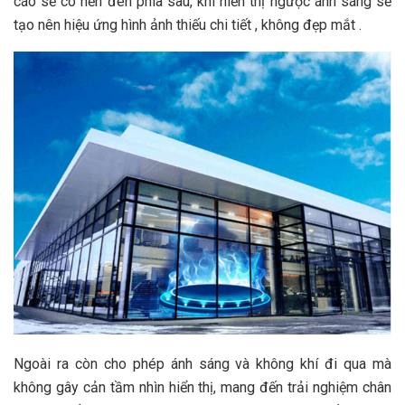
cáo sẽ có nền đen phía sau, khi hiển thị ngược ánh sáng sẽ
tạo nên hiệu ứng hình ảnh thiếu chi tiết , không đẹp mắt .
Ngoài ra còn cho phép ánh sáng và không khí đi qua mà
không gây cản tầm nhìn hiển thị, mang đến trải nghiệm chân