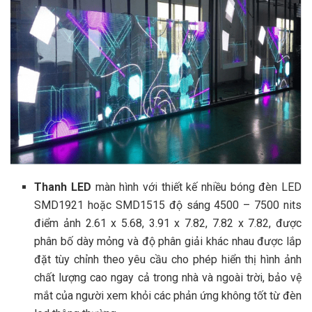
Thanh LED
màn hình với thiết kế nhiều bóng đèn LED
SMD1921 hoặc SMD1515 độ sáng 4500 – 7500 nits
điểm ảnh 2.61 x 5.68, 3.91 x 7.82, 7.82 x 7.82
, được
phân bố dày mỏng và độ phân giải khác nhau được lắp
đặt tùy chỉnh theo yêu cầu cho phép hiển thị hình ảnh
chất lượng cao ngay cả trong nhà và ngoài trời, bảo vệ
mắt của người xem khỏi các phản ứng không tốt từ đèn