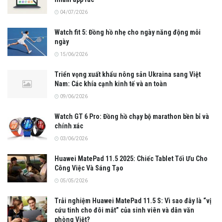
04/07/2026
Watch fit 5: Đồng hồ nhẹ cho ngày năng động mỗi
ngày
15/06/2026
Triển vọng xuất khẩu nông sản Ukraina sang Việt
Nam: Các khía cạnh kinh tế và an toàn
09/06/2026
Watch GT 6 Pro: Đồng hồ chạy bộ marathon bền bỉ và
chính xác
03/06/2026
Huawei MatePad 11.5 2025: Chiếc Tablet Tối Ưu Cho
Công Việc Và Sáng Tạo
05/05/2026
Trải nghiệm Huawei MatePad 11.5 S: Vì sao đây là “vị
cứu tinh cho đôi mắt” của sinh viên và dân văn
phòng Việt?