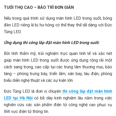
TUỔI THỌ CAO – BẢO TRÌ ĐƠN GIẢN
Nếu trong quá trình sử dụng màn hình LED trong suốt, bóng
đèn LED riêng lẻ bị hư hỏng có thể thay thế dễ dàng với Đức
Tùng LED.
Ứng dụng thi công lắp đặt màn hình LED trong suốt:
Bởi tính thẩm mỹ, trải nghiệm trực quan tinh tế và sắc nét
giúp màn hình LED trong suốt được ứng dụng rộng rãi một
cách sang trọng, cao cấp tại các trung tâm thương mại, bảo
tàng – phòng trưng bày, triển lãm; sân bay, tàu điện, phòng
biểu diễn nghệ thuật và các sự kiện lớn.
Đức Tùng LED là đơn vị chuyên
thi công lắp đặt màn hình
LED tại Hà Nội
có bề dày kinh nghiệm lâu năm trong việc
nghiên cứu các sản phẩm điện tử công nghệ cao phục vụ
lĩnh vực điện tử thông tin.