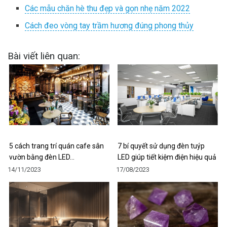
Các mẫu chăn hè thu đẹp và gọn nhẹ năm 2022
Cách đeo vòng tay trầm hương đúng phong thủy
Bài viết liên quan:
5 cách trang trí quán cafe sân
7 bí quyết sử dụng đèn tuýp
vườn bằng đèn LED…
LED giúp tiết kiệm điện hiệu quả
14/11/2023
17/08/2023