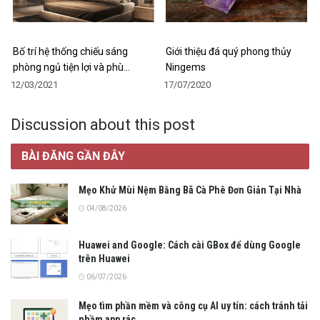
Bố trí hệ thống chiếu sáng
Giới thiệu đá quý phong thủy
phòng ngủ tiện lợi và phù…
Ningems
12/03/2021
17/07/2020
Discussion about this post
BÀI ĐĂNG GẦN ĐÂY
Mẹo Khử Mùi Nệm Bằng Bã Cà Phê Đơn Giản Tại Nhà
04/08/2026
Huawei and Google: Cách cài GBox để dùng Google
trên Huawei
06/07/2026
Mẹo tìm phần mềm và công cụ AI uy tín: cách tránh tải
nhầm app rác