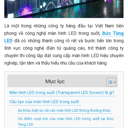
Là một trong những công ty hàng đầu tại Việt Nam tiên
phong về công nghệ màn hình LED trong suốt,
Đức Tùng
LED
đã có những thành công rõ rệt và bước tiến lớn trong
lĩnh vực công nghệ điện tử quảng cáo, trở thành công ty
chuyên thi công lắp đặt cung cấp màn hình LED hiệu chuyên
nghiệp, tận tâm và thấu hiểu nhu cầu của khách hàng.
Mục lục
Màn hình LED trong suốt (Transparent LED Screen) là gì?
Cấu tạo của màn hình LED trong suốt:
Sự khác biệt so với các màn hình LED thông thường khác:
Ưu điểm vượt trội của màn hình LED trong suốt tại Đức
Tùng LED: