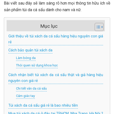
Bài viết sau đây sẽ làm sáng rõ hơn mọi thông tin hữu ích về
sản phẩm túi da cá sấu dành cho nam và nữ.
Mục lục
Giới thiệu về túi xách da cá sấu hàng hiệu nguyên con giá
rẻ
Cách bảo quản túi xách da
Làm bóng da
Thói quen sử dụng khoa học
Cách nhận biết túi xách da cá sấu thật và giả hàng hiệu
nguyên con giá rẻ
Chi tiết vân da cá sấu
Cảm giác tay
Túi xách da cá sấu giá rẻ là bao nhiêu tiền
Mua túi xách da cá ở đâu tại TPHCM, Nha Trang, Hà Nội ?