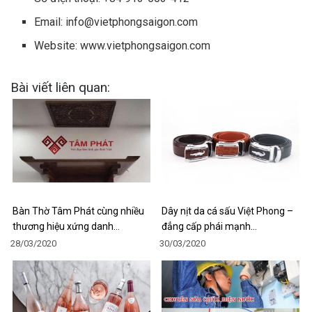
Email:
info@vietphongsaigon.com
Website: www.vietphongsaigon.com
Bài viết liên quan:
Bàn Thờ Tâm Phát cùng nhiều
Dây nịt da cá sấu Việt Phong –
thương hiệu xứng danh…
đẳng cấp phái mạnh…
28/03/2020
30/03/2020