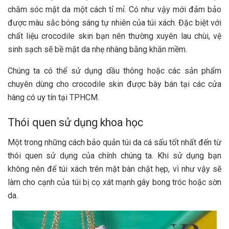
chăm sóc mặt da một cách tỉ mỉ. Có như vậy mới đảm bảo
được màu sắc bóng sáng tự nhiên của túi xách. Đặc biệt với
chất liệu crocodile skin bạn nên thường xuyên lau chùi, vệ
sinh sạch sẽ bề mặt da nhẹ nhàng bằng khăn mềm.
Chúng ta có thể sử dụng dầu thông hoặc các sản phẩm
chuyên dùng cho crocodile skin được bày bán tại các cửa
hàng có uy tín tại TPHCM.
Thói quen sử dụng khoa học
Một trong những cách bảo quản túi da cá sấu tốt nhất đến từ
thói quen sử dụng của chính chúng ta. Khi sử dụng bạn
không nên để túi xách trên mặt bàn chật hẹp, vì như vậy sẽ
làm cho cạnh của túi bị cọ xát mạnh gây bong tróc hoặc sờn
da.