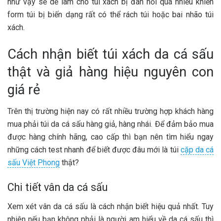
như vậy sẽ dễ làm cho túi xách bị đàn hồi quá nhiều khiến
form túi bị biến dạng rất có thể rách túi hoặc bai nhão túi
xách.
Cách nhận biết túi xách da cá sấu
thật và giả hàng hiệu nguyên con
giá rẻ
Trên thị trường hiện nay có rất nhiều trường hợp khách hàng
mua phải túi da cá sấu hàng giả, hàng nhái. Để đảm bảo mua
được hàng chính hãng, cao cấp thì bạn nên tìm hiểu ngay
những cách test nhanh để biết được đâu mới là túi
cặp da cá
sấu Việt Phong
thật?
Chi tiết vân da cá sấu
Xem xét vân da cá sấu là cách nhận biết hiệu quả nhất. Tuy
nhiên nếu bạn không phải là người am hiểu về da cá sấu thì