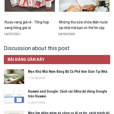
Rượu vang giá rẻ - Tổng hợp
Những thợ sửa chữa điện nước
vang hồng giá rẻ
tại nhà mà bạn có thể tin cậy
14/07/2021
04/04/2020
Discussion about this post
BÀI ĐĂNG GẦN ĐÂY
Mẹo Khử Mùi Nệm Bằng Bã Cà Phê Đơn Giản Tại Nhà
04/08/2026
Huawei and Google: Cách cài GBox để dùng Google
trên Huawei
06/07/2026
Mẹo tìm phần mềm và công cụ AI uy tín: cách tránh tải