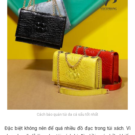
Cách bảo quản túi da cá sấu tốt nhất
Đặc biệt không nên để quá nhiều đồ đạc trong túi xách. Vì