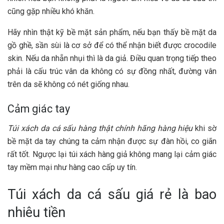
cũng gặp nhiều khó khăn.
Hãy nhìn thật kỹ bề mặt sản phẩm, nếu bạn thấy bề mặt da
gồ ghề, sần sùi là cơ sở để có thể nhận biết được crocodile
skin. Nếu da nhẵn nhụi thì là da giả. Điều quan trọng tiếp theo
phải là cấu trúc vân da không có sự đồng nhất, đường vân
trên da sẽ không có nét giống nhau.
Cảm giác tay
Túi xách da cá sấu hàng thật chính hãng hàng hiệu
khi sờ
bề mặt da tay chúng ta cảm nhận được sự đàn hồi, co giãn
rất tốt. Ngược lại túi xách hàng giả không mang lại cảm giác
tay mềm mại như hàng cao cấp uy tín.
Túi xách da cá sấu giá rẻ là bao
nhiêu tiền