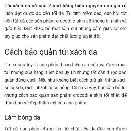
Túi xách da cá sấu 2 mặt hàng hiệu nguyên con giá rẻ
luôn đạt được độ bền tối đa. Từ tính mềm dẻo, đàn hồi tốt
nên tất cả các sản phẩm crocodile skin sẽ không bị nhăn và
gấp nếp. Mặt khác, bề mặt sần sùi nhưng cảm giác sờ êm
tay giúp cho sản phẩm đạt chất lượng tuyệt đối.
Cách bảo quản túi xách da
Da cá sấu tuy là sản phẩm hàng hiệu cao cấp và được mua
tại những cửa hàng, tiệm bán uy tín nhưng rất cần được bảo
quản đúng cách. Nếu như không biết cách giữ gìn thì túi xách
sẽ bị sờn, rách, nhanh bị cũ hỏng. Chính vì vậy, bạn cần bỏ túi
những cách bảo quản sản phẩm crocodile skin tốt nhất để
đảm bảo vẻ đẹp thẩm mỹ của sản phẩm.
Làm bóng da
Tất cả sản phẩm được làm từ chất liệu da đều cần được