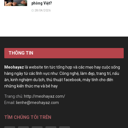
phòng Việt?
28/04/2026
THÔNG TIN
Meohayaz
là website tin tức tổng hợp và các mẹo hay cuộc sống
hàng ngày từ các lĩnh vực như: Công nghệ, làm đẹp, trang trí, nấu
ăn, kinh nghiệm du lịch, thủ thuật facebook, máy tính cho đến
những kiến thức mẹ và bé hay
Trang chủ:
http://meohayaz.com/
Email:
lienhe@meohayaz.com
TÌM CHÚNG TÔI TRÊN