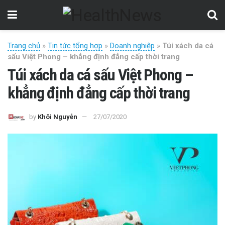
Trang chủ
»
Tin tức tổng hợp
»
Doanh nghiệp
»
Túi xách da cá
sấu Việt Phong – khẳng định đẳng cấp thời trang
Túi xách da cá sấu Việt Phong –
khẳng định đẳng cấp thời trang
by
Khôi Nguyễn
27/07/2020