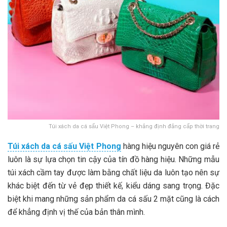
Túi xách da cá sấu Việt Phong – khẳng định đẳng cấp thời trang
Túi xách da cá sấu Việt Phong
hàng hiệu nguyên con giá rẻ
luôn là sự lựa chọn tin cậy của tín đồ hàng hiệu. Những mẫu
túi xách cầm tay được làm bằng chất liệu da luôn tạo nên sự
khác biệt đến từ vẻ đẹp thiết kế, kiểu dáng sang trọng. Đặc
biệt khi mang những sản phẩm da cá sấu 2 mặt cũng là cách
để khẳng định vị thế của bản thân mình.