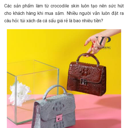
Các sản phẩm làm từ crocodile skin luôn tạo nên sức hút
cho khách hàng khi mua sắm. Nhiều người vẫn luôn đặt ra
câu hỏi: túi xách da cá sấu giá rẻ là bao nhiêu tiền?