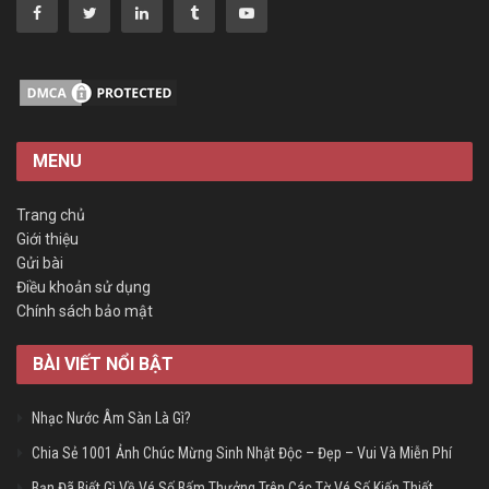
MENU
Trang chủ
Giới thiệu
Gửi bài
Điều khoản sử dụng
Chính sách bảo mật
BÀI VIẾT NỔI BẬT
Nhạc Nước Âm Sàn Là Gì?
Chia Sẻ 1001 Ảnh Chúc Mừng Sinh Nhật Độc – Đẹp – Vui Và Miễn Phí
Bạn Đã Biết Gì Về Vé Số Bấm Thưởng Trên Các Tờ Vé Số Kiến Thiết