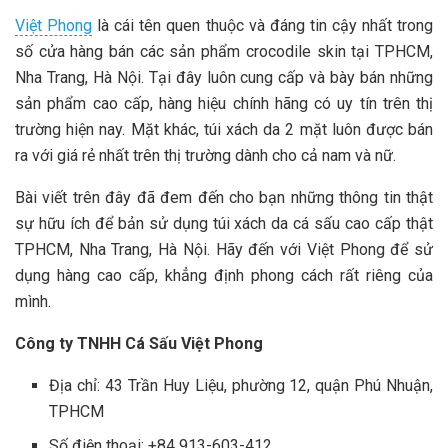
Việt Phong
là cái tên quen thuộc và đáng tin cậy nhất trong
số cửa hàng bán các sản phẩm crocodile skin tại TPHCM,
Nha Trang, Hà Nội. Tại đây luôn cung cấp và bày bán những
sản phẩm cao cấp, hàng hiệu chính hãng có uy tín trên thị
trường hiện nay. Mặt khác, túi xách da 2 mặt luôn được bán
ra với giá rẻ nhất trên thị trường dành cho cả nam và nữ.
Bài viết trên đây đã đem đến cho bạn những thông tin thật
sự hữu ích để bản sử dụng túi xách da cá sấu cao cấp thật
TPHCM, Nha Trang, Hà Nội. Hãy đến với Việt Phong để sử
dụng hàng cao cấp, khẳng định phong cách rất riêng của
mình.
Công ty TNHH Cá Sấu Việt Phong
Địa chỉ: 43 Trần Huy Liệu, phường 12, quận Phú Nhuận,
TPHCM
Số điện thoại: +84 913-603-412