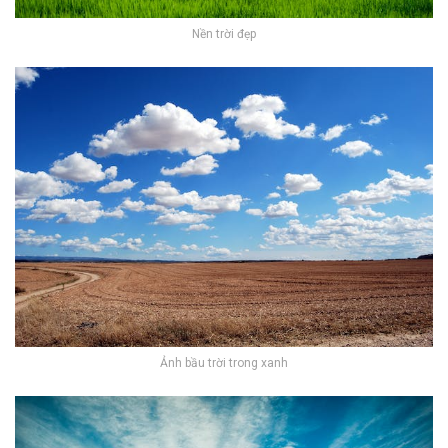
Nền trời đẹp
Ảnh bầu trời trong xanh