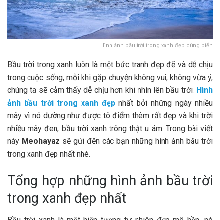
Hình ảnh bầu trời trong xanh đẹp cùng biển
Bầu trời trong xanh luôn là một bức tranh đẹp đẽ và dễ chịu
trong cuộc sống, mỗi khi gặp chuyện không vui, không vừa ý,
chúng ta sẽ cảm thấy dễ chịu hơn khi nhìn lên bầu trời.
Hình
ảnh bầu trời trong xanh đẹp
nhất bởi những ngày nhiều
mây vì nó dường như được tô điểm thêm rất đẹp và khi trời
nhiều mây đen, bầu trời xanh trông thật u ám. Trong bài viết
này
Meohayaz
sẽ gửi đến các bạn những hình ảnh bầu trời
trong xanh đẹp nhất nhé.
Tổng hợp những hình ảnh bầu trời
trong xanh đẹp nhất
Bầu trời xanh là một hiện tượng tự nhiên đẹp mê hồn, nó