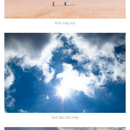
Ảnh mây trời
Ảnh bầu trời mây