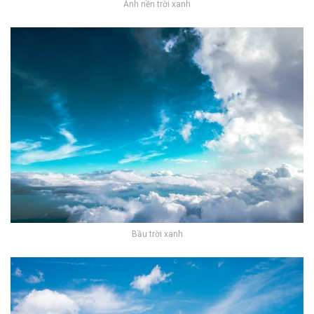
Ảnh nền trời xanh
Bầu trời xanh