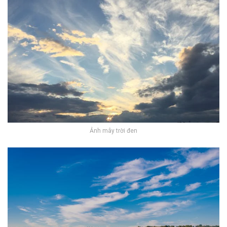
Ảnh mây trời đen