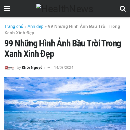
Trang chủ
»
Ảnh đẹp
»
99 Những Hình Ảnh Bầu Trời Trong
Xanh Xinh Đẹp
99 Những Hình Ảnh Bầu Trời Trong
Xanh Xinh Đẹp
by
Khôi Nguyễn
14/03/2024