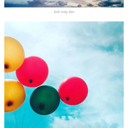
Ảnh mây đen