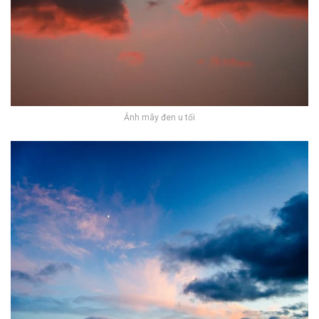
Ảnh mây đen u tối