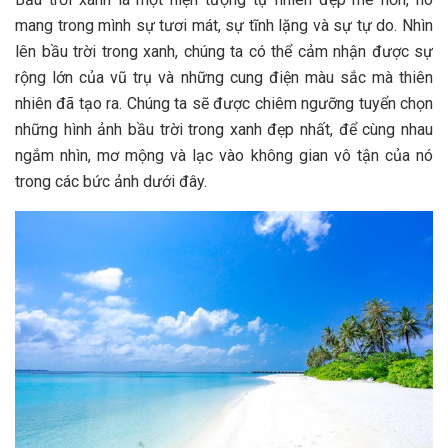
mang trong mình sự tươi mát, sự tĩnh lặng và sự tự do. Nhìn
lên bầu trời trong xanh, chúng ta có thể cảm nhận được sự
rộng lớn của vũ trụ và những cung điện màu sắc mà thiên
nhiên đã tạo ra. Chúng ta sẽ được chiêm ngưỡng tuyển chọn
những hình ảnh bầu trời trong xanh đẹp nhất, để cùng nhau
ngắm nhìn, mơ mộng và lạc vào không gian vô tận của nó
trong các bức ảnh dưới đây.