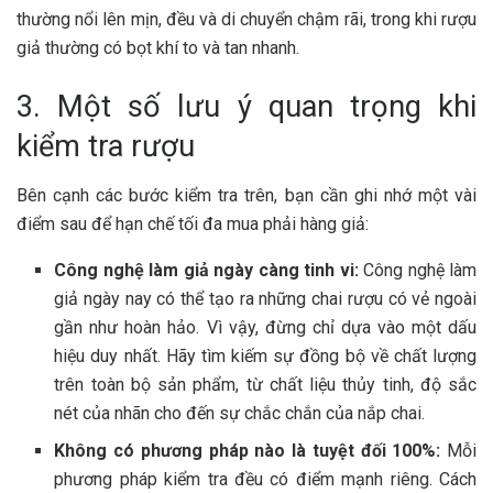
thường nổi lên mịn, đều và di chuyển chậm rãi, trong khi rượu
giả thường có bọt khí to và tan nhanh.
3. Một số lưu ý quan trọng khi
kiểm tra rượu
Bên cạnh các bước kiểm tra trên, bạn cần ghi nhớ một vài
điểm sau để hạn chế tối đa mua phải hàng giả:
Công nghệ làm giả ngày càng tinh vi:
Công nghệ làm
giả ngày nay có thể tạo ra những chai rượu có vẻ ngoài
gần như hoàn hảo. Vì vậy, đừng chỉ dựa vào một dấu
hiệu duy nhất. Hãy tìm kiếm sự đồng bộ về chất lượng
trên toàn bộ sản phẩm, từ chất liệu thủy tinh, độ sắc
nét của nhãn cho đến sự chắc chắn của nắp chai.
Không có phương pháp nào là tuyệt đối 100%:
Mỗi
phương pháp kiểm tra đều có điểm mạnh riêng. Cách