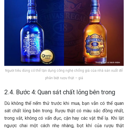
Người tiêu dùng có thể tận dụng công nghệ chống giả của nhà sản xuất để
phân biệt rượu thật – giả
2.4. Bước 4: Quan sát chất lỏng bên trong
Dù không thể nếm thử trước khi mua, bạn vẫn có thể quan
sát chất lỏng bên trong. Rượu thật có màu sắc đồng nhất,
trong vắt, không có vẩn đục, cặn hay các vật thể lạ. Khi lật
ngược chai một cách nhẹ nhàng, bọt khí của rượu thật