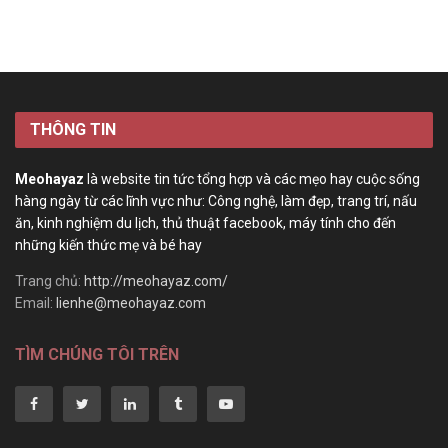
THÔNG TIN
Meohayaz
là website tin tức tổng hợp và các mẹo hay cuộc sống
hàng ngày từ các lĩnh vực như: Công nghệ, làm đẹp, trang trí, nấu
ăn, kinh nghiệm du lịch, thủ thuật facebook, máy tính cho đến
những kiến thức mẹ và bé hay
Trang chủ:
http://meohayaz.com/
Email:
lienhe@meohayaz.com
TÌM CHÚNG TÔI TRÊN