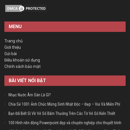
MENU
Trang chủ
Giới thiệu
Gửi bài
Điều khoản sử dụng
Chính sách bảo mật
BÀI VIẾT NỔI BẬT
Nhạc Nước Âm Sàn Là Gì?
Chia Sẻ 1001 Ảnh Chúc Mừng Sinh Nhật Độc – Đẹp – Vui Và Miễn Phí
Bạn Đã Biết Gì Về Vé Số Bấm Thưởng Trên Các Tờ Vé Số Kiến Thiết
100 Hình nền động Powerpoint đẹp và chuyên nghiệp cho thuyết trình