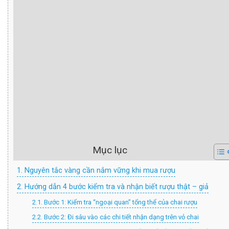
Mục lục
1. Nguyên tắc vàng cần nắm vững khi mua rượu
2. Hướng dẫn 4 bước kiểm tra và nhận biết rượu thật – giả
2.1. Bước 1: Kiểm tra “ngoại quan” tổng thể của chai rượu
2.2. Bước 2: Đi sâu vào các chi tiết nhận dạng trên vỏ chai