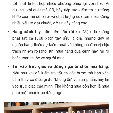
tốt nhất là kết hợp nhiều phương pháp lại với nhau. Ví
dụ, sau khi quét mã QR, hãy tiếp tục kiểm tra sự trùng
khớp của mã số laser và chất lượng của tem mác. Càng
nhiều yếu tố đạt chuẩn, độ tin cậy càng cao.
Hàng xách tay luôn tiềm ẩn rủi ro:
Mặc dù không
phải tất cả rượu xách tay đều là giả, nhưng đây là
nguồn hàng thiếu sự kiểm soát và không có đơn vị chịu
trách nhiệm rõ ràng. Khi mua hàng qua kênh này, rủi ro
hoàn toàn thuộc về người mua.
Tin vào trực giác và đừng ngại từ chối mua hàng:
Nếu sau khi đã kiểm tra tất cả các bước mà bạn vẫn
cảm thấy có điều gì đó “không ổn” về sản phẩm, hãy tin
vào trực giác của mình. Thà không mua còn hơn là mua
phải một chai rượu đáng ngờ.