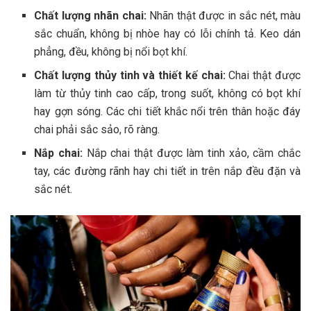
Chất lượng nhãn chai:
Nhãn thật được in sắc nét, màu
sắc chuẩn, không bị nhòe hay có lỗi chính tả. Keo dán
phẳng, đều, không bị nổi bọt khí.
Chất lượng thủy tinh và thiết kế chai:
Chai thật được
làm từ thủy tinh cao cấp, trong suốt, không có bọt khí
hay gợn sóng. Các chi tiết khắc nổi trên thân hoặc đáy
chai phải sắc sảo, rõ ràng.
Nắp chai:
Nắp chai thật được làm tinh xảo, cầm chắc
tay, các đường rãnh hay chi tiết in trên nắp đều đặn và
sắc nét.