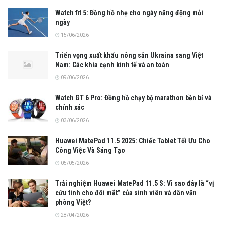
Watch fit 5: Đồng hồ nhẹ cho ngày năng động mỗi
ngày
15/06/2026
Triển vọng xuất khẩu nông sản Ukraina sang Việt
Nam: Các khía cạnh kinh tế và an toàn
09/06/2026
Watch GT 6 Pro: Đồng hồ chạy bộ marathon bền bỉ và
chính xác
03/06/2026
Huawei MatePad 11.5 2025: Chiếc Tablet Tối Ưu Cho
Công Việc Và Sáng Tạo
05/05/2026
Trải nghiệm Huawei MatePad 11.5 S: Vì sao đây là “vị
cứu tinh cho đôi mắt” của sinh viên và dân văn
phòng Việt?
28/04/2026