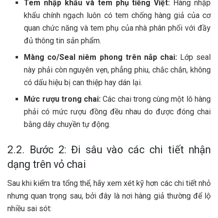
Tem nhập khẩu và tem phụ tiếng Việt:
Hàng nhập
khẩu chính ngạch luôn có tem chống hàng giả của cơ
quan chức năng và tem phụ của nhà phân phối với đầy
đủ thông tin sản phẩm.
Màng co/Seal niêm phong trên nắp chai:
Lớp seal
này phải còn nguyên vẹn, phẳng phiu, chắc chắn, không
có dấu hiệu bị can thiệp hay dán lại.
Mức rượu trong chai:
Các chai trong cùng một lô hàng
phải có mức rượu đồng đều nhau do được đóng chai
bằng dây chuyền tự động.
2.2. Bước 2: Đi sâu vào các chi tiết nhận
dạng trên vỏ chai
Sau khi kiểm tra tổng thể, hãy xem xét kỹ hơn các chi tiết nhỏ
nhưng quan trọng sau, bởi đây là nơi hàng giả thường để lộ
nhiều sai sót: