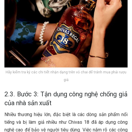
Hãy kiểm tra kỹ các chi tiết nhận dạng trên vỏ chai để tránh mua phải rượu
giả
2.3. Bước 3: Tận dụng công nghệ chống giả
của nhà sản xuất
Nhiều thương hiệu lớn, đặc biệt là các dòng sản phẩm nổi
tiếng và bị làm giả nhiều như Chivas 18 đã áp dụng công
nghệ cao để bảo vệ người tiêu dùng. Việc nắm rõ các công