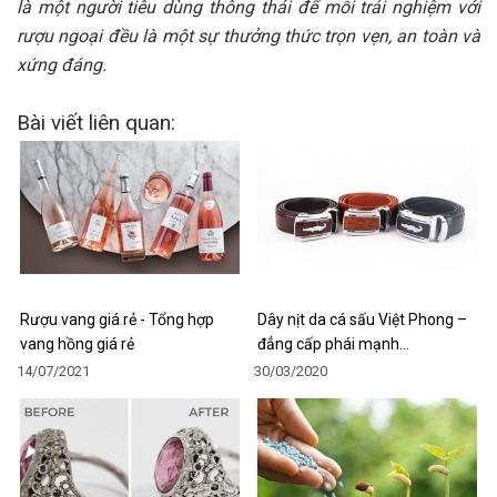
là một người tiêu dùng thông thái để mỗi trải nghiệm với
rượu ngoại đều là một sự thưởng thức trọn vẹn, an toàn và
xứng đáng.
Bài viết liên quan:
Rượu vang giá rẻ - Tổng hợp
Dây nịt da cá sấu Việt Phong –
vang hồng giá rẻ
đẳng cấp phái mạnh…
14/07/2021
30/03/2020