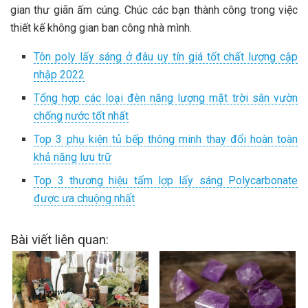
gian thư giãn ấm cúng. Chúc các bạn thành công trong việc
thiết kế không gian ban công nhà mình.
Tôn poly lấy sáng ở đâu uy tín giá tốt chất lượng cập
nhập 2022
Tổng hợp các loại đèn năng lượng mặt trời sân vườn
chống nước tốt nhất
Top 3 phụ kiện tủ bếp thông minh thay đổi hoàn toàn
khả năng lưu trữ
Top 3 thương hiệu tấm lợp lấy sáng Polycarbonate
được ưa chuộng nhất
Bài viết liên quan: