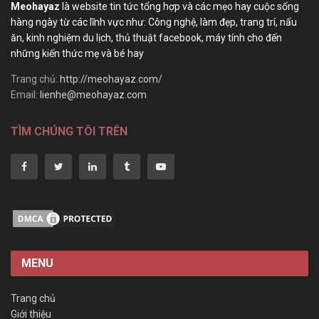
Meohayaz
là website tin tức tổng hợp và các mẹo hay cuộc sống
hàng ngày từ các lĩnh vực như: Công nghệ, làm đẹp, trang trí, nấu
ăn, kinh nghiệm du lịch, thủ thuật facebook, máy tính cho đến
những kiến thức mẹ và bé hay
Trang chủ:
http://meohayaz.com/
Email:
lienhe@meohayaz.com
TÌM CHÚNG TÔI TRÊN
MENU
Trang chủ
Giới thiệu