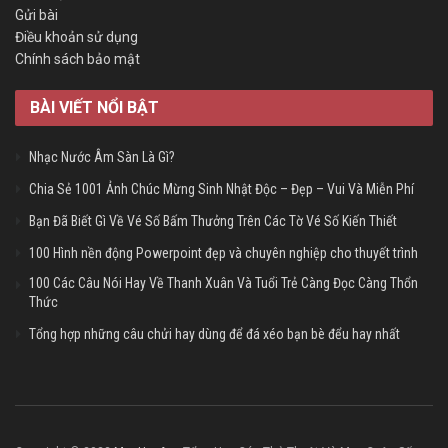
Gửi bài
Điều khoản sử dụng
Chính sách bảo mật
BÀI VIẾT NỔI BẬT
Nhạc Nước Âm Sàn Là Gì?
Chia Sẻ 1001 Ảnh Chúc Mừng Sinh Nhật Độc – Đẹp – Vui Và Miễn Phí
Bạn Đã Biết Gì Về Vé Số Bấm Thưởng Trên Các Tờ Vé Số Kiến Thiết
100 Hình nền động Powerpoint đẹp và chuyên nghiệp cho thuyết trình
100 Các Câu Nói Hay Về Thanh Xuân Và Tuổi Trẻ Càng Đọc Càng Thổn
Thức
Tổng hợp những câu chửi hay dùng để đá xéo bạn bè đểu hay nhất