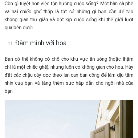
Còn gì tuyệt hơn việc tận hưởng cuộc sống? Một bàn cà phê
và hai chiếc ghế thấp là tất cả những gì bạn cần để tạo
không gian thư giãn và bắt kịp cuộc sống khi thế giới lướt
qua bên dưới.
Đắm mình với hoa
Bạn có thể không có chỗ cho khu vực ăn uống (hoặc thậm
chí là một chiếc ghế), nhưng luôn có không gian cho hoa. Hãy
đặt các chậu cây dọc theo lan can ban công để làm dịu tầm
nhìn của bạn và tăng thêm sức hấp dẫn cho ngôi nhà của
bạn.