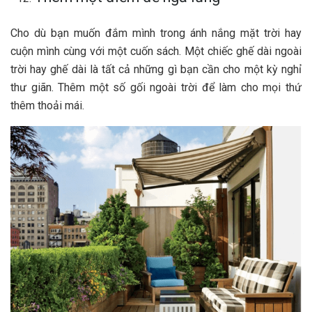
Cho dù bạn muốn đắm mình trong ánh nắng mặt trời hay
cuộn mình cùng với một cuốn sách. Một chiếc ghế dài ngoài
trời hay ghế dài là tất cả những gì bạn cần cho một kỳ nghỉ
thư giãn. Thêm một số gối ngoài trời để làm cho mọi thứ
thêm thoải mái.