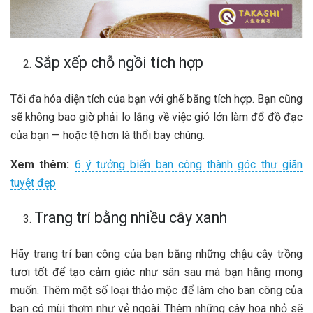
Sắp xếp chỗ ngồi tích hợp
Tối đa hóa diện tích của bạn với ghế băng tích hợp. Bạn cũng
sẽ không bao giờ phải lo lắng về việc gió lớn làm đổ đồ đạc
của bạn — hoặc tệ hơn là thổi bay chúng.
Xem thêm:
6 ý tưởng biến ban công thành góc thư giãn
tuyệt đẹp
Trang trí bằng nhiều cây xanh
Hãy trang trí ban công của bạn bằng những chậu cây trồng
tươi tốt để tạo cảm giác như sân sau mà bạn hằng mong
muốn. Thêm một số loại thảo mộc để làm cho ban công của
bạn có mùi thơm như vẻ ngoài. Thêm những cây hoa nhỏ sẽ