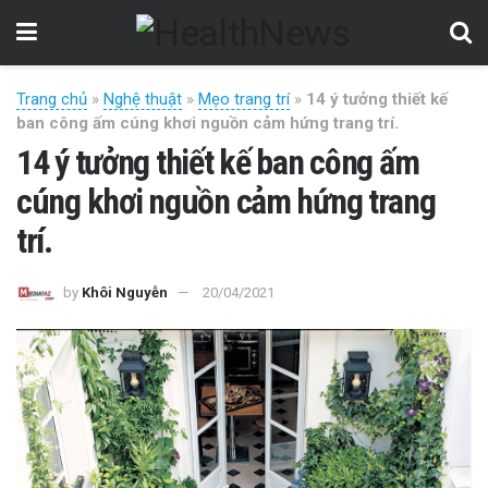
Trang chủ
»
Nghệ thuật
»
Mẹo trang trí
»
14 ý tưởng thiết kế
ban công ấm cúng khơi nguồn cảm hứng trang trí.
14 ý tưởng thiết kế ban công ấm
cúng khơi nguồn cảm hứng trang
trí.
by
Khôi Nguyễn
20/04/2021