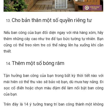
Cho bản thân một số quyền riêng tư
Nếu ban công của bạn đối diện ngay với nhà hàng xóm, hãy
thêm những cây cao như tre để tạo bức tường tự nhiên. Bạn
cũng có thể treo rèm tre có thể nâng lên hạ xuống khi cần
thiết.
Thêm một số bóng râm
Tận hưởng ban công của bạn trong bất kỳ thời tiết nào với
mái hiên có thể thu vào sẽ bảo vệ bạn, dù mưa hay nắng. Đi
sọc cổ điển hoặc chọn màu đậm để làm nổi bật ban công
của bạn.
Trên đây là 14 ý tưởng trang trí ban công thành một không