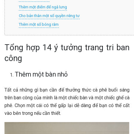
Thêm một điểm để ngả lưng
Cho bản thân một số quyền riêng tư
Thêm một số bóng râm
Tổng hợp 14 ý tưởng trang tri ban
công
Thêm một bàn nhỏ
Tất cả những gì bạn cần để thưởng thức cà phê buổi sáng
trên ban công của mình là một chiếc bàn và một chiếc ghế cà
phê. Chọn một cái có thể gấp lại dễ dàng để bạn có thể cất
vào bên trong nếu cần thiết.