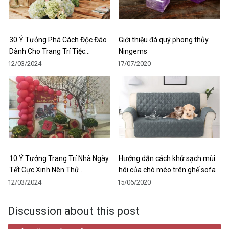
30 Ý Tưởng Phá Cách Độc Đáo
Giới thiệu đá quý phong thủy
Dành Cho Trang Trí Tiệc…
Ningems
12/03/2024
17/07/2020
10 Ý Tưởng Trang Trí Nhà Ngày
Hướng dẫn cách khử sạch mùi
Tết Cực Xinh Nên Thử…
hôi của chó mèo trên ghế sofa
12/03/2024
15/06/2020
Discussion about this post