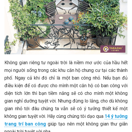
Không gian riêng tư ngoài trời là niềm mơ ước của hầu hết
mọi người sống trong các khu căn hộ chung cư tại các thành
phố. Ngay cả khi đó chỉ là một ban công nhỏ. Nếu bạn đủ
điều kiện để có được cho mình một căn hộ có ban công với
diện tích lớn thì bạn tiềm năng sẽ có cho mình một không
gian nghỉ dưỡng tuyệt vời. Nhưng đừng lo lắng, cho dù không
gian nhỏ tới đâu chúng ta vẫn sẽ có ý tưởng thiết kế một
không gian tuyệt vời. Hãy cùng chúng tôi dạo qua
14 ý tưởng
trang trí ban công
giúp tạo nên một không gian thư giãn
ngoài trời tuyệt vời nha