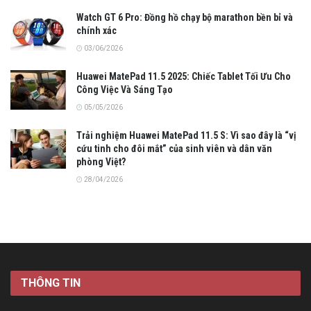
Watch GT 6 Pro: Đồng hồ chạy bộ marathon bền bỉ và
chính xác
03/06/2026
Huawei MatePad 11.5 2025: Chiếc Tablet Tối Ưu Cho
Công Việc Và Sáng Tạo
05/05/2026
Trải nghiệm Huawei MatePad 11.5 S: Vì sao đây là “vị
cứu tinh cho đôi mắt” của sinh viên và dân văn
phòng Việt?
28/04/2026
THÔNG TIN