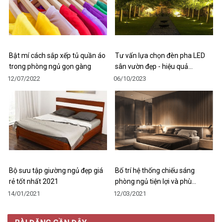
Bật mí cách sắp xếp tủ quần áo
Tư vấn lựa chọn đèn pha LED
trong phòng ngủ gọn gàng
sân vườn đẹp - hiệu quả…
12/07/2022
06/10/2023
Bộ sưu tập giường ngủ đẹp giá
Bố trí hệ thống chiếu sáng
rẻ tốt nhất 2021
phòng ngủ tiện lợi và phù…
14/01/2021
12/03/2021