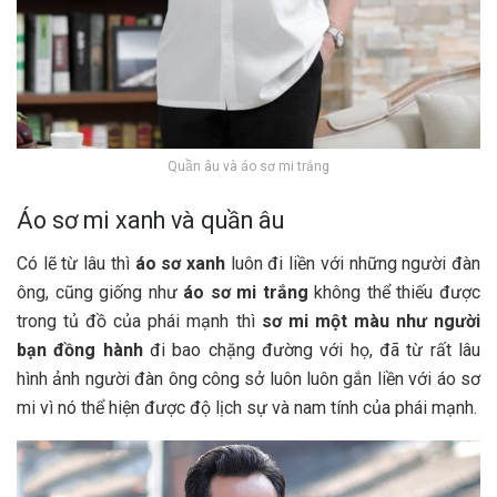
Quần âu và áo sơ mi trắng
Áo sơ mi xanh và quần âu
Có lẽ từ lâu thì
áo sơ xanh
luôn đi liền với những người đàn
ông, cũng giống như
áo sơ mi trắng
không thể thiếu được
trong tủ đồ của phái mạnh thì
sơ mi một màu như người
bạn đồng hành
đi bao chặng đường với họ, đã từ rất lâu
hình ảnh người đàn ông công sở luôn luôn gắn liền với áo sơ
mi vì nó thể hiện được độ lịch sự và nam tính của phái mạnh.