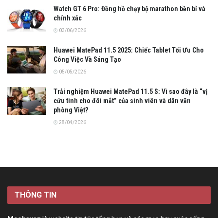
Watch GT 6 Pro: Đồng hồ chạy bộ marathon bền bỉ và
chính xác
03/06/2026
Huawei MatePad 11.5 2025: Chiếc Tablet Tối Ưu Cho
Công Việc Và Sáng Tạo
05/05/2026
Trải nghiệm Huawei MatePad 11.5 S: Vì sao đây là “vị
cứu tinh cho đôi mắt” của sinh viên và dân văn
phòng Việt?
28/04/2026
THÔNG TIN