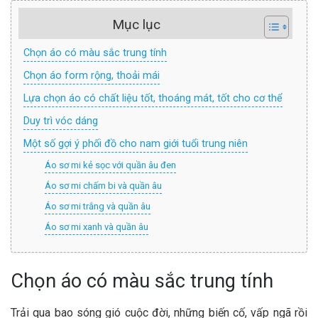
Mục lục
Chọn áo có màu sắc trung tính
Chọn áo form rộng, thoải mái
Lựa chọn áo có chất liệu tốt, thoáng mát, tốt cho cơ thể
Duy trì vóc dáng
Một số gợi ý phối đồ cho nam giới tuổi trung niên
Áo sơ mi kẻ sọc với quần âu đen
Áo sơ mi chấm bi và quần âu
Áo sơ mi trắng và quần âu
Áo sơ mi xanh và quần âu
Chọn áo có màu sắc trung tính
Trải qua bao sóng gió cuộc đời, những biến cố, vấp ngã rồi