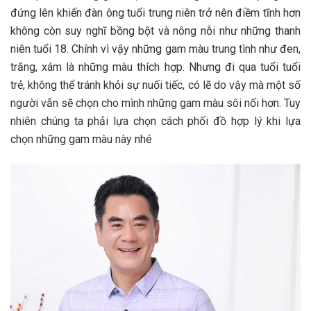
đứng lên khiến đàn ông tuổi trung niên trở nên điềm tĩnh hơn
không còn suy nghĩ bồng bột và nông nỗi như những thanh
niên tuổi 18. Chính vì vậy những gam màu trung tình như đen,
trắng, xám là những màu thích hợp. Nhưng đi qua tuổi tuổi
trẻ, không thể tránh khỏi sự nuối tiếc, có lẽ do vậy mà một số
người vẫn sẽ chọn cho mình những gam màu sôi nổi hơn. Tuy
nhiên chúng ta phải lựa chọn cách phối đồ hợp lý khi lựa
chọn những gam màu này nhé