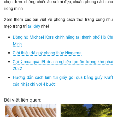
chọn được những chiếc áo sơ mi đẹp, chuẩn phong cách cho
riêng mình.
Xem thêm các bài viết về phong cách thời trang cũng như
mẹo trang trí
tại đây
nhé!
Đồng hồ Michael Kors chính hãng tại thành phố Hồ Chí
Minh
Giới thiệu đá quý phong thủy Ningems
Gợi ý mua quà tết doanh nghiệp tạo ấn tượng khó phai
2022
Hướng dẫn cách làm túi giấy gói quà bằng giấy Kraft
của Nhật chỉ với 4 bước
Bài viết liên quan: