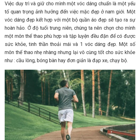
Việc duy trì và giữ cho mình một vóc dáng chuẩn là một yếu
tố quan trọng ảnh hưởng đến việc mặc đẹp ở nam giới. Một
vóc dáng đẹp kết hợp với một bộ quần áo đẹp sẽ tạo ra sự
hoàn hảo. Ở độ tuổi trung niên, chúng ta nên chọn cho mình
một môn thể thao phù hợp và tập luyện đều đặn để có được
sức khỏe, tinh thần thoải mái và 1 vóc dáng đẹp. Một số
môn thể thao nhẹ nhàng nhưng lại vô cùng tốt cho sức khỏe
như : cầu lông, bóng bàn hay đơn giản là đạp xe, chạy bộ.