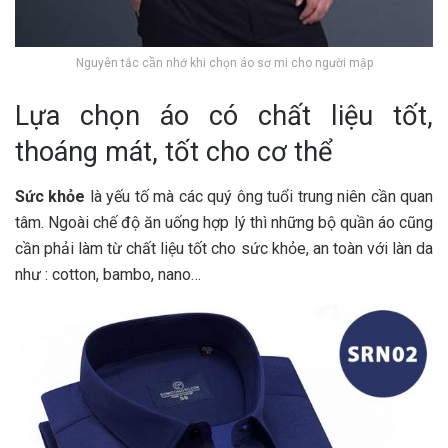
Nguyên tắc cần nhớ khi chọn áo sơ mi cho người mập
Lựa chọn áo có chất liệu tốt,
thoáng mát, tốt cho cơ thể
Sức khỏe
là yếu tố mà các quý ông tuổi trung niên cần quan
tâm. Ngoài chế độ ăn uống hợp lý thì những bộ quần áo cũng
cần phải làm từ chất liệu tốt cho sức khỏe, an toàn với làn da
như : cotton, bambo, nano…