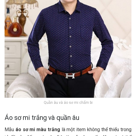
Quần âu và áo sơ mi chấm bi
Áo sơ mi trắng và quần âu
Mẫu
áo sơ mi màu trắng
là một item không thể thiếu trong