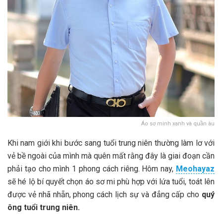
Áo sơ minh xanh và quần âu
Khi nam giới khi bước sang tuổi trung niên thường làm lơ với
vẻ bề ngoài của mình mà quên mất rằng đây là giai đoạn cần
phải tạo cho mình 1 phong cách riêng. Hôm nay,
Meohayaz
sẽ hé lộ bí quyết chọn áo sơ mi phù hợp với lứa tuổi, toát lên
được vẻ nhã nhẵn, phong cách lịch sự và đẳng cấp cho
quý
ông tuổi trung niên.