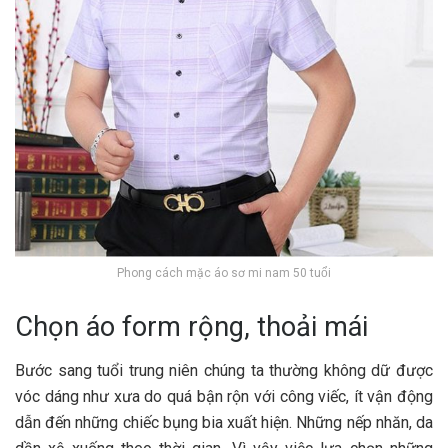
Phong cách mặc áo sơ mi nam 50 tuổi
Chọn áo form rộng, thoải mái
Bước sang tuổi trung niên chúng ta thường không dữ được
vóc dáng như xưa do quá bận rộn với công viếc, ít vận động
dẫn đến những chiếc bụng bia xuất hiện. Những nếp nhăn, da