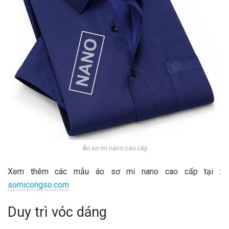
Áo sơ mi nano cao cấp
Xem thêm các mẫu áo sơ mi nano cao cấp tại :
somicongso.com
Duy trì vóc dáng