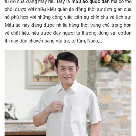
tủ đồ của đấng mày râu. Đây là
mẫu áo quốc dân
mà có thể
phối được với nhiều kiểu quần áo đồng thời sự đơn giản của
nó phù hợp với những công việc cần sự chỉn chu và lịch sự.
Mẫu áo này đang được nhiều hãng thời trang chú trọng hơn
về chất liệu, nếu trước đây người ta thường dùng vải cotton
thì nay dần chuyển sang vải tre, tơ tằm, Nano,…