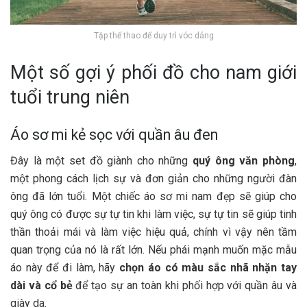
Tập thể thao để duy trì vóc dáng
Một số gợi ý phối đồ cho nam giới
tuổi trung niên
Áo sơ mi kẻ sọc với quần âu đen
Đây là một set đồ giành cho những
quý ông văn phòng
,
một phong cách lịch sự và đơn giản cho những người đàn
ông đã lớn tuổi. Một chiếc áo sơ mi nam đẹp sẽ giúp cho
quý ông có được sự tự tin khi làm việc, sự tự tin sẽ giúp tinh
thần thoải mái và làm việc hiệu quả, chính vì vậy nên tầm
quan trọng của nó là rất lớn. Nếu phái mạnh muốn mặc mẫu
áo này để đi làm, hãy
chọn áo có màu sắc nhã nhặn tay
dài và cổ bẻ
để tạo sự an toàn khi phối hợp với quần âu và
giày da.