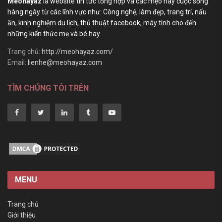
Meohayaz
là website tin tức tổng hợp và các mẹo hay cuộc sống
hàng ngày từ các lĩnh vực như: Công nghệ, làm đẹp, trang trí, nấu
ăn, kinh nghiệm du lịch, thủ thuật facebook, máy tính cho đến
những kiến thức mẹ và bé hay
Trang chủ:
http://meohayaz.com/
Email:
lienhe@meohayaz.com
TÌM CHÚNG TÔI TRÊN
MENU
Trang chủ
Giới thiệu