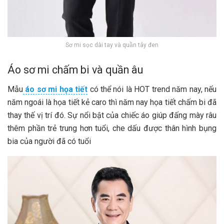
Sơ mi sọc dài tay và quần tây đen
Áo sơ mi chấm bi và quần âu
Mẫu
áo sơ mi họa tiết
có thể nói là HOT trend năm nay, nếu
năm ngoái là họa tiết kẻ caro thì năm nay họa tiết chấm bi đã
thay thế vị trí đó. Sự nổi bật của chiếc áo giúp đấng mày râu
thêm phần trẻ trung hơn tuổi, che dấu được thân hình bụng
bia của người đã có tuổi