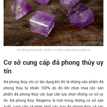
Đá phong thủy thiên nhiên có nhiều công dụng tuyệt vời
Cơ sở cung cấp đá phong thủy uy
tín
Đá phong thủy chỉ có tác dụng khi đó là những sản phẩm đá
phong thủy tự nhiên 100% do đó khi chọn mua các sản
phẩm đá phong thủy các bạn cần lựa chọn những cơ sở uy
tín. Đá phong thủy Ningems là một trong những cơ sở sản
xuất, cung cấp và phân phối các loại đá phong thủy và các