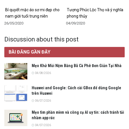
Bí quyết mặc áo sơ mi đẹp cho
Tượng Phúc Lộc Thọ và ý nghĩa
nam giới tuổi trung niên
phong thủy
26/05/2020
04/09/2020
Discussion about this post
BÀI ĐĂNG GẦN ĐÂY
Mẹo Khử Mùi Nệm Bằng Bã Cà Phê Đơn Giản Tại Nhà
04/08/2026
Huawei and Google: Cách cài GBox để dùng Google
trên Huawei
06/07/2026
Mẹo tìm phần mềm và công cụ AI uy tín: cách tránh tải
nhầm app rác
04/07/2026