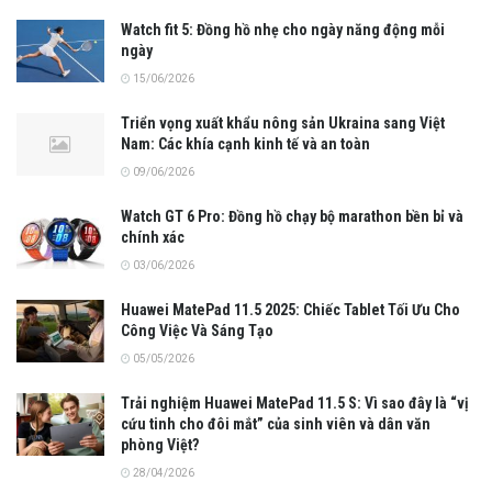
Watch fit 5: Đồng hồ nhẹ cho ngày năng động mỗi
ngày
15/06/2026
Triển vọng xuất khẩu nông sản Ukraina sang Việt
Nam: Các khía cạnh kinh tế và an toàn
09/06/2026
Watch GT 6 Pro: Đồng hồ chạy bộ marathon bền bỉ và
chính xác
03/06/2026
Huawei MatePad 11.5 2025: Chiếc Tablet Tối Ưu Cho
Công Việc Và Sáng Tạo
05/05/2026
Trải nghiệm Huawei MatePad 11.5 S: Vì sao đây là “vị
cứu tinh cho đôi mắt” của sinh viên và dân văn
phòng Việt?
28/04/2026