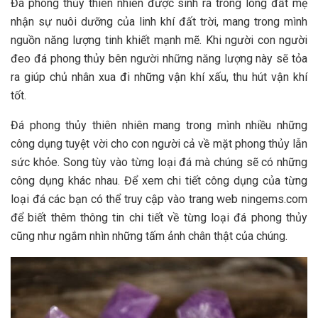
Đá phong thủy thiên nhiên được sinh ra trong lòng đất mẹ
nhận sự nuôi dưỡng của linh khí đất trời, mang trong mình
nguồn năng lượng tinh khiết mạnh mẽ. Khi người con người
đeo đá phong thủy bên người những năng lượng này sẽ tỏa
ra giúp chủ nhân xua đi những vận khí xấu, thu hút vận khí
tốt.
Đá phong thủy thiên nhiên mang trong mình nhiều những
công dụng tuyệt vời cho con người cả về mặt phong thủy lẫn
sức khỏe. Song tùy vào từng loại đá mà chúng sẽ có những
công dụng khác nhau. Để xem chi tiết công dụng của từng
loại đá các bạn có thể truy cập vào trang web ningems.com
để biết thêm thông tin chi tiết về từng loại đá phong thủy
cũng như ngắm nhìn những tấm ảnh chân thật của chúng.