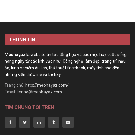
THÔNG TIN
Meohayaz
là website tin tức tổng hợp và các mẹo hay cuộc sống
hàng ngày từ các lĩnh vực như: Công nghệ, làm đẹp, trang trí, nấu
ăn, kinh nghiệm du lịch, thủ thuật facebook, máy tính cho đến
những kiến thức mẹ và bé hay
Trang chủ:
http://meohayaz.com/
Email:
lienhe@meohayaz.com
TÌM CHÚNG TÔI TRÊN