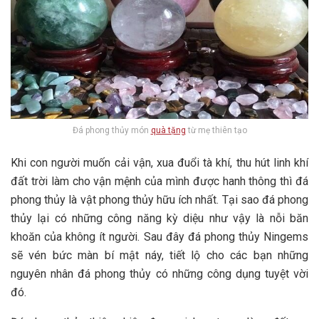
Đá phong thủy món
quà tặng
từ mẹ thiên tạo
Khi con người muốn cải vận, xua đuổi tà khí, thu hút linh khí
đất trời làm cho vận mệnh của mình được hanh thông thì đá
phong thủy là vật phong thủy hữu ích nhất. Tại sao đá phong
thủy lại có những công năng kỳ diệu như vậy là nỗi băn
khoăn của không ít người. Sau đây đá phong thủy Ningems
sẽ vén bức màn bí mật náy, tiết lộ cho các bạn những
nguyên nhân đá phong thủy có những công dụng tuyệt vời
đó.