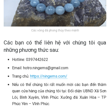
Các vòng đá phong thủy theo mệnh
Các bạn có thể liên hệ với chúng tôi qua
những phương thức sau:
Hotline: 0397442622
Email:
hotro.ningems@gmail.com
Trang chủ:
https://ningems.com/
Nếu có thể chúng tôi rất muốn mời các bạn đến thăm
quan cửa hàng của chúng tôi tại: Đối diện UBND Xã Sơn
Lôi, Bình Xuyên, Vĩnh Phúc. Xưởng đá: Xuân Hòa – TP
Phúc Yên – Vĩnh Phúc.