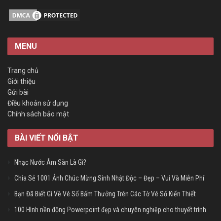
MENU
Trang chủ
Giới thiệu
Gửi bài
Điều khoản sử dụng
Chính sách bảo mật
BÀI VIẾT NỔI BẬT
Nhạc Nước Âm Sàn Là Gì?
Chia Sẻ 1001 Ảnh Chúc Mừng Sinh Nhật Độc – Đẹp – Vui Và Miễn Phí
Bạn Đã Biết Gì Về Vé Số Bấm Thưởng Trên Các Tờ Vé Số Kiến Thiết
100 Hình nền động Powerpoint đẹp và chuyên nghiệp cho thuyết trình