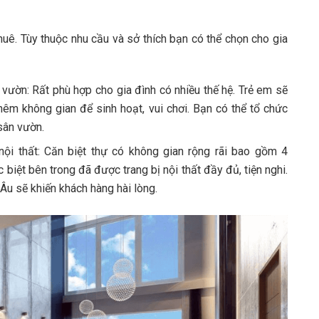
huê. Tùy thuộc nhu cầu và sở thích bạn có thể chọn cho gia
vườn: Rất phù hợp cho gia đình có nhiều thế hệ. Trẻ em sẽ
hêm không gian để sinh hoạt, vui chơi. Bạn có thể tổ chức
sân vườn.
nội thất: Căn biệt thự có không gian rộng rãi bao gồm 4
 biệt bên trong đã được trang bị nội thất đầy đủ, tiện nghi.
 Âu sẽ khiến khách hàng hài lòng.