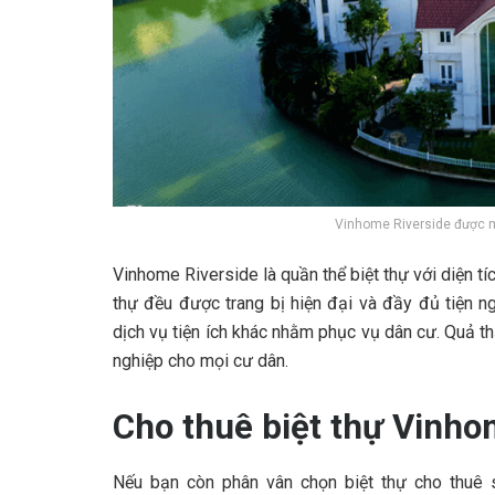
Vinhome Riverside được mẹ
Vinhome Riverside là quần thể biệt thự với diện tíc
thự đều được trang bị hiện đại và đầy đủ tiện ng
dịch vụ tiện ích khác nhằm phục vụ dân cư. Quả t
nghiệp cho mọi cư dân.
Cho thuê biệt thự Vinho
Nếu bạn còn phân vân chọn biệt thự cho thuê sa