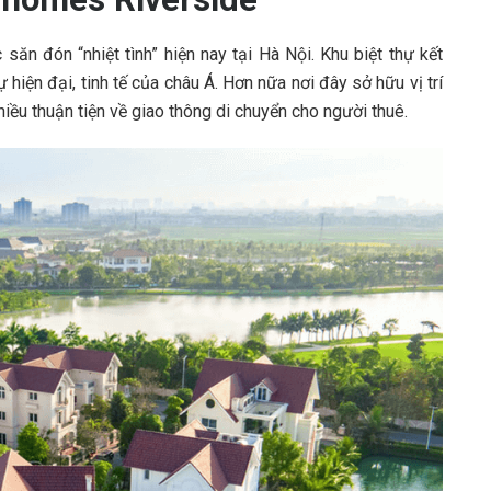
ăn đón “nhiệt tình” hiện nay tại Hà Nội. Khu biệt thự kết
hiện đại, tinh tế của châu Á. Hơn nữa nơi đây sở hữu vị trí
iều thuận tiện về giao thông di chuyển cho người thuê.