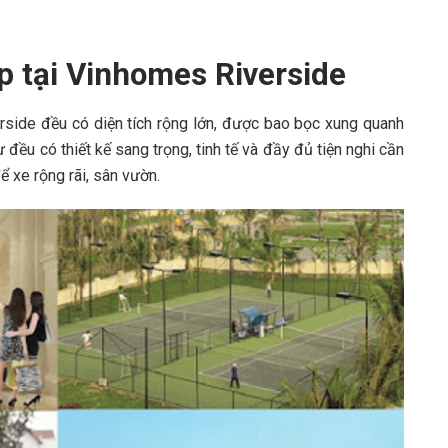
p tại Vinhomes Riverside
rside đều có diện tích rộng lớn, được bao bọc xung quanh
 đều có thiết kế sang trọng, tinh tế và đầy đủ tiện nghi cần
ể xe rộng rãi, sân vườn.