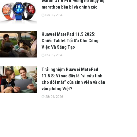
Watch GT 6 Pro: Đồng hồ chạy bộ
marathon bền bỉ và chính xác
03/06/2026
Huawei MatePad 11.5 2025:
Chiếc Tablet Tối Ưu Cho Công
Việc Và Sáng Tạo
05/05/2026
Trải nghiệm Huawei MatePad
11.5 S: Vì sao đây là “vị cứu tinh
cho đôi mắt” của sinh viên và dân
văn phòng Việt?
28/04/2026