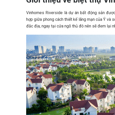
Vinhomes Riverside là dự án bất động sản được s
hợp giữa phong cách thiết kế lãng mạn của Ý và sự 
đắc địa, ngay tại cửa ngõ thủ đô nên sẽ đem lại nh