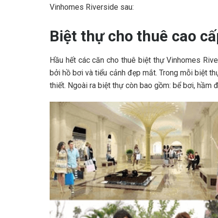
Vinhomes Riverside sau:
Biệt thự cho thuê cao cấ
Hầu hết các căn cho thuê biệt thự Vinhomes Rive
bởi hồ bơi và tiểu cảnh đẹp mắt. Trong mỗi biệt thự
thiết. Ngoài ra biệt thự còn bao gồm: bể bơi, hầm đ