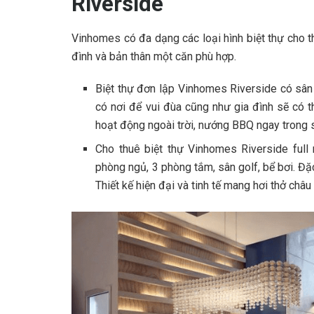
Riverside
Vinhomes có đa dạng các loại hình biệt thự cho t
đình và bản thân một căn phù hợp.
Biệt thự đơn lập Vinhomes Riverside có sân 
có nơi để vui đùa cũng như gia đình sẽ có t
hoạt động ngoài trời, nướng BBQ ngay trong 
Cho thuê biệt thự Vinhomes Riverside full 
phòng ngủ, 3 phòng tắm, sân golf, bể bơi. Đặc
Thiết kế hiện đại và tinh tế mang hơi thở châu