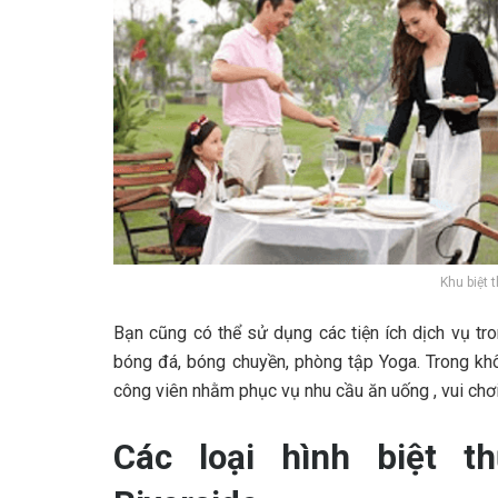
Khu biệt 
Bạn cũng có thể sử dụng các tiện ích dịch vụ tron
bóng đá, bóng chuyền, phòng tập Yoga. Trong khô
công viên nhằm phục vụ nhu cầu ăn uống , vui chơ
Các loại hình biệt t