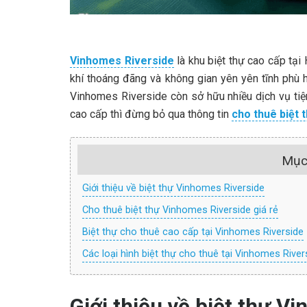
Vinhomes Riverside
là khu biệt thự cao cấp tại
khí thoáng đãng và không gian yên yên tĩnh phù 
Vinhomes Riverside còn sở hữu nhiều dịch vụ tiệ
cao cấp thì đừng bỏ qua thông tin
cho thuê biệt 
Mục
Giới thiệu về biệt thự Vinhomes Riverside
Cho thuê biệt thự Vinhomes Riverside giá rẻ
Biệt thự cho thuê cao cấp tại Vinhomes Riverside
Các loại hình biệt thự cho thuê tại Vinhomes River
Giới thiệu về biệt thự V