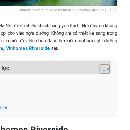
Vinhome Riverside được mệnh danh là Venice giữa lòng Hà Nội
 Hà Nội được nhiều khách hàng yêu thích. Nơi đây có không
hợp cho việc nghỉ dưỡng. Không chỉ có thiết kế sang trọng
n ích hiện đại. Nếu bạn đang tìm kiếm một nơi nghỉ dưỡng
thự Vinhomes Riverside
sau.
 lục
side
inhomes Riverside