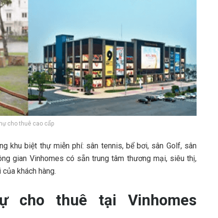
thự cho thuê cao cấp
g khu biệt thự miễn phí: sân tennis, bể bơi, sân Golf, sân
ng gian Vinhomes có sẵn trung tâm thương mại, siêu thị,
i của khách hàng.
hự cho thuê tại Vinhomes