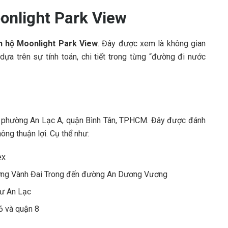
onlight Park View
n hộ Moonlight Park View
. Đây được xem là không gian
dựa trên sự tính toán, chi tiết trong từng “đường đi nước
 phường An Lạc A, quận Bình Tân, TPHCM. Đây được đánh
hông thuận lợi. Cụ thể như:
ex
ường Vành Đai Trong đến đường An Dương Vương
cư An Lạc
6 và quận 8