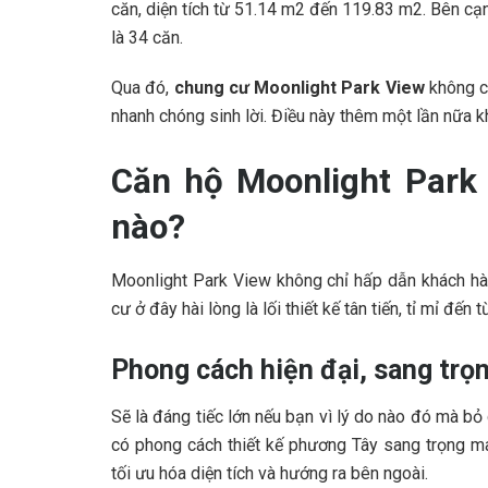
căn, diện tích từ 51.14 m2 đến 119.83 m2. Bên cạnh
là 34 căn.
Qua đó,
chung cư Moonlight Park View
không c
nhanh chóng sinh lời. Điều này thêm một lần nữa k
Căn hộ Moonlight Park 
nào?
Moonlight Park View không chỉ hấp dẫn khách hàn
cư ở đây hài lòng là lối thiết kế tân tiến, tỉ mỉ đến từ
Phong cách hiện đại, sang trọ
Sẽ là đáng tiếc lớn nếu bạn vì lý do nào đó mà bỏ
có phong cách thiết kế phương Tây sang trọng m
tối ưu hóa diện tích và hướng ra bên ngoài.