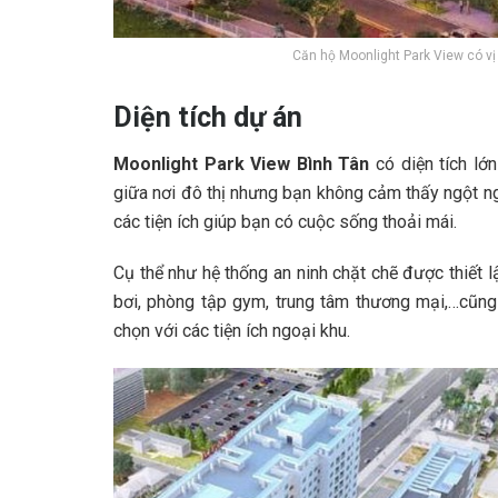
Căn hộ Moonlight Park View có vị trí
Diện tích dự án
Moonlight Park View Bình Tân
có diện tích lớ
giữa nơi đô thị nhưng bạn không cảm thấy ngột ng
các tiện ích giúp bạn có cuộc sống thoải mái.
Cụ thể như hệ thống an ninh chặt chẽ được thiết l
bơi, phòng tập gym, trung tâm thương mại,…cũng
chọn với các tiện ích ngoại khu.