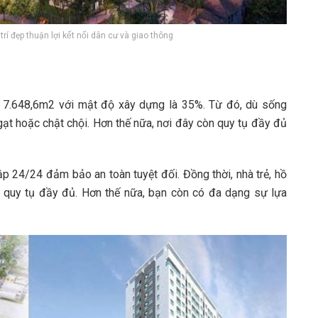
 đẹp thuận lợi kết nối dân cư và giao thông
n 7.648,6m2 với mật độ xây dựng là 35%. Từ đó, dù sống
ạt hoặc chật chội. Hơn thế nữa, nơi đây còn quy tụ đầy đủ
ập 24/24 đảm bảo an toàn tuyệt đối. Đồng thời, nhà trẻ, hồ
 quy tụ đầy đủ. Hơn thế nữa, bạn còn có đa dạng sự lựa