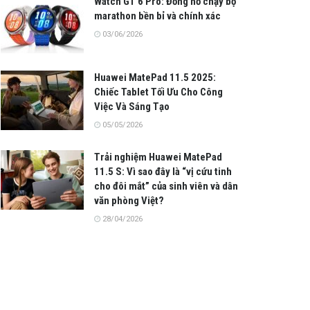
Watch GT 6 Pro: Đồng hồ chạy bộ
marathon bền bỉ và chính xác
03/06/2026
Huawei MatePad 11.5 2025:
Chiếc Tablet Tối Ưu Cho Công
Việc Và Sáng Tạo
05/05/2026
Trải nghiệm Huawei MatePad
11.5 S: Vì sao đây là “vị cứu tinh
cho đôi mắt” của sinh viên và dân
văn phòng Việt?
28/04/2026