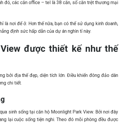
 đó, các căn office – tel là 38 căn, số căn trệt thương mại
hỉ là nơi để ở. Hơn thế nữa, bạn có thể sử dụng kinh doanh,
hẳng định sức hấp dẫn của dự án nghìn tỉ này.
View được thiết kế như thế
g bởi địa thế đẹp, diện tích lớn. Điều khiến đông đảo dân
ng chi tiết.
ng
 qua sinh sống tại căn hộ Moonlight Park View. Bởi nơi đây
ang lại cuộc sống tiện nghi. Theo đó mỗi phòng đều được