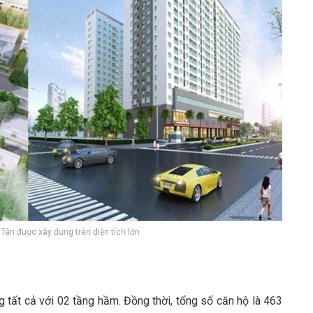
được xây dựng trên diện tích lớn
g tất cả với 02 tầng hầm. Đồng thời, tổng số căn hộ là 463