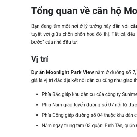
Tổng quan về căn hộ Mo
Bạn đang tìm một nơi ở lý tưởng hãy đến với
că
tuyệt vời giữa chốn phồn hoa đô thị. Tất cả đều 
bước” của nhà đầu tư.
Vị trí
Dự án
Moonlight Park View
nằm ở đường số 7,
giá là vị trí đắc địa kết nối dân cư cũng như giao t
Phía Bắc giáp khu dân cư của công ty Sunim
Phía Nam giáp tuyến đường số 07 nối từ đ
Phía Đông giáp đường số 04 thuộc khu dân 
Nằm ngay trung tâm 03 quận: Bình Tân, quận 