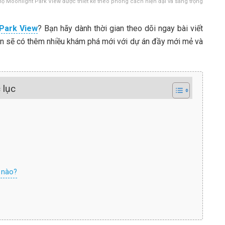
hộ Moonlight Park View được thiết kế theo phong cách hiện đại và sang trọng
 Park View
? Bạn hãy dành thời gian theo dõi ngay bài viết
bạn sẽ có thêm nhiều khám phá mới với dự án đầy mới mẻ và
 lục
 nào?