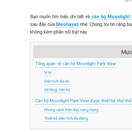
Căn 
Bạn muốn tìm hiểu chi tiết về
căn hộ Moonlight
sau đây của
Meohayaz
nhé. Chúng tôi tin rằng 
không kém phần nổi bật này
Mục
Tổng quan về căn hộ Moonlight Park View
Vị trí
Diện tích dự án
Số tầng, căn hộ
Căn hộ Moonlight Park View được thiết kế như thế
Phong cách hiện đại, sang trọng
Thiết kế diện tích đa dạng