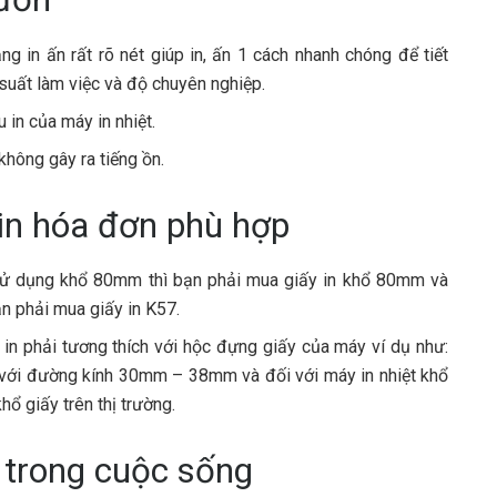
 in ấn rất rõ nét giúp in, ấn 1 cách nhanh chóng để tiết
 suất làm việc và độ chuyên nghiệp.
 in của máy in nhiệt.
 không gây ra tiếng ồn.
 in hóa đơn phù hợp
 sử dụng khổ 80mm thì bạn phải mua giấy in khổ 80mm và
n phải mua giấy in K57.
in phải tương thích với hộc đựng giấy của máy ví dụ như:
 với đường kính 30mm – 38mm và đối với máy in nhiệt khổ
hổ giấy trên thị trường.
n trong cuộc sống