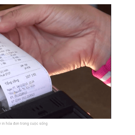
 in hóa đơn trong cuộc sống