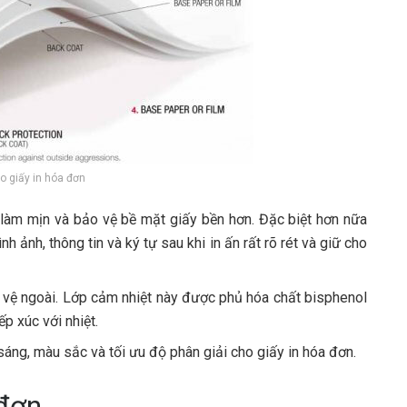
o giấy in hóa đơn
 làm mịn và bảo vệ bề mặt giấy bền hơn. Đặc biệt hơn nữa
h ảnh, thông tin và ký tự sau khi in ấn rất rõ rét và giữ cho
 vệ ngoài. Lớp cảm nhiệt này được phủ hóa chất bisphenol
p xúc với nhiệt.
áng, màu sắc và tối ưu độ phân giải cho giấy in hóa đơn.
 đơn