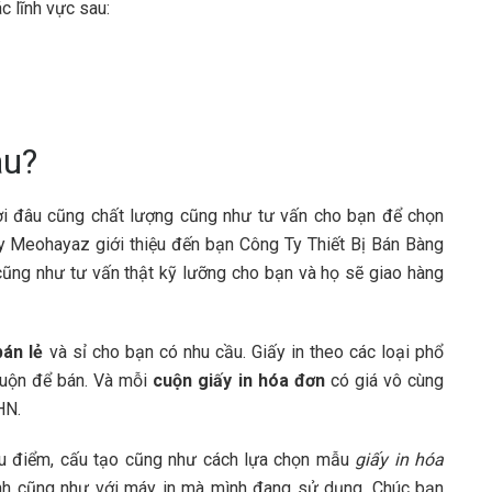
c lĩnh vực sau:
âu?
nơi đâu cũng chất lượng cũng như tư vấn cho bạn để chọn
ậy Meohayaz giới thiệu đến bạn Công Ty Thiết Bị Bán Bàng
cũng như tư vấn thật kỹ lưỡng cho bạn và họ sẽ giao hàng
bán lẻ
và sỉ cho bạn có nhu cầu. Giấy in theo các loại phổ
cuộn để bán. Và mỗi
cuộn giấy in hóa đơn
có giá vô cùng
HN.
ưu điểm, cấu tạo cũng như cách lựa chọn mẫu
giấy in hóa
nh cũng như với máy in mà mình đang sử dụng. Chúc bạn