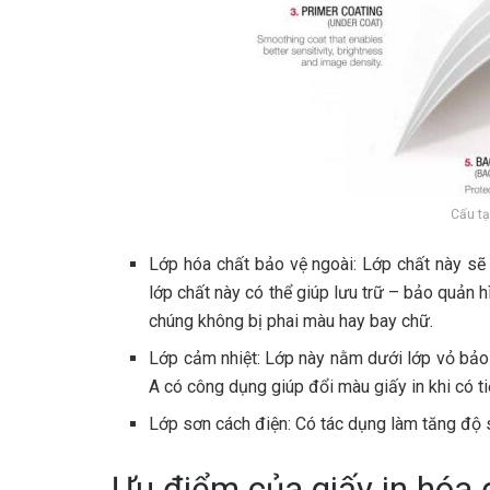
Cấu tạ
Lớp hóa chất bảo vệ ngoài: Lớp chất này sẽ
lớp chất này có thể giúp lưu trữ – bảo quản hìn
chúng không bị phai màu hay bay chữ.
Lớp cảm nhiệt: Lớp này nằm dưới lớp vỏ bảo
A có công dụng giúp đổi màu giấy in khi có tiế
Lớp sơn cách điện: Có tác dụng làm tăng độ s
Ưu điểm của giấy in hóa