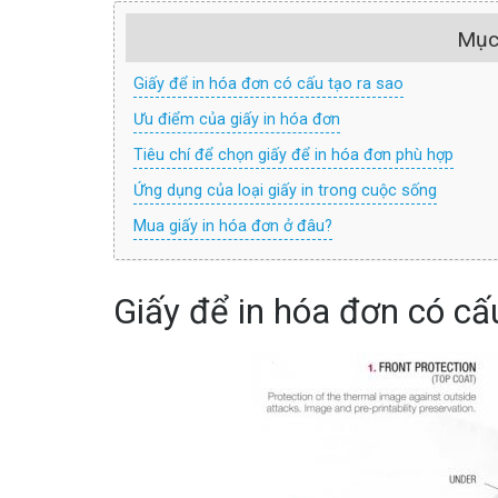
Mục
Giấy để in hóa đơn có cấu tạo ra sao
Ưu điểm của giấy in hóa đơn
Tiêu chí để chọn giấy để in hóa đơn phù hợp
Ứng dụng của loại giấy in trong cuộc sống
Mua giấy in hóa đơn ở đâu?
Giấy để in hóa đơn có cấ