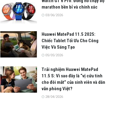
Watch GT 6 Pro: Đồng hồ chạy bộ
marathon bền bỉ và chính xác
03/06/2026
Huawei MatePad 11.5 2025:
Chiếc Tablet Tối Ưu Cho Công
Việc Và Sáng Tạo
05/05/2026
Trải nghiệm Huawei MatePad
11.5 S: Vì sao đây là “vị cứu tinh
cho đôi mắt” của sinh viên và dân
văn phòng Việt?
28/04/2026