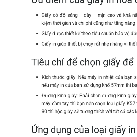
Giấy có độ sáng – dày – mịn cao và khả năng
kiệm thời gian và chi phí cũng như tăng năng
Giấy được thiết kế theo tiêu chuẩn bảo vệ đầu
Giấy in giúp thiết bị chạy rất nhẹ nhàng vì thế
Tiêu chí để chọn giấy để
Kích thước giấy: Nếu máy in nhiệt của bạn
nếu máy in của bạn sử dụng khổ 57mm thì bạ
Đường kính giấy: Phải chọn đường kính giấy 
máy cầm tay thì bạn nên chọn loại giấy K57
80 thì hộc giấy sẽ tương thích với tất cả các k
Ứng dụng của loại giấy i