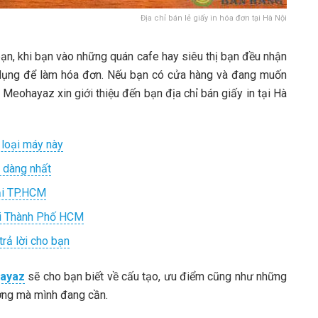
Địa chỉ bán lẻ giấy in hóa đơn tại Hà Nội
bạn, khi bạn vào những quán cafe hay siêu thị bạn đều nhận
 dụng để làm hóa đơn. Nếu bạn có cửa hàng và đang muốn
 Meohayaz xin giới thiệu đến bạn địa chỉ bán giấy in tại Hà
 loại máy này
ễ dàng nhất
tại TP.HCM
ại Thành Phố HCM
rả lời cho bạn
ayaz
sẽ cho bạn biết về cấu tạo, ưu điểm cũng như những
ượng mà mình đang cần.