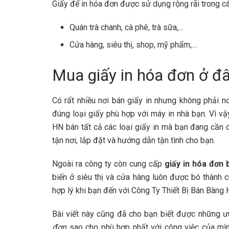
Giấy để in hóa đơn được sử dụng rộng rãi trong cá
Quán trà chanh, cà phê, trà sữa,…
Cửa hàng, siêu thị, shop, mỹ phẩm,…
Mua giấy in hóa đơn ở đ
Có rất nhiều nơi bán giấy in nhưng không phải 
đúng loại giấy phù hợp với máy in nhà bạn. Vì v
HN bán tất cả các loại giấy in mà bạn đang cần 
tận nơi, lắp đặt và hướng dẫn tận tình cho bạn.
Ngoài ra công ty còn cung cấp
giấy in hóa đơn 
biến ở siêu thị và cửa hàng luôn được bó thành 
hợp lý khi bạn đến với Công Ty Thiết Bị Bán Bàng 
Bài viết này cũng đã cho bạn biết được những 
đơn
sao cho phù hợp nhất với công việc của mì