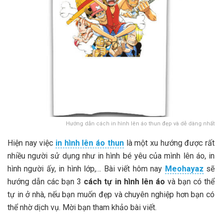
Hướng dẫn cách in hình lên áo thun đẹp và dễ dàng nhất
Hiện nay việc
in hình lên áo thun
là một xu hướng được rất
nhiều người sử dụng như in hình bé yêu của mình lên áo, in
hình người ấy, in hình lớp,… Bài viết hôm nay
Meohayaz
sẽ
hướng dẫn các bạn 3
cách tự in hình lên áo
và bạn có thể
tự in ở nhà, nếu bạn muốn đẹp và chuyên nghiệp hơn bạn có
thể nhờ dịch vụ. Mời bạn tham khảo bài viết.