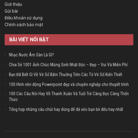
Giới thiệu
Gửi bài
Điều khoản sử dụng
Chính sách bảo mật
BÀI VIẾT NỔI BẬT
Nhạc Nước Âm Sàn Là Gì?
Chia Sẻ 1001 Ảnh Chúc Mừng Sinh Nhật Độc – Đẹp – Vui Và Miễn Phí
Bạn Đã Biết Gì Về Vé Số Bấm Thưởng Trên Các Tờ Vé Số Kiến Thiết
100 Hình nền động Powerpoint đẹp và chuyên nghiệp cho thuyết trình
100 Các Câu Nói Hay Về Thanh Xuân Và Tuổi Trẻ Càng Đọc Càng Thổn
Thức
Tổng hợp những câu chửi hay dùng để đá xéo bạn bè đểu hay nhất