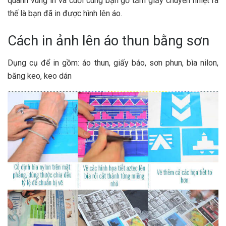
quanh vùng in và cuối cùng bạn gỡ tấm giấy chuyển nhiệt ra
thế là bạn đã in được hình lên áo.
Cách in ảnh lên áo thun bằng sơn
Dụng cụ để in gồm: áo thun, giấy báo, sơn phun, bìa nilon,
băng keo, keo dán