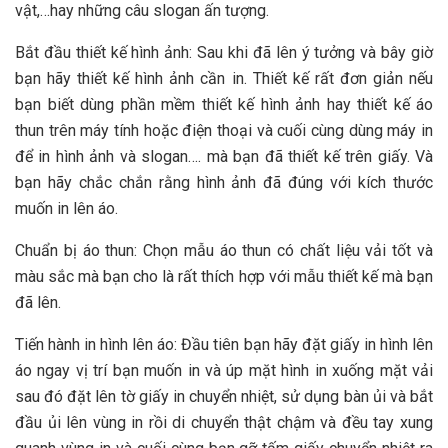
vật,…hay những câu slogan ấn tượng.
Bắt đầu thiết kế hình ảnh: Sau khi đã lên ý tưởng và bây giờ
bạn hãy thiết kế hình ảnh cần in. Thiết kế rất đơn giản nếu
bạn biết dùng phần mềm thiết kế hình ảnh hay thiết kế áo
thun trên máy tính hoặc điện thoại và cuối cùng dùng máy in
để in hình ảnh và slogan…. mà bạn đã thiết kế trên giấy. Và
bạn hãy chắc chắn rằng hình ảnh đã đúng với kích thước
muốn in lên áo.
Chuẩn bị áo thun: Chọn mẫu áo thun có chất liệu vải tốt và
màu sắc mà bạn cho là rất thích hợp với mẫu thiết kế mà bạn
đã lên.
Tiến hành in hình lên áo: Đầu tiên bạn hãy đặt giấy in hình lên
áo ngay vị trí bạn muốn in và úp mặt hình in xuống mặt vải
sau đó đặt lên tờ giấy in chuyển nhiệt, sử dụng bàn ủi và bắt
đầu ủi lên vùng in rồi di chuyển thật chậm và đều tay xung