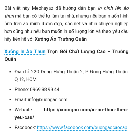
Bài viết này Meohayaz đã hướng dẫn bạn
in hình lên áo
thun
mà bạn có thể tự làm tại nhà, nhưng nếu bạn muốn hình
ảnh trên áo mình được đẹp, sắc nét và nhìn chuyên nghiệp
hơn cũng như nếu bạn muốn in số lượng lớn và theo yêu cầu
hãy liên hệ với
Xưởng Áo Trường Quân
:
Xưởng In Áo Thun
Trọn Gói Chất Lượng Cao – Trường
Quân
Địa chỉ: 220 Đông Hưng Thuận 2, P. Đông Hưng Thuận,
Q.12, HCM
Phone: 0969.88.99.44
Email:
info@xuongao.com
Website:
https://xuongao.com/in-ao-thun-theo-
yeu-cau/
Facebook:
https://www.facebook.com/xuongaocaocap