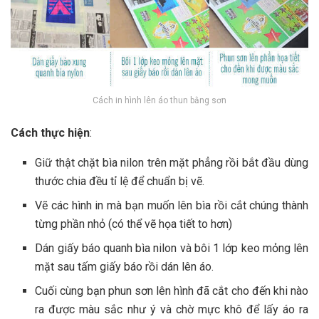
Cách in hình lên áo thun bằng sơn
Cách thực hiện
:
Giữ thật chặt bìa nilon trên mặt phẳng rồi bắt đầu dùng
thước chia đều tỉ lệ để chuẩn bị vẽ.
Vẽ các hình in mà bạn muốn lên bìa rồi cắt chúng thành
từng phần nhỏ (có thể vẽ họa tiết to hơn)
Dán giấy báo quanh bìa nilon và bôi 1 lớp keo mỏng lên
mặt sau tấm giấy báo rồi dán lên áo.
Cuối cùng bạn phun sơn lên hình đã cắt cho đến khi nào
ra được màu sắc như ý và chờ mực khô để lấy áo ra