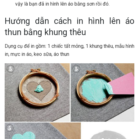
vậy là bạn đã in hình lên áo bằng sơn rồi đó.
Hướng dẫn cách in hình lên áo
thun bằng khung thêu
Dụng cụ để in gồm: 1 chiếc tất mỏng, 1 khung thêu, mẫu hình
in, mực in áo, keo sữa, áo thun