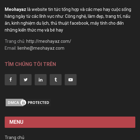
Meohayaz
là website tin tức tổng hợp và các mẹo hay cuộc sống
hàng ngày từ các lĩnh vực như: Công nghệ, làm đẹp, trang trí, nấu
ăn, kinh nghiệm du lịch, thủ thuật facebook, máy tính cho đến
những kiến thức mẹ và bé hay
Trang chủ:
http://meohayaz.com/
Email:
lienhe@meohayaz.com
TÌM CHÚNG TÔI TRÊN
MENU
Trang chủ