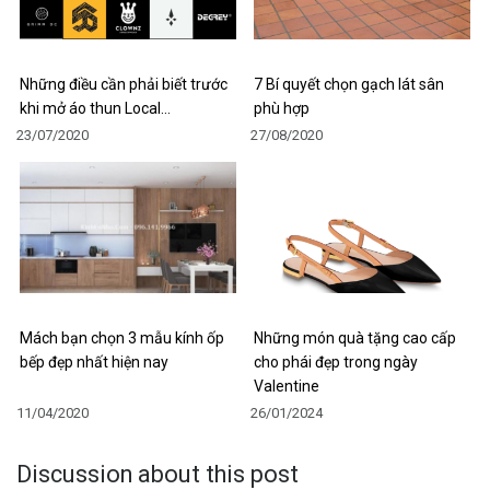
Những điều cần phải biết trước
7 Bí quyết chọn gạch lát sân
khi mở áo thun Local…
phù hợp
23/07/2020
27/08/2020
Mách bạn chọn 3 mẫu kính ốp
Những món quà tặng cao cấp
bếp đẹp nhất hiện nay
cho phái đẹp trong ngày
Valentine
11/04/2020
26/01/2024
Discussion about this post