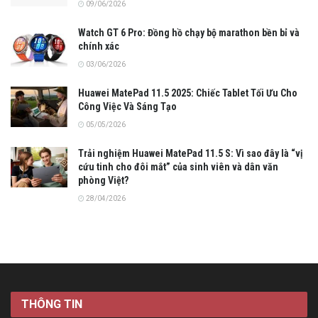
09/06/2026
Watch GT 6 Pro: Đồng hồ chạy bộ marathon bền bỉ và
chính xác
03/06/2026
Huawei MatePad 11.5 2025: Chiếc Tablet Tối Ưu Cho
Công Việc Và Sáng Tạo
05/05/2026
Trải nghiệm Huawei MatePad 11.5 S: Vì sao đây là “vị
cứu tinh cho đôi mắt” của sinh viên và dân văn
phòng Việt?
28/04/2026
THÔNG TIN