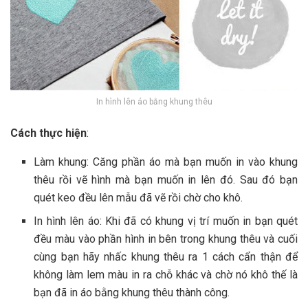
In hình lên áo bằng khung thêu
Cách thực hiện
:
Làm khung: Căng phần áo mà bạn muốn in vào khung
thêu rồi vẽ hình mà bạn muốn in lên đó. Sau đó bạn
quét keo đều lên mẫu đã vẽ rồi chờ cho khô.
In hình lên áo: Khi đã có khung vị trí muốn in bạn quét
đều màu vào phần hình in bên trong khung thêu và cuối
cùng bạn hãy nhấc khung thêu ra 1 cách cẩn thận để
không làm lem màu in ra chỗ khác và chờ nó khô thế là
bạn đã in áo bằng khung thêu thành công.