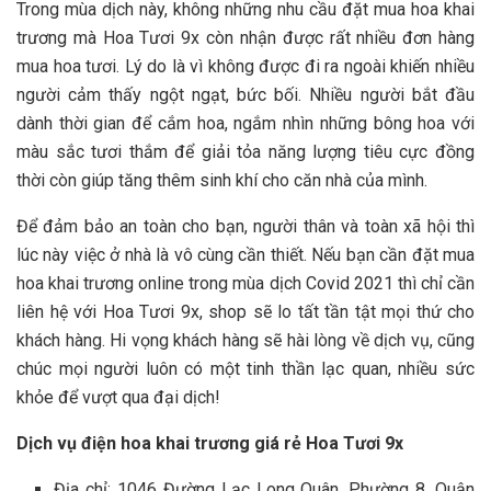
Trong mùa dịch này, không những nhu cầu đặt mua hoa khai
trương mà Hoa Tươi 9x còn nhận được rất nhiều đơn hàng
mua hoa tươi. Lý do là vì không được đi ra ngoài khiến nhiều
người cảm thấy ngột ngạt, bức bối. Nhiều người bắt đầu
dành thời gian để cắm hoa, ngắm nhìn những bông hoa với
màu sắc tươi thắm để giải tỏa năng lượng tiêu cực đồng
thời còn giúp tăng thêm sinh khí cho căn nhà của mình.
Để đảm bảo an toàn cho bạn, người thân và toàn xã hội thì
lúc này việc ở nhà là vô cùng cần thiết. Nếu bạn cần đặt mua
hoa khai trương online trong mùa dịch Covid 2021 thì chỉ cần
liên hệ với Hoa Tươi 9x, shop sẽ lo tất tần tật mọi thứ cho
khách hàng. Hi vọng khách hàng sẽ hài lòng về dịch vụ, cũng
chúc mọi người luôn có một tinh thần lạc quan, nhiều sức
khỏe để vượt qua đại dịch!
Dịch vụ điện hoa khai trương giá rẻ Hoa Tươi 9x
Địa chỉ: 1046 Đường Lạc Long Quân, Phường 8, Quận