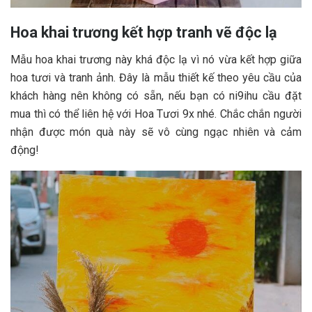
Hoa khai trương kết hợp tranh vẽ độc lạ
Mẫu hoa khai trương này khá độc lạ vì nó vừa kết hợp giữa
hoa tươi và tranh ảnh. Đây là mẫu thiết kế theo yêu cầu của
khách hàng nên không có sẵn, nếu bạn có ni9ihu cầu đặt
mua thì có thể liên hệ với Hoa Tươi 9x nhé. Chắc chắn người
nhận được món quà này sẽ vô cùng ngạc nhiên và cảm
động!