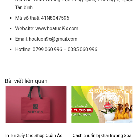
Tân bình
Mã số thuế: 41N8047596
Website:
www.hoatuoi9x.com
Email:
hoatuoii9x@gmail.com
Hotline: 0799.060.996 – 0385.060.996
Bài viết liên quan:
In Túi Giấy Cho Shop Quần Áo
Cách chuẩn bị khai trương Spa