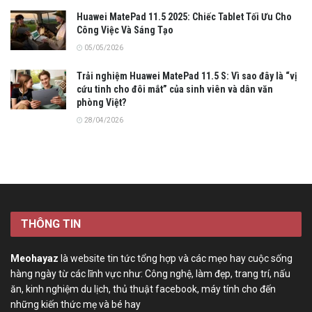
Huawei MatePad 11.5 2025: Chiếc Tablet Tối Ưu Cho
Công Việc Và Sáng Tạo
05/05/2026
Trải nghiệm Huawei MatePad 11.5 S: Vì sao đây là “vị
cứu tinh cho đôi mắt” của sinh viên và dân văn
phòng Việt?
28/04/2026
THÔNG TIN
Meohayaz
là website tin tức tổng hợp và các mẹo hay cuộc sống
hàng ngày từ các lĩnh vực như: Công nghệ, làm đẹp, trang trí, nấu
ăn, kinh nghiệm du lịch, thủ thuật facebook, máy tính cho đến
những kiến thức mẹ và bé hay