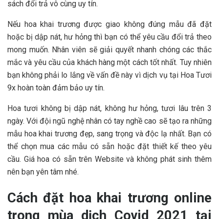
sách đổi trả vô cùng uy tín.
Nếu hoa khai trương được giao không đúng mẫu đã đặt
hoặc bị dập nát, hư hỏng thì bạn có thể yêu cầu đổi trả theo
mong muốn. Nhân viên sẽ giải quyết nhanh chóng các thắc
mắc và yêu cầu của khách hàng một cách tốt nhất. Tuy nhiên
bạn không phải lo lắng về vấn đề này vì dịch vụ tại Hoa Tươi
9x hoàn toàn đảm bảo uy tín.
Hoa tươi không bị dập nát, không hư hỏng, tươi lâu trên 3
ngày. Với đội ngũ nghệ nhân có tay nghề cao sẽ tạo ra những
mẫu hoa khai trương đẹp, sang trọng và độc lạ nhất. Bạn có
thể chọn mua các mẫu có sẵn hoặc đặt thiết kế theo yêu
cầu. Giá hoa có sẵn trên Website và không phát sinh thêm
nên bạn yên tâm nhé.
Cách đặt hoa khai trương online
trong mùa dịch Covid 2021 tại