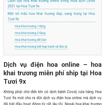
Cách đặt hoa khai trương online trong mùa dịch Covid
2021 tại Hoa Tươi 9x
Một số mẫu hoa khai trương đẹp, sang trọng tại Hoa
Tươi 9x
Hoa khai trương 1 tầng
Hoa khai trương 2 tầng
Hoa khai trương để bàn
Hoa khai trương kết hợp tranh vẽ độc lạ
Dịch vụ điện hoa online – hoa
khai trương miễn phí ship tại Hoa
Tươi 9x
Không phải chờ đến khi có dịch bệnh Covid, cửa hàng Hoa
Tươi 9x mới cho ra đời dịch vụ điện hoa online mà dịch vụ
đã bắt đầu hoạt động từ rất lâu rồi. Ngoài hoa khai trương