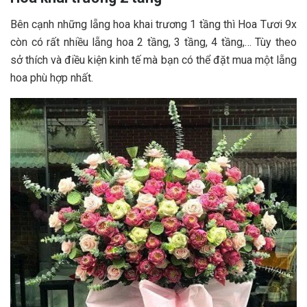
Bên cạnh những lẵng hoa khai trương 1 tầng thì Hoa Tươi 9x
còn có rất nhiều lẵng hoa 2 tầng, 3 tầng, 4 tầng,… Tùy theo
sở thích và điều kiện kinh tế mà bạn có thể đặt mua một lẵng
hoa phù hợp nhất.