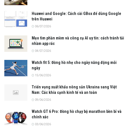
Huawei and Google: Cách cài GBox để dùng Google
trên Huawei
06/07/2026
Mẹo tìm phần mềm và công cụ AI uy tín: cách tránh tải
nhầm app rác
04/07/2026
Watch fit 5: Đồng hồ nhẹ cho ngày năng động mỗi
ngày
15/06/2026
Triển vọng xuất khẩu nông sản Ukraina sang Việt
Nam: Các khía cạnh kinh tế và an toàn
09/06/2026
Watch GT 6 Pro: Đồng hồ chạy bộ marathon bền bỉ và
chính xác
03/06/2026