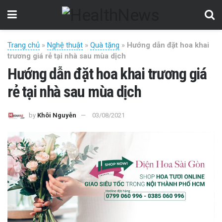
Trang chủ
»
Nghệ thuật
»
Quà tặng
»
Hướng dẫn đặt hoa khai
trương giá rẻ tại nhà sau mùa dịch
Hướng dẫn đặt hoa khai trương giá
rẻ tại nhà sau mùa dịch
by
Khôi Nguyễn
03/08/2021