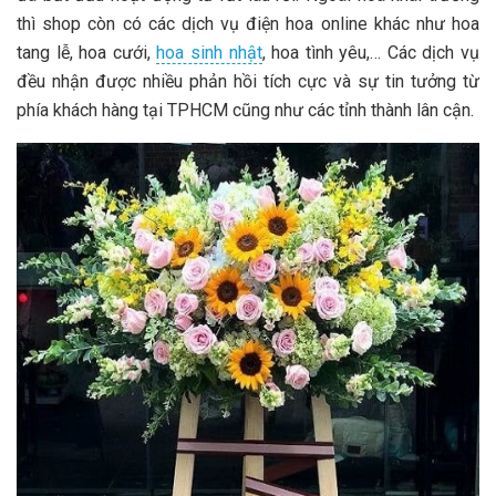
thì shop còn có các dịch vụ điện hoa online khác như hoa
tang lễ, hoa cưới,
hoa sinh nhật
, hoa tình yêu,… Các dịch vụ
đều nhận được nhiều phản hồi tích cực và sự tin tưởng từ
phía khách hàng tại TPHCM cũng như các tỉnh thành lân cận.