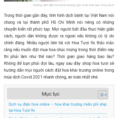
Hướng dẫn đặt hoa khai trương giá rẻ tại nhà sau mùa dịch
Trong thời gian gần đây, tình hình dịch bệnh tại Việt Nam nói
chung và tại thành phố Hồ Chí Minh nói riêng có những
chuyển biến rất phức tạp. Mọi người bắt đầu thực hiện giãn
cách, người dân không được ra ngoài nếu không có lý do
chính đáng. Nhiều người liên hệ với Hoa Tươi 9x thắc mắc
rằng nếu muốn đặt mua hoa chúc mừng trong thời điểm này
thì phải làm như thế nào? Thời gian giao hàng bao lâu?
Không để bạn phải đợi lâu, ngay sau đây shop hoa tươi sẽ
hướng dẫn mọi người cách đặt hoa khai trương online trong
mùa dịch Covid 2021 nhanh chóng, an toàn nhất nhé.
Mục lục
Dịch vụ điện hoa online – hoa khai trương miễn phí ship
tại Hoa Tươi 9x