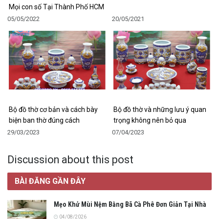
Mọi con số Tại Thành Phố HCM
05/05/2022
20/05/2021
Bộ đồ thờ cơ bản và cách bày
Bộ đồ thờ và những lưu ý quan
biện ban thờ đúng cách
trọng không nên bỏ qua
29/03/2023
07/04/2023
Discussion about this post
BÀI ĐĂNG GẦN ĐÂY
Mẹo Khử Mùi Nệm Bằng Bã Cà Phê Đơn Giản Tại Nhà
04/08/2026