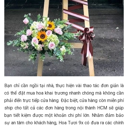
Bạn chỉ cần ngồi tại nhà, thực hiện vài thao tác đơn giản là
có thể đặt mua hoa khai trương nhanh chóng mà không cần
phải đến trực tiếp cửa hàng. Đặc biệt, cửa hàng còn miễn phí
ship cho tất cả các đơn hàng trong nội thành HCM sẽ giúp
bạn tiết kiệm được một khoản chi phí lớn. Nhằm đảm bảo
sự an tâm cho khách hàng, Hoa Tươi 9x có đưa ra các chính