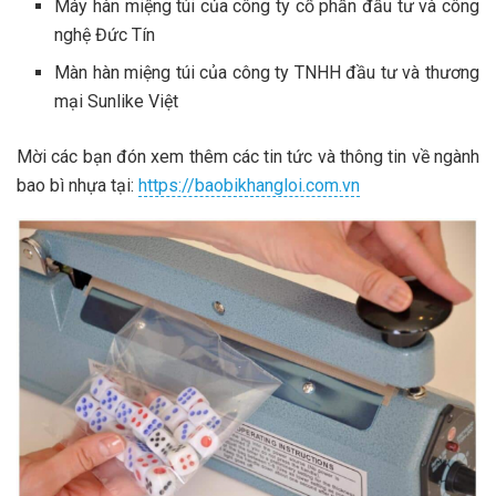
Máy hàn miệng túi của công ty cổ phần đầu tư và công
nghệ Đức Tín
Màn hàn miệng túi của công ty TNHH đầu tư và thương
mại Sunlike Việt
Mời các bạn đón xem thêm các tin tức và thông tin về ngành
bao bì nhựa tại:
https://baobikhangloi.com.vn