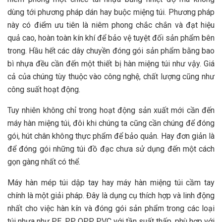
dùng tới phương pháp dán hay buộc miệng túi. Phương pháp
này có điểm ưu tiên là niêm phong chắc chắn và đạt hiệu
quả cao, hoàn toàn kín khí để bảo vệ tuyệt đối sản phẩm bên
trong. Hầu hết các dây chuyền đóng gói sản phẩm bằng bao
bì nhựa đều cần đến một thiết bị hàn miệng túi như vậy. Giá
cả của chúng tùy thuộc vào công nghệ, chất lượng cũng như
công suất hoạt động.
Tuy nhiên không chỉ trong hoạt động sản xuất mới cần đến
máy hàn miệng túi, đôi khi chúng ta cũng cần chúng để đóng
gói, hút chân không thực phẩm để bảo quản. Hay đơn giản là
để đóng gói những túi đồ đạc chưa sử dụng đến một cách
gọn gàng nhất có thể.
Máy hàn mép túi dập tay hay máy hàn miệng túi cầm tay
chính là một giải pháp. Đây là dụng cụ thích hợp và linh động
nhất cho việc hàn kín và đóng gói sản phẩm trong các loại
túi nhựa như PE, PP, OPP, PVC với tần suất thấp, phù hợp với