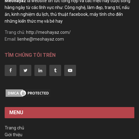
Meohayaz
là website tin tức tổng hợp và các mẹo hay cuộc sống
hàng ngày từ các lĩnh vực như: Công nghệ, làm đẹp, trang trí, nấu
ăn, kinh nghiệm du lịch, thủ thuật facebook, máy tính cho đến
những kiến thức mẹ và bé hay
Trang chủ:
http://meohayaz.com/
Email:
lienhe@meohayaz.com
TÌM CHÚNG TÔI TRÊN
MENU
Trang chủ
Giới thiệu