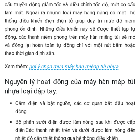
cấu truyền động giảm tốc và điều chỉnh tốc độ, một cơ cấu
làm mát. Ngoài ra những loại máy hạng nặng có một hệ
thống điều khiển điện điện tử giúp duy trì mức độ niêm
phong ổn định. Những điều khiển này sẽ được thiết lập tự
động, các thanh niêm phong trên máy hàn miệng túi sẽ mở
và đóng lại hoàn toàn tự động chỉ với một nút bấm hoặc
theo thời gian định sẵn.
Xem thêm:
gợi ý chọn mua máy hàn miệng túi nhựa
Nguyên lý hoạt động của máy hàn mép túi
nhựa loại dập tay:
Cắm điện và bật nguồn, các cơ quan bắt đầu hoạt
động.
Bộ phận sưởi điện được làm nóng sau khi được cấp
điện.Các thanh nhiệt trên và dưới được làm nóng đến
nhiệt độ cần thiết thông qua hệ thống điều khiển.