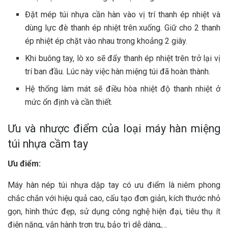
Đặt mép túi nhựa cần hàn vào vị trí thanh ép nhiệt và
dùng lực đè thanh ép nhiệt trên xuống. Giữ cho 2 thanh
ép nhiệt ép chặt vào nhau trong khoảng 2 giây.
Khi buông tay, lò xo sẽ đẩy thanh ép nhiệt trên trở lại vị
trí ban đầu. Lúc này việc hàn miệng túi đã hoàn thành.
Hệ thống làm mát sẽ điều hòa nhiệt độ thanh nhiệt ở
mức ổn định và cần thiết.
Ưu và nhược điểm của loại máy hàn miệng
túi nhựa cầm tay
Ưu điểm:
Máy hàn nép túi nhựa dập tay có ưu điểm là niêm phong
chắc chắn với hiệu quả cao, cấu tạo đơn giản, kích thước nhỏ
gọn, hình thức đẹp, sử dụng công nghệ hiện đại, tiêu thụ ít
điện năng, vận hành trơn tru, bảo trì dễ dàng,…