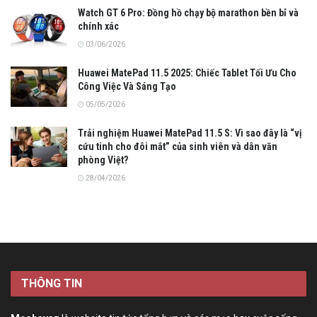
Watch GT 6 Pro: Đồng hồ chạy bộ marathon bền bỉ và
chính xác
03/06/2026
Huawei MatePad 11.5 2025: Chiếc Tablet Tối Ưu Cho
Công Việc Và Sáng Tạo
05/05/2026
Trải nghiệm Huawei MatePad 11.5 S: Vì sao đây là “vị
cứu tinh cho đôi mắt” của sinh viên và dân văn
phòng Việt?
28/04/2026
THÔNG TIN