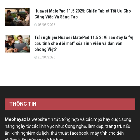
Huawei MatePad 11.5 2025: Chiếc Tablet Tối Ưu Cho
Công Việc Và Sáng Tạo
05/05/2026
Trải nghiệm Huawei MatePad 11.5 S: Vì sao đây là “vị
cứu tinh cho đôi mắt” của sinh viên và dân văn
phòng Việt?
28/04/2026
THÔNG TIN
Meohayaz
là website tin tức tổng hợp và các mẹo hay cuộc sống
hàng ngày từ các lĩnh vực như: Công nghệ, làm đẹp, trang trí, nấu
ăn, kinh nghiệm du lịch, thủ thuật facebook, máy tính cho đến