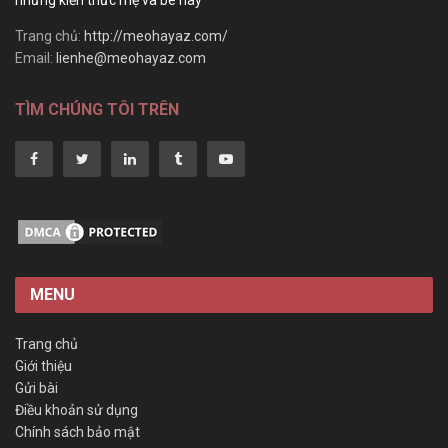
những kiến thức mẹ và bé hay
Trang chủ:
http://meohayaz.com/
Email:
lienhe@meohayaz.com
TÌM CHÚNG TÔI TRÊN
MENU
Trang chủ
Giới thiệu
Gửi bài
Điều khoản sử dụng
Chính sách bảo mật