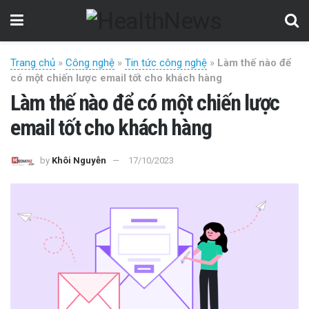
Trang chủ
»
Công nghệ
»
Tin tức công nghệ
»
Làm thế nào để
có một chiến lược email tốt cho khách hàng
Làm thế nào để có một chiến lược
email tốt cho khách hàng
by
Khôi Nguyễn
17/10/2023