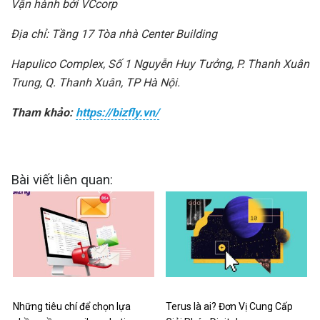
Vận hành bởi VCcorp
Địa chỉ: Tầng 17 Tòa nhà Center Building
Hapulico Complex, Số 1 Nguyễn Huy Tưởng, P. Thanh Xuân
Trung, Q. Thanh Xuân, TP Hà Nội.
Tham khảo:
https://bizfly.vn/
Bài viết liên quan:
Những tiêu chí để chọn lựa
Terus là ai? Đơn Vị Cung Cấp