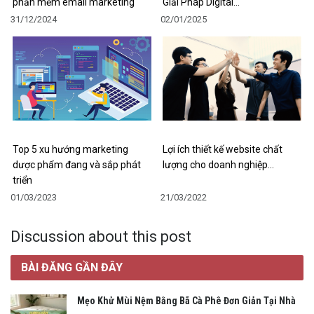
phần mềm email marketing
Giải Pháp Digital…
31/12/2024
02/01/2025
Top 5 xu hướng marketing
Lợi ích thiết kế website chất
dược phẩm đang và sắp phát
lượng cho doanh nghiệp…
triển
01/03/2023
21/03/2022
Discussion about this post
BÀI ĐĂNG GẦN ĐÂY
Mẹo Khử Mùi Nệm Bằng Bã Cà Phê Đơn Giản Tại Nhà