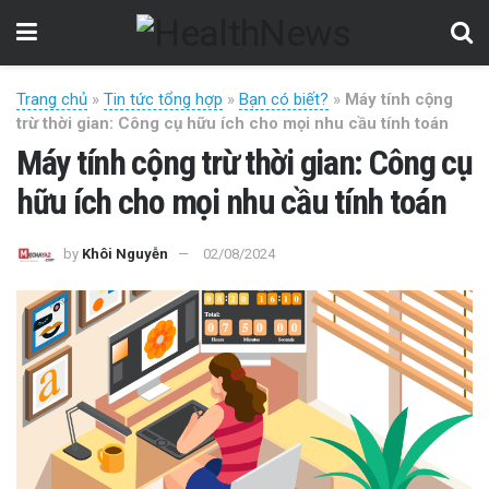
Trang chủ
»
Tin tức tổng hợp
»
Bạn có biết?
»
Máy tính cộng
trừ thời gian: Công cụ hữu ích cho mọi nhu cầu tính toán
Máy tính cộng trừ thời gian: Công cụ
hữu ích cho mọi nhu cầu tính toán
by
Khôi Nguyễn
02/08/2024