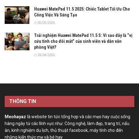
Huawei MatePad 11.5 2025: Chiếc Tablet Tối Ưu Cho
Công Việc Và Sáng Tạo
05/05/2026
Trải nghiệm Huawei MatePad 11.5 S: Vì sao đây là “vị
cứu tinh cho đôi mắt” của sinh viên và dân văn
phòng Việt?
28/04/2026
THÔNG TIN
Meohayaz
là website tin tức tổng hợp và các mẹo hay cuộc sống
hàng ngày từ các lĩnh vực như: Công nghệ, làm đẹp, trang trí, nấu
ăn, kinh nghiệm du lịch, thủ thuật facebook, máy tính cho đến
những kiến thức mẹ và bé hay