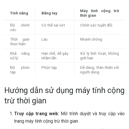
Máy tính cộng trừ
Tính năng
Bằng tay
thời gian
Độ chính
Có thể sai sót
Chính xác tuyệt đối
xác
Thời gian
Lâu
Nhanh chóng
thực hiện
Khả năng
Hạn chế, dễ gây
Xử lý linh hoạt, không
xử lý
nhầm lẫn
giới hạn
Độ phức
Phức tạp
Dễ dàng, thân thiện với
tạp
người dùng
Hướng dẫn sử dụng máy tính cộng
trừ thời gian
Truy cập trang web:
Mở trình duyệt và truy cập vào
trang máy tính cộng trừ thời gian.