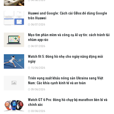
04/08/2026
Huawei and Google: Cách cài GBox để dùng Google
trên Huawei
06/07/2026
Mẹo tìm phần mềm và công cụ AI uy tín: cách tránh tải
nhầm app rác
04/07/2026
Watch fit 5: Đồng hồ nhẹ cho ngày năng động mỗi
ngày
15/06/2026
Triển vọng xuất khẩu nông sản Ukraina sang Việt
Nam: Các khía cạnh kinh tế và an toàn
09/06/2026
Watch GT 6 Pro: Đồng hồ chạy bộ marathon bền bỉ và
chính xác
03/06/2026