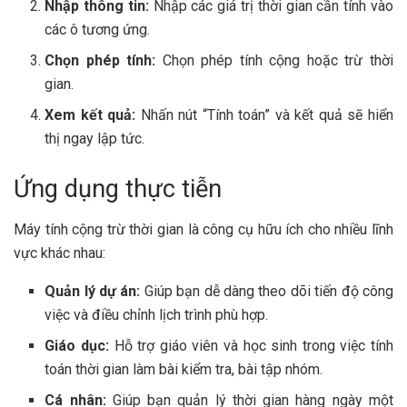
Nhập thông tin:
Nhập các giá trị thời gian cần tính vào
các ô tương ứng.
Chọn phép tính:
Chọn phép tính cộng hoặc trừ thời
gian.
Xem kết quả:
Nhấn nút “Tính toán” và kết quả sẽ hiển
thị ngay lập tức.
Ứng dụng thực tiễn
Máy tính cộng trừ thời gian là công cụ hữu ích cho nhiều lĩnh
vực khác nhau:
Quản lý dự án:
Giúp bạn dễ dàng theo dõi tiến độ công
việc và điều chỉnh lịch trình phù hợp.
Giáo dục:
Hỗ trợ giáo viên và học sinh trong việc tính
toán thời gian làm bài kiểm tra, bài tập nhóm.
Cá nhân:
Giúp bạn quản lý thời gian hàng ngày một