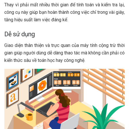
Thay vì phải mất nhiều thời gian để tính toán và kiểm tra lại,
công cụ này giúp bạn hoàn thành công việc chỉ trong vài giây,
tăng hiệu suất làm việc đáng kể.
Dễ sử dụng
Giao diện thân thiện và trực quan của máy tính cộng trừ thời
gian giúp người dùng dễ dàng thao tác mà không cần phải có
kiến thức sâu về toán học hay công nghệ.