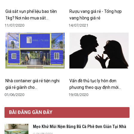
Giá sắt vụn phế liệu bao tiền
Rượu vang giá rẻ - Tổng hợp
1kg? Nơi nào mua sắt…
vang hồng giá rẻ
11/07/2020
14/07/2021
Nhà container giá rẻ tiện nghi
Vấn đề thủ tục ly hôn đơn
giá rẻ giành cho…
phương theo quy định mới…
01/06/2020
19/03/2020
BÀI ĐĂNG GẦN ĐÂY
Mẹo Khử Mùi Nệm Bằng Bã Cà Phê Đơn Giản Tại Nhà