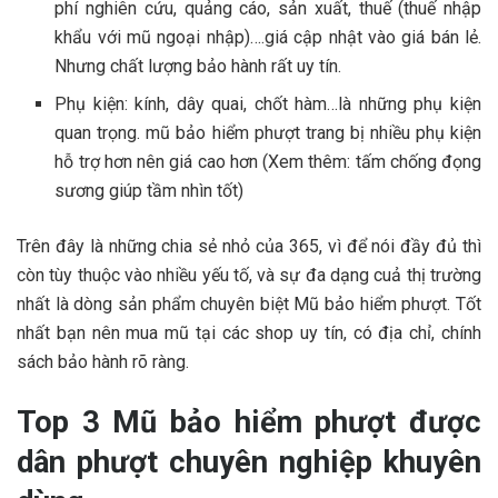
phí nghiên cứu, quảng cáo, sản xuất, thuế (thuế nhập
khẩu với mũ ngoại nhập)….giá cập nhật vào giá bán lẻ.
Nhưng chất lượng bảo hành rất uy tín.
Phụ kiện: kính, dây quai, chốt hàm…là những phụ kiện
quan trọng. mũ bảo hiểm phượt trang bị nhiều phụ kiện
hỗ trợ hơn nên giá cao hơn (Xem thêm: tấm chống đọng
sương giúp tầm nhìn tốt)
Trên đây là những chia sẻ nhỏ của 365, vì để nói đầy đủ thì
còn tùy thuộc vào nhiều yếu tố, và sự đa dạng cuả thị trường
nhất là dòng sản phẩm chuyên biệt Mũ bảo hiểm phượt. Tốt
nhất bạn nên mua mũ tại các shop uy tín, có địa chỉ, chính
sách bảo hành rõ ràng.
Top 3 Mũ bảo hiểm phượt được
dân phượt chuyên nghiệp khuyên