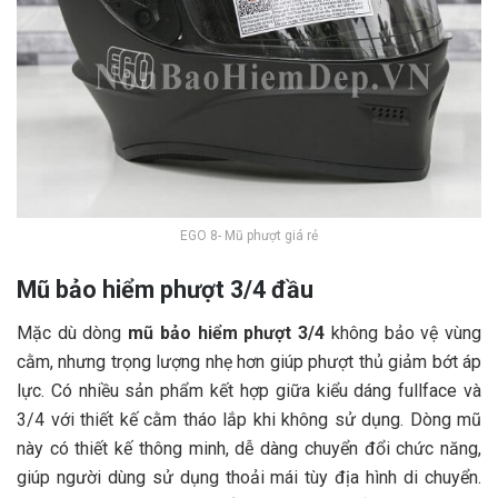
EGO 8- Mũ phượt giá rẻ
Mũ bảo hiểm phượt 3/4 đầu
Mặc dù dòng
mũ bảo hiểm phượt 3/4
không bảo vệ vùng
cằm, nhưng trọng lượng nhẹ hơn giúp phượt thủ giảm bớt áp
lực. Có nhiều sản phẩm kết hợp giữa kiểu dáng fullface và
3/4 với thiết kế cằm tháo lắp khi không sử dụng. Dòng mũ
này có thiết kế thông minh, dễ dàng chuyển đổi chức năng,
giúp người dùng sử dụng thoải mái tùy địa hình di chuyển.