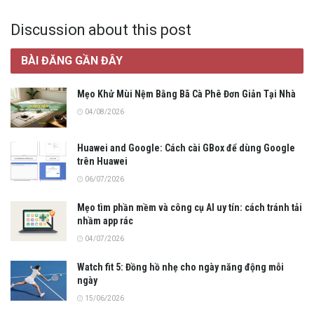
Discussion about this post
BÀI ĐĂNG GẦN ĐÂY
Mẹo Khử Mùi Nệm Bằng Bã Cà Phê Đơn Giản Tại Nhà
04/08/2026
Huawei and Google: Cách cài GBox để dùng Google
trên Huawei
06/07/2026
Mẹo tìm phần mềm và công cụ AI uy tín: cách tránh tải
nhầm app rác
04/07/2026
Watch fit 5: Đồng hồ nhẹ cho ngày năng động mỗi
ngày
15/06/2026