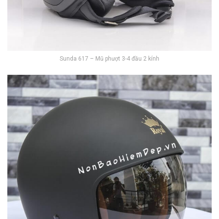
Sunda 617 – Mũ phượt 3-4 đầu 2 kính