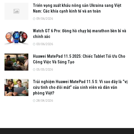
Triển vọng xuất khẩu nông sản Ukraina sang Việt
Nam: Các khía cạnh kinh tế và an toàn
09/06/2026
Watch GT 6 Pro: Đồng hồ chạy bộ marathon bền bỉ và
chính xác
03/06/2026
Huawei MatePad 11.5 2025: Chiếc Tablet Tối Ưu Cho
Công Việc Và Sáng Tạo
05/05/2026
Trải nghiệm Huawei MatePad 11.5 S: Vì sao đây là “vị
cứu tinh cho đôi mắt” của sinh viên và dân văn
phòng Việt?
28/04/2026