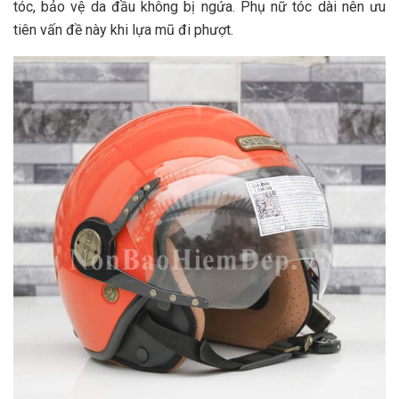
tóc, bảo vệ da đầu không bị ngứa. Phụ nữ tóc dài nên ưu
tiên vấn đề này khi lựa mũ đi phượt.