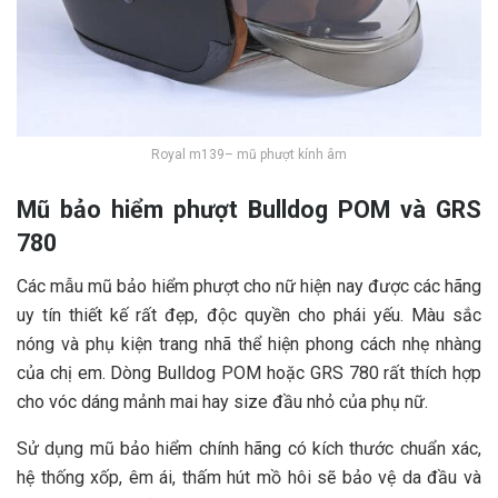
Royal m139– mũ phượt kính âm
Mũ bảo hiểm phượt
Bulldog POM và GRS
780
Các mẫu mũ bảo hiểm phượt cho nữ hiện nay được các hãng
uy tín thiết kế rất đẹp, độc quyền cho phái yếu. Màu sắc
nóng và phụ kiện trang nhã thể hiện phong cách nhẹ nhàng
của chị em. Dòng Bulldog POM hoặc GRS 780 rất thích hợp
cho vóc dáng mảnh mai hay size đầu nhỏ của phụ nữ.
Sử dụng mũ bảo hiểm chính hãng có kích thước chuẩn xác,
hệ thống xốp, êm ái, thấm hút mồ hôi sẽ bảo vệ da đầu và