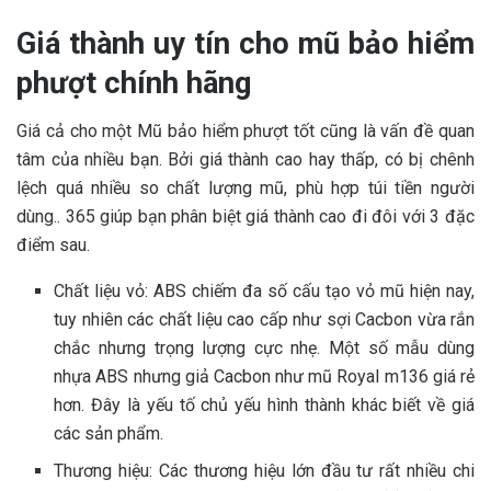
Giá thành uy tín cho mũ bảo hiểm
phượt chính hãng
Giá cả cho một Mũ bảo hiểm phượt tốt cũng là vấn đề quan
tâm của nhiều bạn. Bởi giá thành cao hay thấp, có bị chênh
lệch quá nhiều so chất lượng mũ, phù hợp túi tiền người
dùng.. 365 giúp bạn phân biệt giá thành cao đi đôi với 3 đặc
điểm sau.
Chất liệu vỏ: ABS chiếm đa số cấu tạo vỏ mũ hiện nay,
tuy nhiên các chất liệu cao cấp như sợi Cacbon vừa rắn
chắc nhưng trọng lượng cực nhẹ. Một số mẫu dùng
nhựa ABS nhưng giả Cacbon như mũ Royal m136 giá rẻ
hơn. Đây là yếu tố chủ yếu hình thành khác biết về giá
các sản phẩm.
Thương hiệu: Các thương hiệu lớn đầu tư rất nhiều chi