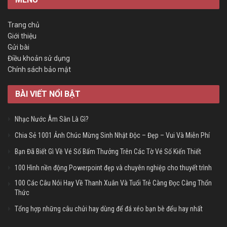
Trang chủ
Giới thiệu
Gửi bài
Điều khoản sử dụng
Chính sách bảo mật
BÀI VIẾT NỔI BẬT
Nhạc Nước Âm Sàn Là Gì?
Chia Sẻ 1001 Ảnh Chúc Mừng Sinh Nhật Độc – Đẹp – Vui Và Miễn Phí
Bạn Đã Biết Gì Về Vé Số Bấm Thưởng Trên Các Tờ Vé Số Kiến Thiết
100 Hình nền động Powerpoint đẹp và chuyên nghiệp cho thuyết trình
100 Các Câu Nói Hay Về Thanh Xuân Và Tuổi Trẻ Càng Đọc Càng Thổn
Thức
Tổng hợp những câu chửi hay dùng để đá xéo bạn bè đểu hay nhất