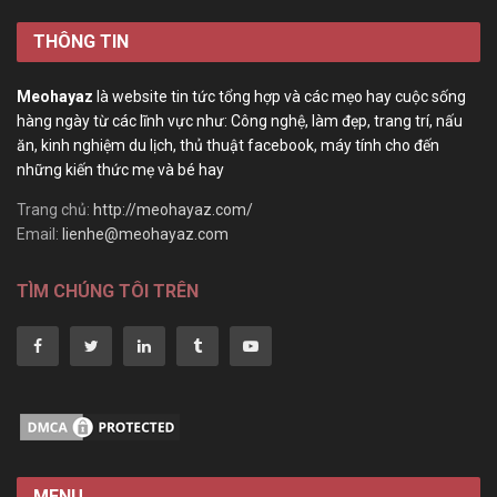
THÔNG TIN
Meohayaz
là website tin tức tổng hợp và các mẹo hay cuộc sống
hàng ngày từ các lĩnh vực như: Công nghệ, làm đẹp, trang trí, nấu
ăn, kinh nghiệm du lịch, thủ thuật facebook, máy tính cho đến
những kiến thức mẹ và bé hay
Trang chủ:
http://meohayaz.com/
Email:
lienhe@meohayaz.com
TÌM CHÚNG TÔI TRÊN
MENU