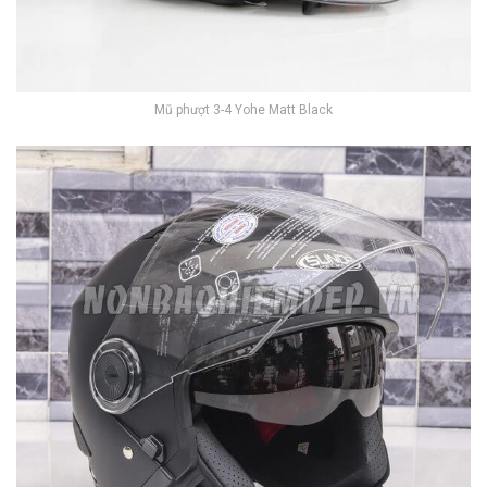
Mũ phượt 3-4 Yohe Matt Black