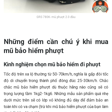
GRS 780K- mũ phượt 2-3 đầu
Những điểm cần chú ý khi mua
mũ bảo hiểm phượt
Kinh nghiệm chọn mũ bảo hiểm đi phượt
Tốc độ trên xa lộ thường từ 50-70km/h, nghĩa là gấp đôi tốc
độ di chuyển trong thành phố đông đúc 25-30km/h. Chắc
chắc mũ bảo hiểm phượt dù thuộc hãng nào cũng sẽ có
trọng lượng tầm 1kg2-1kg6. Những mẫu sản phẩm quá nhẹ
dưới mức trên sẽ có lớp vỏ không đủ dày để đảm bảo an
toàn khi có va chạm (trừ khi mũ bảo hiểm phượt của bạn làm