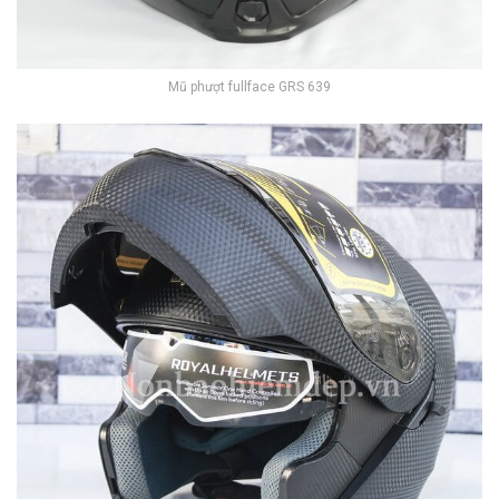
Mũ phượt fullface GRS 639