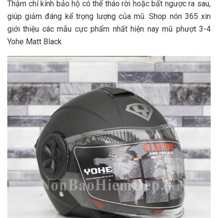
Thậm chí kính bảo hộ có thể tháo rời hoặc bất ngược ra sau,
giúp giảm đáng kể trọng lượng của mũ. Shop nón 365 xin
giới thiệu các mẫu cực phẩm nhất hiện nay mũ phượt 3-4
Yohe Matt Black