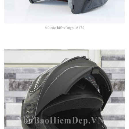
Mũ bảo hiểm Royal M179