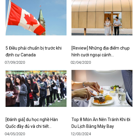
5 Điều phải chuẩn bị trước khi
[Review] Những địa điểm chụp
định cư Canada
hình cưới ngoại cảnh…
07/09/2020
02/04/2020
[Đánh giá] du học nghề Hàn
Top 8 Món Ăn Nên Tránh Khi Đi
Quốc đầy đủ và chi tiết…
Du Lịch Bằng Máy Bay
04/05/2020
12/03/2024