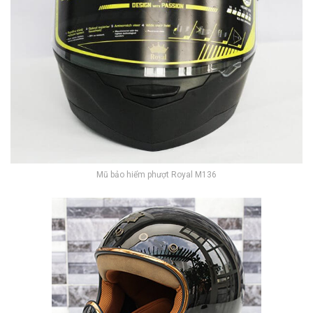
Mũ bảo hiểm phượt Royal M136