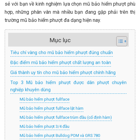
sẻ với bạn về kinh nghiệm lựa chọn mũ bảo hiểm phượt phù
hợp, những phân vân mà nhiều bạn đang gặp phải trên thị
trường mũ bảo hiểm phượt đa dạng hiện nay.
Mục lục
Tiêu chí vàng cho mũ bảo hiểm phượt đúng chuẩn
Đặc điểm mũ bảo hiểm phượt chất lượng an toàn
Giá thành uy tín cho mũ bảo hiểm phượt chính hãng
Top 3 Mũ bảo hiểm phượt được dân phượt chuyên
nghiệp khuyên dùng
Mũ bảo hiểm phượt fullface
Mũ bảo hiểm phượt fullface lật hàm
Mũ bảo hiểm phượt fullface trùm đầu (cố định hàm)
Mũ bảo hiểm phượt 3/4 đầu
Mũ bảo hiểm phượt Bulldog POM và GRS 780