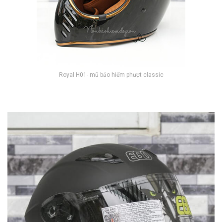
Royal H01- mũ bảo hiểm phượt classic