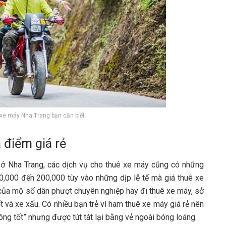
 xe máy Nha Trang bạn cần biết
 điểm giá rẻ
 ở Nha Trang, các dịch vụ cho thuê xe máy cũng có những
0,000 đến 200,000 tùy vào những dịp lễ tế mà giá thuê xe
 của mộ số dân phượt chuyên nghiệp hay đi thuê xe máy, sở
ốt và xe xấu. Có nhiều bạn trẻ vì ham thuê xe máy giá rẻ nên
ng tốt” nhưng được tút tát lại bằng vẻ ngoài bóng loáng.