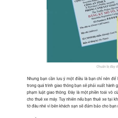
Chuẩn bị đầy đủ
Nhưng bạn cần lưu ý một điều là bạn chỉ nên để 
trong quá trình giao thông bạn sẽ phải xuất hành 
phạm luật giao thông. Đây là một phiền toái vô c
cho thuê xe máy. Tuy nhiên nếu bạn thuê xe tại k
tờ đâu nhé vì bên khách sạn sẽ đảm bảo cho bạn r