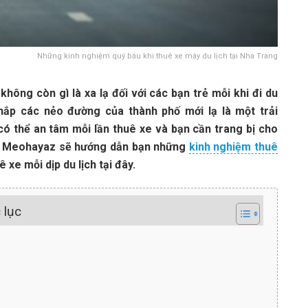
Những kinh nghiệm quý báu khi thuê xe máy du lịch tại Nha Trang
không còn gì là xa lạ đối với các bạn trẻ mỗi khi đi du
khắp các nẻo đường của thành phố mới lạ là một trải
ó thể an tâm mỗi lần thuê xe và bạn cần trang bị cho
ủa Meohayaz sẽ hướng dẫn bạn những
kinh nghiệm thuê
 xe mỗi dịp du lịch tại đây.
 lục