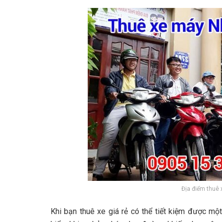
Địa điểm thuê 
Khi bạn thuê xe giá rẻ có thể tiết kiệm được mộ