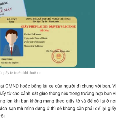
 giấy tờ trước khi thuê xe
lại CMND hoặc bằng lái xe của người đi chung với bạn. Vì
giấy tờ cho cảnh sát giao thông nếu trong trường hợp bạn vi
ùng lớn khi bạn không mang theo giấy tờ và để nó lại ở nơi
hách sạn mà mình đang ở thì sẽ không cần phải để lại giấy
ồi.