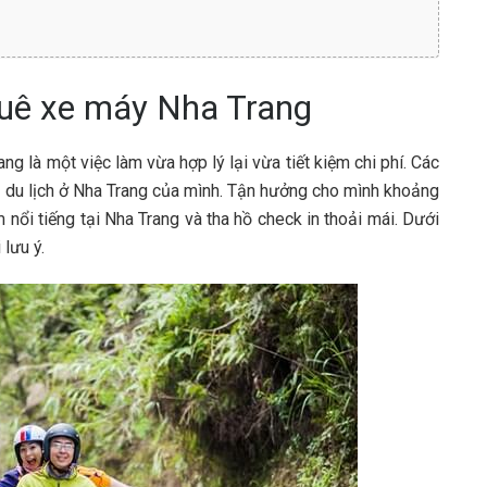
huê xe máy Nha Trang
g là một việc làm vừa hợp lý lại vừa tiết kiệm chi phí. Các
n du lịch ở Nha Trang của mình. Tận hưởng cho mình khoảng
 nổi tiếng tại Nha Trang và tha hồ check in thoải mái. Dưới
lưu ý.