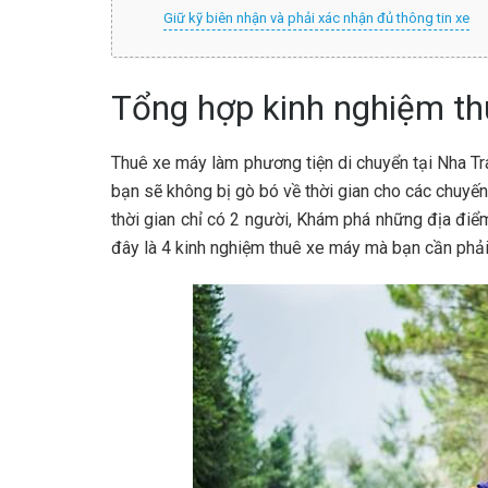
Giữ kỹ biên nhận và phải xác nhận đủ thông tin xe
Tổng hợp kinh nghiệm t
Thuê xe máy làm phương tiện di chuyển tại Nha Tran
bạn sẽ không bị gò bó về thời gian cho các chuyế
thời gian chỉ có 2 người, Khám phá những địa điểm
đây là 4 kinh nghiệm thuê xe máy mà bạn cần phải 