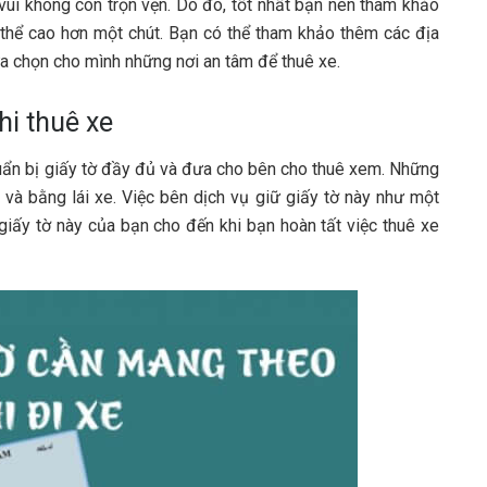
vui không còn trọn vẹn. Do đó, tốt nhất bạn nên tham khảo
ó thể cao hơn một chút. Bạn có thể tham khảo thêm các địa
ựa chọn cho mình những nơi an tâm để thuê xe.
hi thuê xe
huẩn bị giấy tờ đầy đủ và đưa cho bên cho thuê xem. Những
à bằng lái xe. Việc bên dịch vụ giữ giấy tờ này như một
 giấy tờ này của bạn cho đến khi bạn hoàn tất việc thuê xe