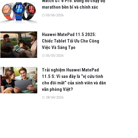
Watch GT 6 Pro: Đồng hồ chạy bộ
marathon bền bỉ và chính xác
03/06/2026
Huawei MatePad 11.5 2025:
Chiếc Tablet Tối Ưu Cho Công
Việc Và Sáng Tạo
05/05/2026
Trải nghiệm Huawei MatePad
11.5 S: Vì sao đây là “vị cứu tinh
cho đôi mắt” của sinh viên và dân
văn phòng Việt?
28/04/2026