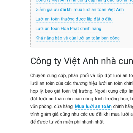
Công ty Việt Anh nhà cung cấp hàng đầu lưới an t
Giảm giá ưu đãi khi mua lưới an toàn Việt Anh
Lưới an toàn thường được lắp đặt ở đâu
Lưới an toàn Hòa Phát chính hãng
Khả năng bảo vệ của lưới an toàn ban công
Công ty Việt Anh nhà cun
Chuyên cung cấp, phân phối và lắp đặt lưới an to
lưới an toàn của các thương hiệu lưới an toàn chín
hợp lý, bao giá toàn thị trường. Ngoài cung cấp li
đặt lưới an toàn cho các công trình trường học, 
văn phòng, cửa hàng.
Mua lưới an toàn
chính hãng
trình giảm giá cũng như các ưu đãi khi mua lưới a
để được tư vấn miễn phí nhanh nhất.