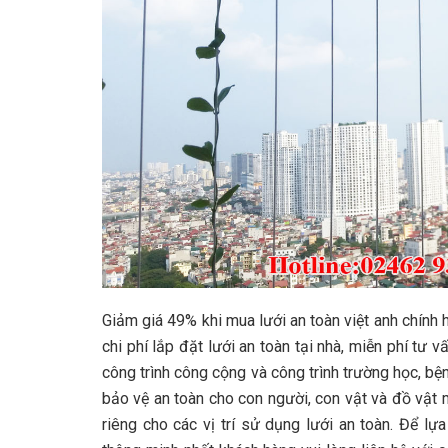
Giảm giá 49% khi mua lưới an toàn việt anh chín
chi phí lắp đặt lưới an toàn tại nhà, miễn phí tư v
công trình công cộng và công trình trường học, bện
bảo vệ an toàn cho con người, con vật và đồ vật
riêng cho các vị trí sử dụng lưới an toàn. Để lự