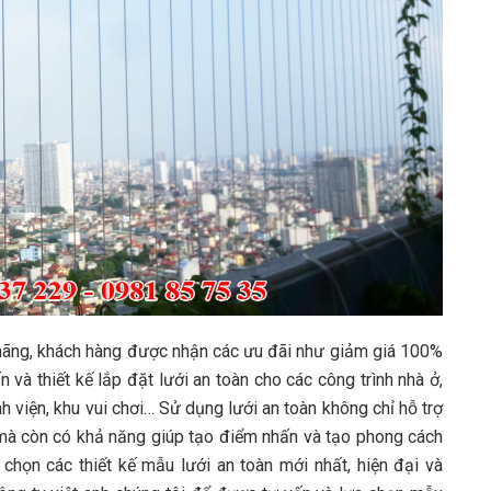
h hãng, khách hàng được nhận các ưu đãi như giảm giá 100%
ấn và thiết kế lắp đặt lưới an toàn cho các công trình nhà ở,
h viện, khu vui chơi… Sử dụng lưới an toàn không chỉ hỗ trợ
 mà còn có khả năng giúp tạo điểm nhấn và tạo phong cách
a chọn các thiết kế mẫu lưới an toàn mới nhất, hiện đại và