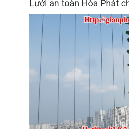
Lưới an toàn Hòa Phát c