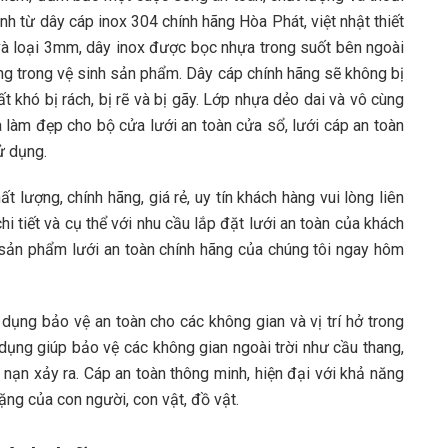
nh từ dây cáp inox 304 chính hãng Hòa Phát, việt nhật thiết
à loại 3mm, dây inox được bọc nhựa trong suốt bên ngoài
àng trong vệ sinh sản phẩm. Dây cáp chính hãng sẽ không bị
ất khó bị rách, bị rẽ và bị gãy. Lớp nhựa dẻo dai và vô cùng
à làm đẹp cho bộ cửa lưới an toàn cửa sổ, lưới cáp an toàn
ử dụng.
ất lượng, chính hãng, giá rẻ, uy tín khách hàng vui lòng liên
hi tiết và cụ thể với nhu cầu lắp đặt lưới an toàn của khách
sản phẩm lưới an toàn chính hãng của chúng tôi ngay hôm
dụng bảo vệ an toàn cho các không gian và vị trí hở trong
dụng giúp bảo vệ các không gian ngoài trời như cầu thang,
nạn xảy ra. Cáp an toàn thông minh, hiện đại với khả năng
ng của con người, con vật, đồ vật.