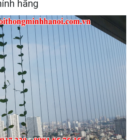
hính hãng