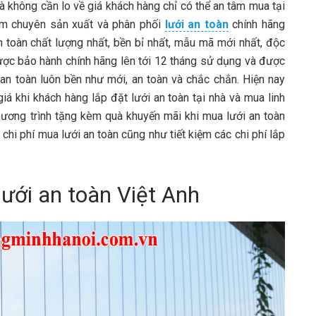
à không cần lo về giá khách hàng chỉ có thể an tâm mua tại
năm chuyên sản xuất và phân phối
lưới an toàn
chính hãng
toàn chất lượng nhất, bền bỉ nhất, mẫu mã mới nhất, độc
được bảo hành chính hãng lên tới 12 tháng sử dụng và được
n toàn luôn bền như mới, an toàn và chắc chắn. Hiện nay
iá khi khách hàng lắp đặt lưới an toàn tại nhà và mua linh
chương trình tặng kèm quà khuyến mãi khi mua lưới an toàn
chi phí mua lưới an toàn cũng như tiết kiệm các chi phí lắp
lưới an toàn Việt Anh