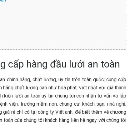
oàn
g cấp hàng đầu lưới an toàn
àn chính hãng, chất lượng, uy tín trên toàn quốc; cung cấp
h hãng chất lượng cao như hoà phát, việt nhật với giá thành
nh kiện lưới an toàn uy tín chúng tôi còn nhận tư vấn và lắp
bệnh viện, trường mầm non, chung cư, khách sạn, nhà nghỉ,
 giá rẻ chỉ có tại công ty Việt anh, để biết thêm về chương
n toàn của chúng tôi khách hàng liên hệ ngay với chúng tôi