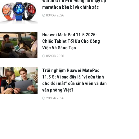
Watch GT 6 Pro: Đồng hồ chạy bộ
marathon bền bỉ và chính xác
03/06/2026
Huawei MatePad 11.5 2025:
Chiếc Tablet Tối Ưu Cho Công
Việc Và Sáng Tạo
05/05/2026
Trải nghiệm Huawei MatePad
11.5 S: Vì sao đây là “vị cứu tinh
cho đôi mắt” của sinh viên và dân
văn phòng Việt?
28/04/2026