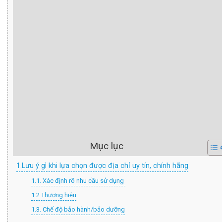
Mục lục
1.Lưu ý gì khi lựa chọn được địa chỉ uy tín, chính hãng
1.1. Xác định rõ nhu cầu sử dụng
1.2 Thương hiệu
1.3. Chế độ bảo hành/bảo dưỡng