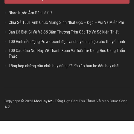
Nhạc Nước Âm Sàn Là Gì?
Chia Sẻ 1001 Ảnh Chúc Mừng Sinh Nhật Độc – Đẹp – Vui Và Miễn Phí
Bạn Đã Biết Gì Về Vé Số Bấm Thưởng Trên Các Tờ Vé Số Kiến Thiết
100 Hình nền động Powerpoint đẹp và chuyên nghiệp cho thuyết trình
100 Các Câu Nói Hay Về Thanh Xuân Và Tuổi Trẻ Càng Đọc Càng Thổn
Thức
Tổng hợp những câu chửi hay dùng để đá xéo bạn bè đểu hay nhất
Copyright © 2023
MeoHayAz
- Tổng Hợp Các Thủ Thuật Và Mẹo Cuộc Sống
A-Z