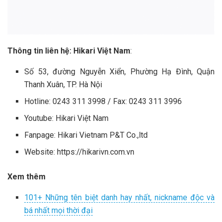
Thông tin liên hệ: Hikari Việt Nam
:
Số 53, đường Nguyễn Xiển, Phường Hạ Đình, Quận
Thanh Xuân, TP. Hà Nội
Hotline: 0243 311 3998 / Fax: 0243 311 3996
Youtube: Hikari Việt Nam
Fanpage: Hikari Vietnam P&T Co.,ltd
Website: https://hikarivn.com.vn
Xem thêm
101+ Những tên biệt danh hay nhất, nickname độc và
bá nhất mọi thời đại