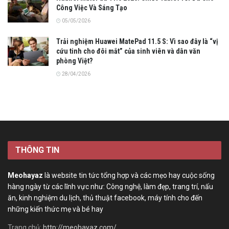
Công Việc Và Sáng Tạo
05/05/2026
Trải nghiệm Huawei MatePad 11.5 S: Vì sao đây là “vị
cứu tinh cho đôi mắt” của sinh viên và dân văn
phòng Việt?
28/04/2026
THÔNG TIN
Meohayaz
là website tin tức tổng hợp và các mẹo hay cuộc sống
hàng ngày từ các lĩnh vực như: Công nghệ, làm đẹp, trang trí, nấu
ăn, kinh nghiệm du lịch, thủ thuật facebook, máy tính cho đến
những kiến thức mẹ và bé hay
Trang chủ:
http://meohayaz.com/