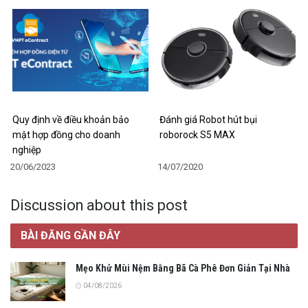
Quy định về điều khoản bảo
Đánh giá Robot hút bụi
mật hợp đồng cho doanh
roborock S5 MAX
nghiệp
20/06/2023
14/07/2020
Discussion about this post
BÀI ĐĂNG GẦN ĐÂY
Mẹo Khử Mùi Nệm Bằng Bã Cà Phê Đơn Giản Tại Nhà
04/08/2026