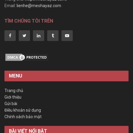
Email:
lienhe@meohayaz.com
TÌM CHÚNG TÔI TRÊN
MENU
Trang chủ
Giới thiệu
Gửi bài
Điều khoản sử dụng
Chính sách bảo mật
BÀI VIẾT NỔI BẬT