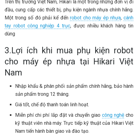
Trên thị trường Việt Nam, Hikari là một trong những đơn vị đi
đầu, cung cấp các thiết bị, phụ kiện ngành nhựa chính hãng.
Một trong số đó phải kể đến
robot cho máy ép nhựa
,
cánh
tay robot công nghiệp 4 trục
, được nhiều khách hàng tin
dùng
3.Lợi ích khi mua phụ kiện robot
cho máy ép nhựa tại Hikari Việt
Nam
Nhập khẩu & phân phối sản phẩm chính hãng, bảo hành
sản phẩm trong 12 tháng.
Giá tốt, chế độ thanh toán linh hoạt.
Miễn phí chi phí lắp đặt và chuyển giao
công nghệ
cho
kỹ thuật viên nhà máy. Trực tiếp kỹ thuật của Hikari Việt
Nam tiến hành bàn giao và đào tạo.