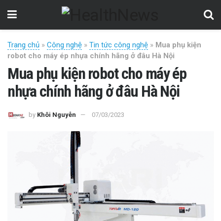
Trang chủ
»
Công nghệ
»
Tin tức công nghệ
»
Mua phụ kiện
robot cho máy ép nhựa chính hãng ở đâu Hà Nội
Mua phụ kiện robot cho máy ép
nhựa chính hãng ở đâu Hà Nội
by
Khôi Nguyễn
07/03/2023